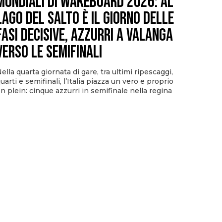
Mondiali di Wakeboard 2026: al
Lago del Salto è il giorno delle
fasi decisive, azzurri a valanga
verso le semifinali
ella quarta giornata di gare, tra ultimi ripescaggi,
uarti e semifinali, l’Italia piazza un vero e proprio
n plein: cinque azzurri in semifinale nella regina