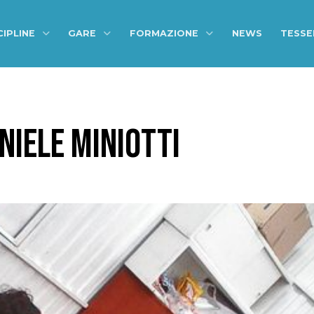
CIPLINE
GARE
FORMAZIONE
NEWS
TESS
NIELE MINIOTTI