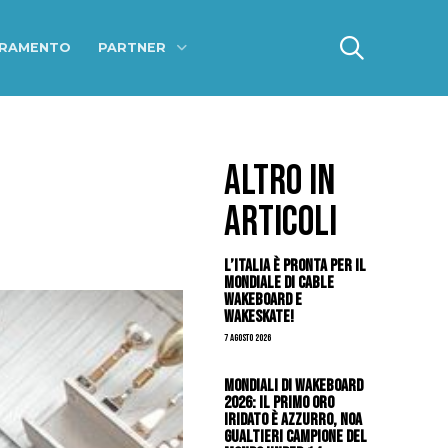
ERAMENTO
PARTNER
ALTRO IN
ARTICOLI
L’Italia è pronta per il
Mondiale di Cable
Wakeboard e
Wakeskate!
7 Agosto 2026
Mondiali di Wakeboard
2026: il primo oro
iridato è azzurro, Noa
Gualtieri campione del