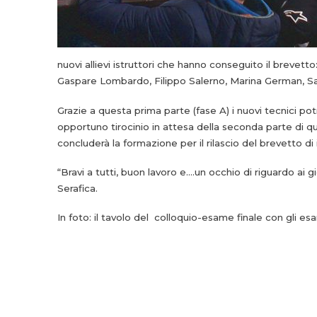
nuovi allievi istruttori che hanno conseguito il breve
Gaspare Lombardo, Filippo Salerno, Marina German, Sa
Grazie a questa prima parte (fase A) i nuovi tecnici po
opportuno tirocinio in attesa della seconda parte di 
concluderà la formazione per il rilascio del brevetto di
“Bravi a tutti, buon lavoro e….un occhio di riguardo ai g
Serafica.
In foto: il tavolo del colloquio-esame finale con gli e