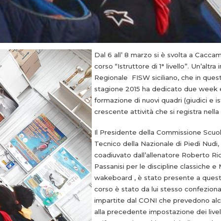
Dal 6 all’ 8 marzo si è svolta a Caccam
corso “Istruttore di 1° livello”. Un’altra
Regionale FISW siciliano, che in questa
stagione 2015 ha dedicato due week 
formazione di nuovi quadri (giudici e is
crescente attività che si registra nell
Il Presidente della Commissione Scuo
Tecnico della Nazionale di Piedi Nudi, 
coadiuvato dall’allenatore Roberto Rio
Passanisi per le discipline classiche e
wakeboard , è stato presente a ques
corso è stato da lui stesso confezion
impartite dal CONI che prevedono alc
alla precedente impostazione dei livell