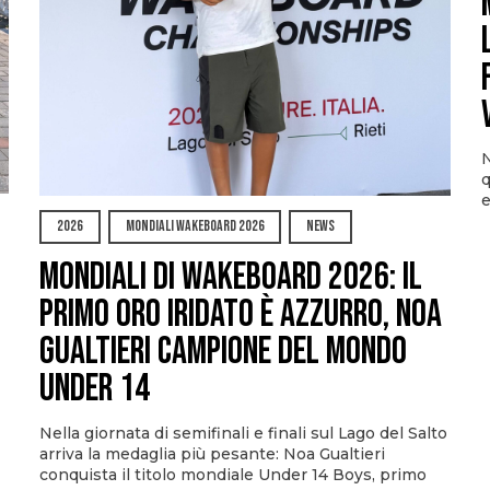
N
q
e
2026
MONDIALI WAKEBOARD 2026
NEWS
Mondiali di Wakeboard 2026: il
primo oro iridato è azzurro, Noa
Gualtieri campione del mondo
Under 14
Nella giornata di semifinali e finali sul Lago del Salto
arriva la medaglia più pesante: Noa Gualtieri
conquista il titolo mondiale Under 14 Boys, primo