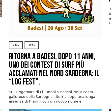
T
d
a
F
2026
NEWS
Ritorna a Badesi, dopo 11 anni,
uno dei contest di surf più
acclamati nel nord Sardegna: il
“Log Fest”.
Sul lungomare di Li Junchi a Badesi, nella costa
gallurese della Sardegna, ritorna dopo una lunga
assenza di 11 anni, con un nuovo nome e