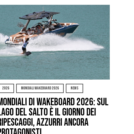
2026
MONDIALI WAKEBOARD 2026
NEWS
Mondiali di Wakeboard 2026: sul
Lago del Salto è il giorno dei
ripescaggi, azzurri ancora
protagonisti