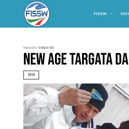
FISSW
DIS
Pubblicato:
10 Marzo 2015
NEW AGE TARGATA DA
2015