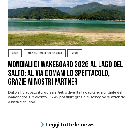
2026
MONDIALI WAKEBOARD 2026
NEWS
Mondiali di Wakeboard 2026 al Lago del
Salto: al via domani lo spettacolo,
grazie ai nostri Partner
Dal 3 all’8 agosto Borgo San Pietro diventa la capitale mondiale del
wakeboard. Un evento FISSW possibile grazie al sostegno di aziende
e istituzioni che
Leggi tutte le news