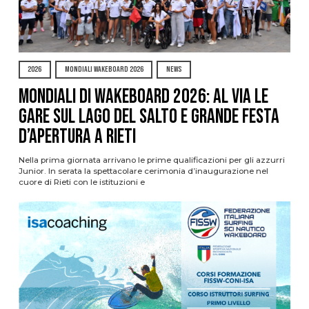
2026
MONDIALI WAKEBOARD 2026
NEWS
Mondiali di Wakeboard 2026: al via le
gare sul Lago del Salto e grande festa
d’apertura a Rieti
Nella prima giornata arrivano le prime qualificazioni per gli azzurri
Junior. In serata la spettacolare cerimonia d’inaugurazione nel
cuore di Rieti con le istituzioni e