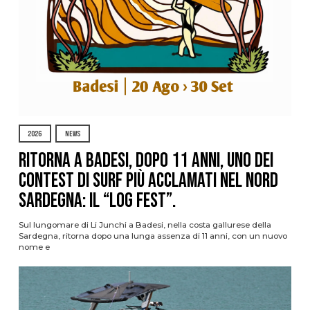
2026
NEWS
Ritorna a Badesi, dopo 11 anni, uno dei
contest di surf più acclamati nel nord
Sardegna: il “Log Fest”.
Sul lungomare di Li Junchi a Badesi, nella costa gallurese della
Sardegna, ritorna dopo una lunga assenza di 11 anni, con un nuovo
nome e