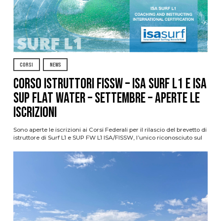
CORSI
NEWS
CORSO ISTRUTTORI FISSW – ISA SURF L1 e ISA
SUP Flat Water – SETTEMBRE – APERTE LE
ISCRIZIONI
Sono aperte le iscrizioni ai Corsi Federali per il rilascio del brevetto di
istruttore di Surf L1 e SUP FW L1 ISA/FISSW, l’unico riconosciuto sul