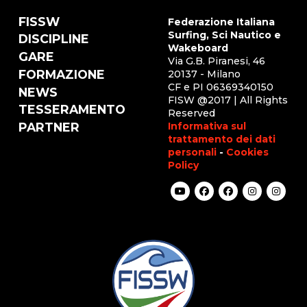
FISSW
Federazione Italiana
Surfing, Sci Nautico e
DISCIPLINE
Wakeboard
GARE
Via G.B. Piranesi, 46
FORMAZIONE
20137 - Milano
CF e PI 06369340150
NEWS
FISW @2017 | All Rights
TESSERAMENTO
Reserved
Informativa sul
PARTNER
trattamento dei dati
personali
-
Cookies
Policy