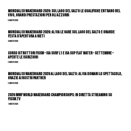
Mondiali di Wakeboard 2026: sul Lago del Salto le qualifiche entrano nel
vivo, grandi prestazioni per gli azzurri
5 Agosto 2026
Mondiali di Wakeboard 2026: al via le gare sul Lago del Salto e grande
festa d’apertura a Rieti
4 Agosto 2026
CORSO ISTRUTTORI FISSW – ISA SURF L1 e ISA SUP Flat Water – SETTEMBRE –
APERTE LE ISCRIZIONI
2 Agosto 2026
Mondiali di Wakeboard 2026 al Lago del Salto: al via domani lo spettacolo,
grazie ai nostri Partner
2 Agosto 2026
2026 IWWF WORLD WAKEBOARD CHAMPIONSHIPS: IN DIRETTA STREAMING SU
FISSW.TV
1 Agosto 2026