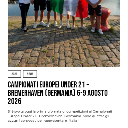
2026
NEWS
Campionati Europei Under 21 –
Bremerhaven (Germania) 6-9 agosto
2026
Si è svolta oggi la prima giornata di competizioni ai Campionati
Europei Under 21 – Bremerhaven, Germania. Sono quattro gli
azzurri convocati per rappresentare l’Italia