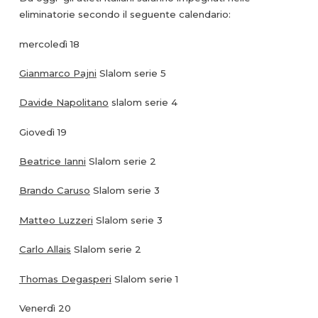
eliminatorie secondo il seguente calendario:
mercoledì 18
Gianmarco Pajni
Slalom serie 5
Davide Napolitano
slalom serie 4
Giovedì 19
Beatrice Ianni
Slalom serie 2
Brando Caruso
Slalom serie 3
Matteo Luzzeri
Slalom serie 3
Carlo Allais
Slalom serie 2
Thomas Degasperi
Slalom serie 1
Venerdì 20