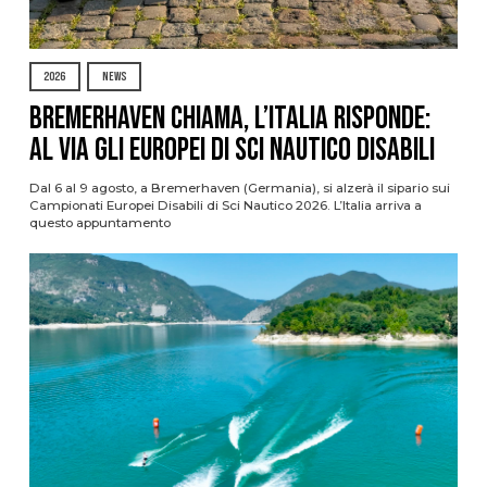
2026
NEWS
Bremerhaven chiama, l’Italia risponde:
al via gli Europei di Sci Nautico Disabili
Dal 6 al 9 agosto, a Bremerhaven (Germania), si alzerà il sipario sui
Campionati Europei Disabili di Sci Nautico 2026. L’Italia arriva a
questo appuntamento