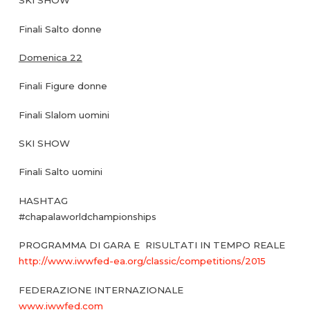
SKI SHOW
Finali Salto donne
Domenica 22
Finali Figure donne
Finali Slalom uomini
SKI SHOW
Finali Salto uomini
HASHTAG
#chapalaworldchampionships
PROGRAMMA DI GARA E RISULTATI IN TEMPO REALE
http://www.iwwfed-ea.org/classic/competitions/2015
FEDERAZIONE INTERNAZIONALE
www.iwwfed.com