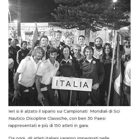
Ieri si è alzato il sipario sui Campionati Mondiali di Sci
Nautico Discipline Classiche, con ben 30 Paesi
rappresentati e più di 150 atleti in gara.
Da oggi gli atleti italiani saranno impegnati nelle