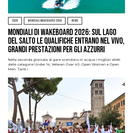
2026
MONDIALI WAKEBOARD 2026
NEWS
Mondiali di Wakeboard 2026: sul Lago
del Salto le qualifiche entrano nel vivo,
grandi prestazioni per gli azzurri
Nella seconda giornata di gare scendono in acqua i migliori atleti
delle categorie Under 14, Veteran Over 40, Open Women e Open
Men. Tanti i