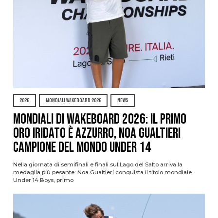
2026
MONDIALI WAKEBOARD 2026
NEWS
Mondiali di Wakeboard 2026: il primo
oro iridato è azzurro, Noa Gualtieri
campione del mondo Under 14
Nella giornata di semifinali e finali sul Lago del Salto arriva la
medaglia più pesante: Noa Gualtieri conquista il titolo mondiale
Under 14 Boys, primo