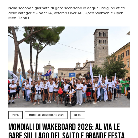
Nella seconda giornata di gare scendono in acqua i migliori atleti
delle categorie Under 14, Veteran Over 40, Open Women e Open
Men. Tanti i
2026
MONDIALI WAKEBOARD 2026
NEWS
Mondiali di Wakeboard 2026: al via le
gare sul Lago del Salto e grande festa