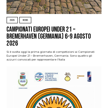
2026
NEWS
Campionati Europei Under 21 –
Bremerhaven (Germania) 6-9 agosto
2026
Si è svolta oggi la prima giornata di competizioni ai Campionati
Europei Under 21 – Bremerhaven, Germania. Sono quattro gli
azzurri convocati per rappresentare l’Italia