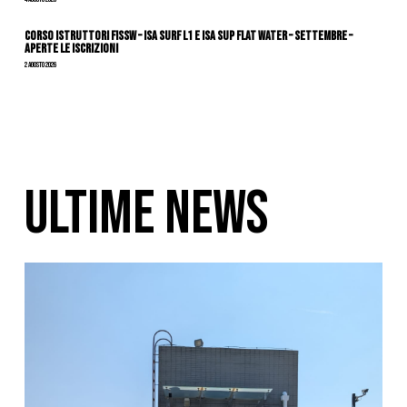
CORSO ISTRUTTORI FISSW – ISA SURF L1 e ISA SUP Flat Water – SETTEMBRE –
APERTE LE ISCRIZIONI
2 Agosto 2026
ULTIME NEWS