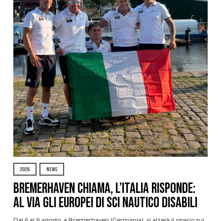
2026
NEWS
Bremerhaven chiama, l’Italia risponde:
al via gli Europei di Sci Nautico Disabili
Dal 6 al 9 agosto, a Bremerhaven (Germania), si alzerà il sipario sui