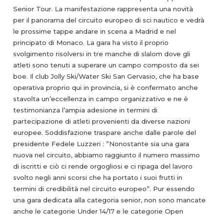
Senior Tour. La manifestazione rappresenta una novità
per il panorama del circuito europeo di sci nautico e vedrà
le prossime tappe andare in scena a Madrid e nel
principato di Monaco. La gara ha visto il proprio
svolgimento risolversi in tre manche di slalom dove gli
atleti sono tenuti a superare un campo composto da sei
boe. Il club Jolly Ski/Water Ski San Gervasio, che ha base
operativa proprio qui in provincia, si è confermato anche
stavolta un’eccellenza in campo organizzativo e ne è
testimonianza l’ampia adesione in termini di
partecipazione di atleti provenienti da diverse nazioni
europee. Soddisfazione traspare anche dalle parole del
presidente Fedele Luzzeri : ”Nonostante sia una gara
nuova nel circuito, abbiamo raggiunto il numero massimo
di iscritti e ciò ci rende orgogliosi e ci ripaga del lavoro
svolto negli anni scorsi che ha portato i suoi frutti in
termini di credibilità nel circuito europeo”. Pur essendo
una gara dedicata alla categoria senior, non sono mancate
anche le categorie Under 14/17 e le categorie Open