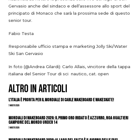
Gervasio anche del sindaco e dell’assessore allo sport del
principato di Monaco che sarà la prossima sede di questo
senior tour.
Fabio Testa
Responsabile ufficio stampa e marketing Jolly Ski/Water
Ski San Gervasio
In foto (@Andrea Gilardi): Carlo Allais, vincitore della tappa
italiana del Senior Tour di sci nautico, cat. open
ALTRO IN ARTICOLI
L’Italia è pronta per il Mondiale di Cable Wakeboard e Wakeskate!
7 Agosto 2026
Mondiali di Wakeboard 2026: il primo oro iridato è azzurro, Noa Gualtieri
campione del mondo Under 14
7 Agosto 2026