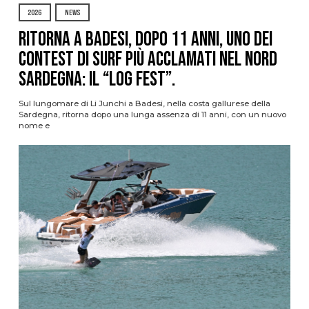
2026
NEWS
Ritorna a Badesi, dopo 11 anni, uno dei
contest di surf più acclamati nel nord
Sardegna: il “Log Fest”.
Sul lungomare di Li Junchi a Badesi, nella costa gallurese della
Sardegna, ritorna dopo una lunga assenza di 11 anni, con un nuovo
nome e