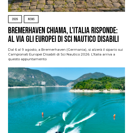
2026
NEWS
Bremerhaven chiama, l’Italia risponde:
al via gli Europei di Sci Nautico Disabili
Dal 6 al 9 agosto, a Bremerhaven (Germania), si alzerà il sipario sui
Campionati Europei Disabili di Sci Nautico 2026. L’Italia arriva a
questo appuntamento