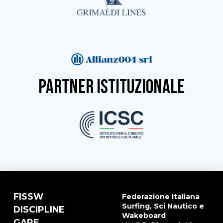
partner istituzionale
FISSW
Federazione Italiana
Surfing, Sci Nautico e
DISCIPLINE
Wakeboard
GARE