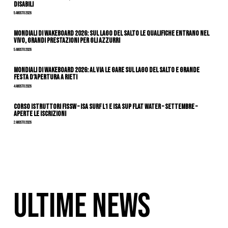
Disabili
5 Agosto 2026
Mondiali di Wakeboard 2026: sul Lago del Salto le qualifiche entrano nel
vivo, grandi prestazioni per gli azzurri
5 Agosto 2026
Mondiali di Wakeboard 2026: al via le gare sul Lago del Salto e grande
festa d’apertura a Rieti
4 Agosto 2026
CORSO ISTRUTTORI FISSW – ISA SURF L1 e ISA SUP Flat Water – SETTEMBRE –
APERTE LE ISCRIZIONI
2 Agosto 2026
ULTIME NEWS