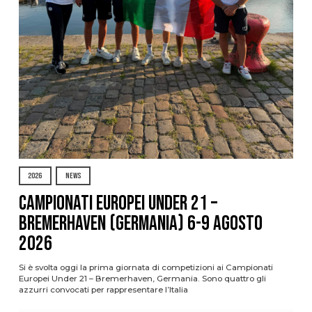
2026
NEWS
Campionati Europei Under 21 –
Bremerhaven (Germania) 6-9 agosto
2026
Si è svolta oggi la prima giornata di competizioni ai Campionati
Europei Under 21 – Bremerhaven, Germania. Sono quattro gli
azzurri convocati per rappresentare l’Italia