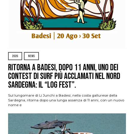
2026
NEWS
Ritorna a Badesi, dopo 11 anni, uno dei
contest di surf più acclamati nel nord
Sardegna: il “Log Fest”.
Sul lungomare di Li Junchi a Badesi, nella costa gallurese della
Sardegna, ritorna dopo una lunga assenza di 11 anni, con un nuovo
nome e