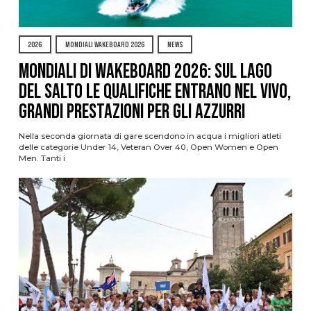
2026
MONDIALI WAKEBOARD 2026
NEWS
Mondiali di Wakeboard 2026: sul Lago
del Salto le qualifiche entrano nel vivo,
grandi prestazioni per gli azzurri
Nella seconda giornata di gare scendono in acqua i migliori atleti
delle categorie Under 14, Veteran Over 40, Open Women e Open
Men. Tanti i