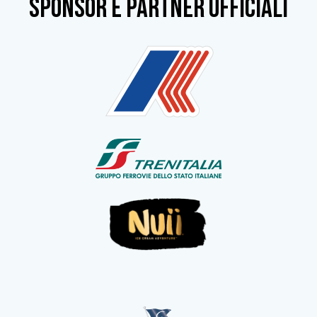
SPONSOR e partner ufficiali