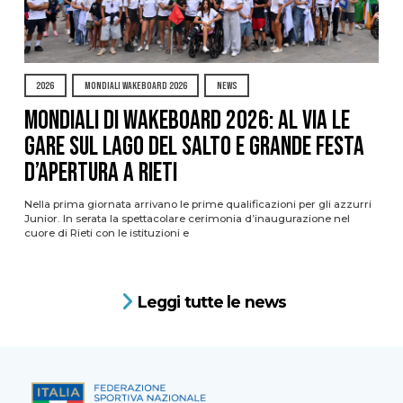
2026
MONDIALI WAKEBOARD 2026
NEWS
Mondiali di Wakeboard 2026: al via le
gare sul Lago del Salto e grande festa
d’apertura a Rieti
Nella prima giornata arrivano le prime qualificazioni per gli azzurri
Junior. In serata la spettacolare cerimonia d’inaugurazione nel
cuore di Rieti con le istituzioni e
Leggi tutte le news