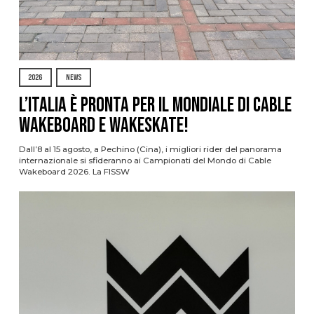
2026
NEWS
L’Italia è pronta per il Mondiale di Cable
Wakeboard e Wakeskate!
Dall’8 al 15 agosto, a Pechino (Cina), i migliori rider del panorama
internazionale si sfideranno ai Campionati del Mondo di Cable
Wakeboard 2026. La FISSW