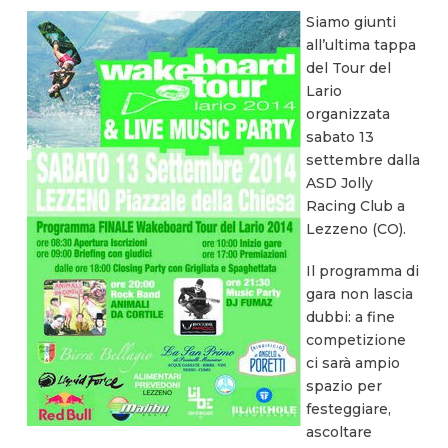
Siamo giunti
all’ultima tappa
del Tour del
Lario
organizzata
sabato 13
settembre dalla
ASD Jolly
Racing Club a
Lezzeno (CO).
Il programma di
gara non lascia
dubbi: a fine
competizione
ci sarà ampio
spazio per
festeggiare,
ascoltare