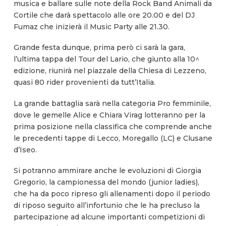
musica e ballare sulle note della Rock Band Animali da
Cortile che darà spettacolo alle ore 20.00 e del DJ
Fumaz che inizierà il Music Party alle 21.30.
Grande festa dunque, prima però ci sarà la gara,
l’ultima tappa del Tour del Lario, che giunto alla 10^
edizione, riunirà nel piazzale della Chiesa di Lezzeno,
quasi 80 rider provenienti da tutt’Italia.
La grande battaglia sarà nella categoria Pro femminile,
dove le gemelle Alice e Chiara Virag lotteranno per la
prima posizione nella classifica che comprende anche
le precedenti tappe di Lecco, Moregallo (LC) e Clusane
d’Iseo.
Si potranno ammirare anche le evoluzioni di Giorgia
Gregorio, la campionessa del mondo (junior ladies),
che ha da poco ripreso gli allenamenti dopo il periodo
di riposo seguito all’infortunio che le ha precluso la
partecipazione ad alcune importanti competizioni di