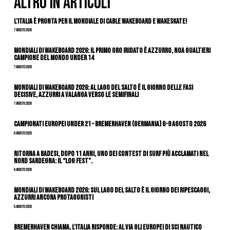
ALTRO IN ARTICOLI
L’Italia è pronta per il Mondiale di Cable Wakeboard e Wakeskate!
7 Agosto 2026
Mondiali di Wakeboard 2026: il primo oro iridato è azzurro, Noa Gualtieri
campione del mondo Under 14
7 Agosto 2026
Mondiali di Wakeboard 2026: al Lago del Salto è il giorno delle fasi
decisive, azzurri a valanga verso le semifinali
7 Agosto 2026
Campionati Europei Under 21 – Bremerhaven (Germania) 6-9 agosto 2026
6 Agosto 2026
Ritorna a Badesi, dopo 11 anni, uno dei contest di surf più acclamati nel
nord Sardegna: il “Log Fest”.
6 Agosto 2026
Mondiali di Wakeboard 2026: sul Lago del Salto è il giorno dei ripescaggi,
azzurri ancora protagonisti
5 Agosto 2026
Bremerhaven chiama, l’Italia risponde: al via gli Europei di Sci Nautico