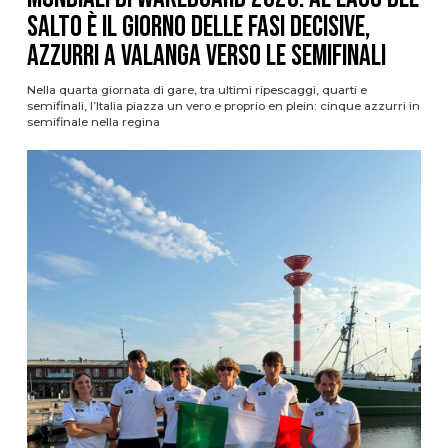
Salto è il giorno delle fasi decisive,
azzurri a valanga verso le semifinali
Nella quarta giornata di gare, tra ultimi ripescaggi, quarti e
semifinali, l’Italia piazza un vero e proprio en plein: cinque azzurri in
semifinale nella regina