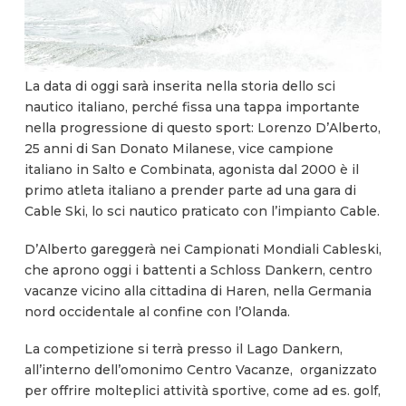
La data di oggi sarà inserita nella storia dello sci
nautico italiano, perché fissa una tappa importante
nella progressione di questo sport: Lorenzo D’Alberto,
25 anni di San Donato Milanese, vice campione
italiano in Salto e Combinata, agonista dal 2000 è il
primo atleta italiano a prender parte ad una gara di
Cable Ski, lo sci nautico praticato con l’impianto Cable.
D’Alberto gareggerà nei Campionati Mondiali Cableski,
che aprono oggi i battenti a Schloss Dankern, centro
vacanze vicino alla cittadina di Haren, nella Germania
nord occidentale al confine con l’Olanda.
La competizione si terrà presso il Lago Dankern,
all’interno dell’omonimo Centro Vacanze, organizzato
per offrire molteplici attività sportive, come ad es. golf,