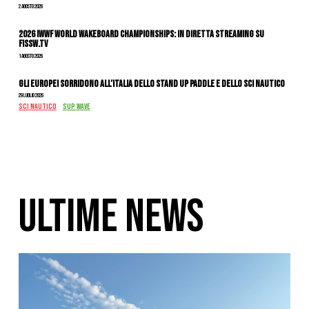
2 Agosto 2026
2026 IWWF WORLD WAKEBOARD CHAMPIONSHIPS: IN DIRETTA STREAMING SU
FISSW.TV
1 Agosto 2026
Gli Europei sorridono all’Italia dello stand up paddle e dello sci nautico
29 Luglio 2026
SCI NAUTICO
SUP WAVE
ULTIME NEWS