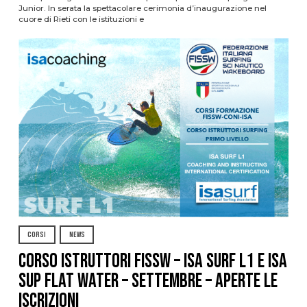
Junior. In serata la spettacolare cerimonia d’inaugurazione nel
cuore di Rieti con le istituzioni e
CORSI
NEWS
CORSO ISTRUTTORI FISSW – ISA SURF L1 e ISA
SUP Flat Water – SETTEMBRE – APERTE LE
ISCRIZIONI