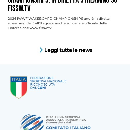
CHAMPIONSHIPS: IN DIRETTA STREAMING SU
FISSW.TV
2026 IWWF WAKEBOARD CHAMPIONSHIPS andrà in diretta
streaming dal 3 all’8 agosto anche sul canale ufficiale della
Federazione www.fissw.tv
Leggi tutte le news