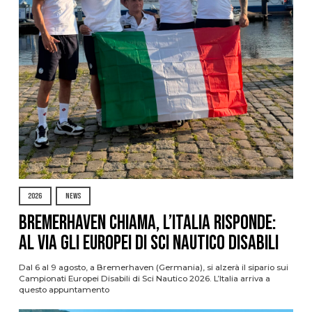
2026
NEWS
Bremerhaven chiama, l’Italia risponde:
al via gli Europei di Sci Nautico Disabili
Dal 6 al 9 agosto, a Bremerhaven (Germania), si alzerà il sipario sui
Campionati Europei Disabili di Sci Nautico 2026. L’Italia arriva a
questo appuntamento