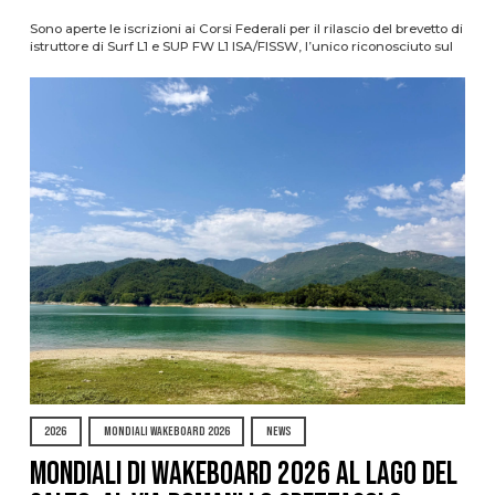
Sono aperte le iscrizioni ai Corsi Federali per il rilascio del brevetto di
istruttore di Surf L1 e SUP FW L1 ISA/FISSW, l’unico riconosciuto sul
2026
MONDIALI WAKEBOARD 2026
NEWS
Mondiali di Wakeboard 2026 al Lago del