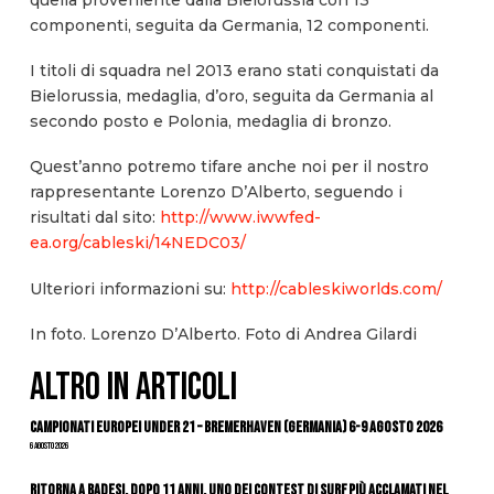
componenti, seguita da Germania, 12 componenti.
I titoli di squadra nel 2013 erano stati conquistati da
Bielorussia, medaglia, d’oro, seguita da Germania al
secondo posto e Polonia, medaglia di bronzo.
Quest’anno potremo tifare anche noi per il nostro
rappresentante Lorenzo D’Alberto, seguendo i
risultati dal sito:
http://www.iwwfed-
ea.org/cableski/14NEDC03/
Ulteriori informazioni su:
http://cableskiworlds.com/
In foto. Lorenzo D’Alberto. Foto di Andrea Gilardi
ALTRO IN ARTICOLI
Campionati Europei Under 21 – Bremerhaven (Germania) 6-9 agosto 2026
6 Agosto 2026
Ritorna a Badesi, dopo 11 anni, uno dei contest di surf più acclamati nel