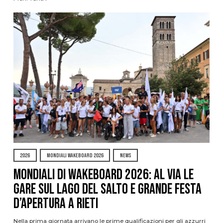
2026
MONDIALI WAKEBOARD 2026
NEWS
Mondiali di Wakeboard 2026: al via le
gare sul Lago del Salto e grande festa
d’apertura a Rieti
Nella prima giornata arrivano le prime qualificazioni per gli azzurri