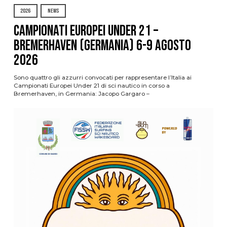
2026
NEWS
Campionati Europei Under 21 –
Bremerhaven (Germania) 6-9 agosto
2026
Sono quattro gli azzurri convocati per rappresentare l’Italia ai
Campionati Europei Under 21 di sci nautico in corso a
Bremerhaven, in Germania: Jacopo Gargaro –