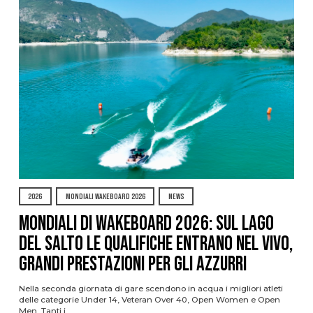
2026
MONDIALI WAKEBOARD 2026
NEWS
Mondiali di Wakeboard 2026: sul Lago
del Salto le qualifiche entrano nel vivo,
grandi prestazioni per gli azzurri
Nella seconda giornata di gare scendono in acqua i migliori atleti
delle categorie Under 14, Veteran Over 40, Open Women e Open
Men. Tanti i