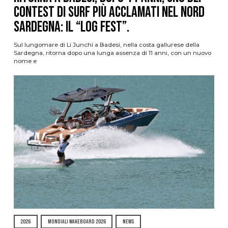
contest di surf più acclamati nel nord
Sardegna: il “Log Fest”.
Sul lungomare di Li Junchi a Badesi, nella costa gallurese della
Sardegna, ritorna dopo una lunga assenza di 11 anni, con un nuovo
nome e
2026
MONDIALI WAKEBOARD 2026
NEWS