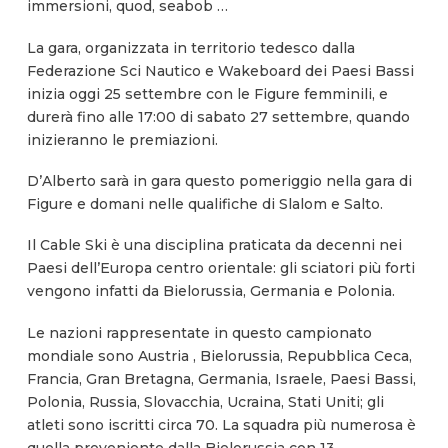
immersioni, quod, seabob …
La gara, organizzata in territorio tedesco dalla
Federazione Sci Nautico e Wakeboard dei Paesi Bassi
inizia oggi 25 settembre con le Figure femminili, e
durerà fino alle 17:00 di sabato 27 settembre, quando
inizieranno le premiazioni.
D’Alberto sarà in gara questo pomeriggio nella gara di
Figure e domani nelle qualifiche di Slalom e Salto.
Il Cable Ski è una disciplina praticata da decenni nei
Paesi dell’Europa centro orientale: gli sciatori più forti
vengono infatti da Bielorussia, Germania e Polonia.
Le nazioni rappresentate in questo campionato
mondiale sono Austria , Bielorussia, Repubblica Ceca,
Francia, Gran Bretagna, Germania, Israele, Paesi Bassi,
Polonia, Russia, Slovacchia, Ucraina, Stati Uniti; gli
atleti sono iscritti circa 70. La squadra più numerosa è
quella proveniente dalla Bielorussia con 13