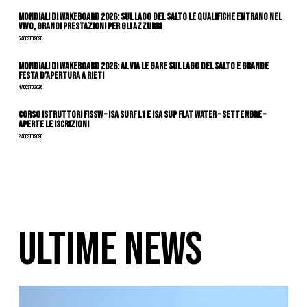
Mondiali di Wakeboard 2026: sul Lago del Salto le qualifiche entrano nel
vivo, grandi prestazioni per gli azzurri
5 Agosto 2026
Mondiali di Wakeboard 2026: al via le gare sul Lago del Salto e grande
festa d’apertura a Rieti
4 Agosto 2026
CORSO ISTRUTTORI FISSW – ISA SURF L1 e ISA SUP Flat Water – SETTEMBRE –
APERTE LE ISCRIZIONI
2 Agosto 2026
ULTIME NEWS