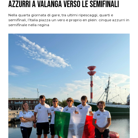
azzurri a valanga verso le semifinali
Nella quarta giornata di gare, tra ultimi ripescaggi, quarti e
semifinali, l’Italia piazza un vero e proprio en plein: cinque azzurri in
semifinale nella regina