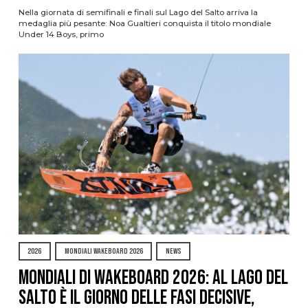
Nella giornata di semifinali e finali sul Lago del Salto arriva la
medaglia più pesante: Noa Gualtieri conquista il titolo mondiale
Under 14 Boys, primo
2026
MONDIALI WAKEBOARD 2026
NEWS
Mondiali di Wakeboard 2026: al Lago del
Salto è il giorno delle fasi decisive,