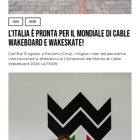
2026
NEWS
L’Italia è pronta per il Mondiale di Cable
Wakeboard e Wakeskate!
Dall’8 al 15 agosto, a Pechino (Cina), i migliori rider del panorama
internazionale si sfideranno ai Campionati del Mondo di Cable
Wakeboard 2026. La FISSW