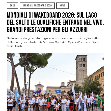
2026
MONDIALI WAKEBOARD 2026
NEWS
Mondiali di Wakeboard 2026: sul Lago
del Salto le qualifiche entrano nel vivo,
grandi prestazioni per gli azzurri
Nella seconda giornata di gare scendono in acqua i migliori atleti
delle categorie Under 14, Veteran Over 40, Open Women e Open
Men. Tanti i