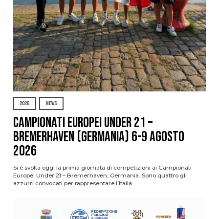
2026
NEWS
Campionati Europei Under 21 –
Bremerhaven (Germania) 6-9 agosto
2026
Si è svolta oggi la prima giornata di competizioni ai Campionati
Europei Under 21 – Bremerhaven, Germania. Sono quattro gli
azzurri convocati per rappresentare l’Italia