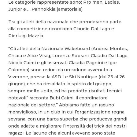
Le categorie rappresentate sono: Pro men, Ladies,
Junior e ….Pannokkia (amatoriale).
Tra gli atleti della nazionale che prenderanno parte
alla competizione ricordiamo Claudio Dal Lago e
Pierluigi Mazzia.
“Gli atleti della Nazionale Wakeboard (Andrea Montes,
Chiara e Alice Virag, Lorenzo Soprani, Claudio Dal Lago,
Nicolò Caimi e gli osservati Claudia Pagnini e Igor
Colombo) sono reduci da un raduno avvenuto a
Viverone, presso la ASD Le Ski Nautique (dal 23 al 26
giugno), che ha rinsaldato lo spirito del gruppo,
sempre molto unito, ed ha prodotto risultati tecnici
notevoli” racconta Bubi Caimi, il coordinatore
nazionale del settore.” Abbiamo fatto un raduno
meraviglioso, in un club in cui l’organizzazione regna
sovrana, con una barca superba che produceva grandi
onde adatte a migliorare l’intensità dei trick dei nostri
ragazzi. Le lacune che alcuni avevano sono state