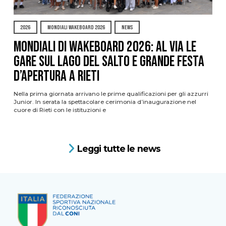
2026
MONDIALI WAKEBOARD 2026
NEWS
Mondiali di Wakeboard 2026: al via le
gare sul Lago del Salto e grande festa
d’apertura a Rieti
Nella prima giornata arrivano le prime qualificazioni per gli azzurri
Junior. In serata la spettacolare cerimonia d’inaugurazione nel
cuore di Rieti con le istituzioni e
Leggi tutte le news