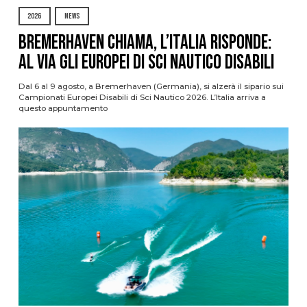
2026
NEWS
Bremerhaven chiama, l’Italia risponde:
al via gli Europei di Sci Nautico Disabili
Dal 6 al 9 agosto, a Bremerhaven (Germania), si alzerà il sipario sui
Campionati Europei Disabili di Sci Nautico 2026. L’Italia arriva a
questo appuntamento