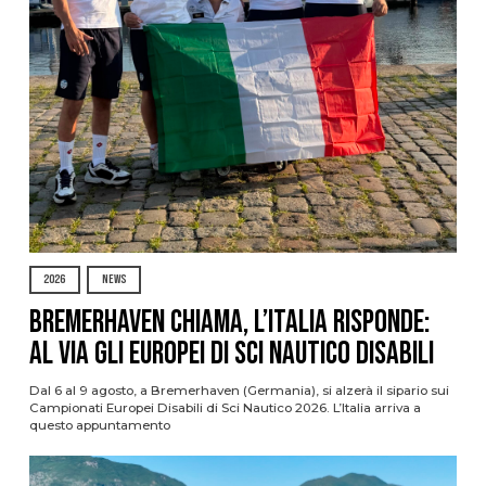
2026
NEWS
Bremerhaven chiama, l’Italia risponde:
al via gli Europei di Sci Nautico Disabili
Dal 6 al 9 agosto, a Bremerhaven (Germania), si alzerà il sipario sui
Campionati Europei Disabili di Sci Nautico 2026. L’Italia arriva a
questo appuntamento