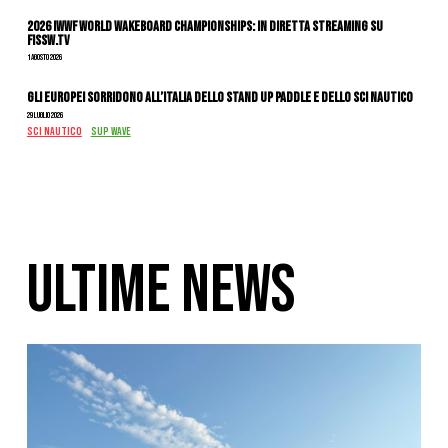
2026 IWWF WORLD WAKEBOARD CHAMPIONSHIPS: IN DIRETTA STREAMING SU
FISSW.TV
1 Agosto 2026
Gli Europei sorridono all’Italia dello stand up paddle e dello sci nautico
29 Luglio 2026
SCI NAUTICO
SUP WAVE
ULTIME NEWS