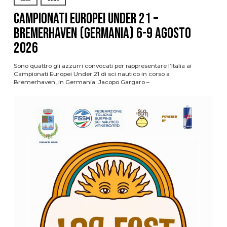
Campionati Europei Under 21 –
Bremerhaven (Germania) 6-9 agosto
2026
Sono quattro gli azzurri convocati per rappresentare l’Italia ai
Campionati Europei Under 21 di sci nautico in corso a
Bremerhaven, in Germania: Jacopo Gargaro –