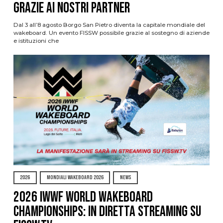
grazie ai nostri Partner
Dal 3 all’8 agosto Borgo San Pietro diventa la capitale mondiale del
wakeboard. Un evento FISSW possibile grazie al sostegno di aziende
e istituzioni che
2026
MONDIALI WAKEBOARD 2026
NEWS
2026 IWWF WORLD WAKEBOARD
CHAMPIONSHIPS: IN DIRETTA STREAMING SU