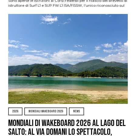
Sono aperte le iscrizioni ai Corsi Federali per il rilascio del brevetto di
istruttore di Surf L1 e SUP FW L1 ISA/FISSW, l’unico riconosciuto sul
2026
MONDIALI WAKEBOARD 2026
NEWS
Mondiali di Wakeboard 2026 al Lago del
Salto: al via domani lo spettacolo,