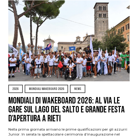
2026
MONDIALI WAKEBOARD 2026
NEWS
Mondiali di Wakeboard 2026: al via le
gare sul Lago del Salto e grande festa
d’apertura a Rieti
Nella prima giornata arrivano le prime qualificazioni per gli azzurri
Junior. In serata la spettacolare cerimonia d’inaugurazione nel