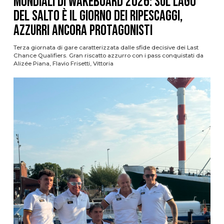
Mondiali di Wakeboard 2026: sul Lago
del Salto è il giorno dei ripescaggi,
azzurri ancora protagonisti
Terza giornata di gare caratterizzata dalle sfide decisive dei Last
Chance Qualifiers. Gran riscatto azzurro con i pass conquistati da
Alizée Piana, Flavio Frisetti, Vittoria