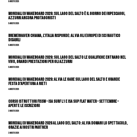
6 Agosto 2026
Mondiali di Wakeboard 2026: sul Lago del Salto è il giorno dei ripescaggi,
azzurri ancora protagonisti
5 Agosto 2026
Bremerhaven chiama, l’Italia risponde: al via gli Europei di Sci Nautico
Disabili
5 Agosto 2026
Mondiali di Wakeboard 2026: sul Lago del Salto le qualifiche entrano nel
vivo, grandi prestazioni per gli azzurri
5 Agosto 2026
Mondiali di Wakeboard 2026: al via le gare sul Lago del Salto e grande
festa d’apertura a Rieti
4 Agosto 2026
CORSO ISTRUTTORI FISSW – ISA SURF L1 e ISA SUP Flat Water – SETTEMBRE –
APERTE LE ISCRIZIONI
2 Agosto 2026
Mondiali di Wakeboard 2026 al Lago del Salto: al via domani lo spettacolo,
grazie ai nostri Partner
2 Agosto 2026