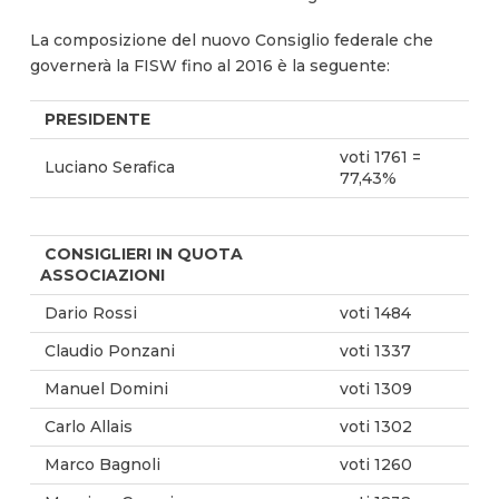
La composizione del nuovo Consiglio federale che
governerà la FISW fino al 2016 è la seguente:
PRESIDENTE
voti 1761 =
Luciano Serafica
77,43%
CONSIGLIERI IN QUOTA
ASSOCIAZIONI
Dario Rossi
voti 1484
Claudio Ponzani
voti 1337
Manuel Domini
voti 1309
Carlo Allais
voti 1302
Marco Bagnoli
voti 1260