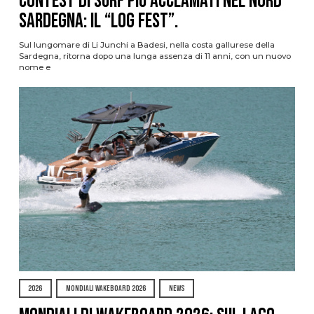
contest di surf più acclamati nel nord
Sardegna: il “Log Fest”.
Sul lungomare di Li Junchi a Badesi, nella costa gallurese della
Sardegna, ritorna dopo una lunga assenza di 11 anni, con un nuovo
nome e
2026
MONDIALI WAKEBOARD 2026
NEWS