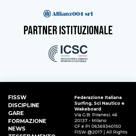
partner istituzionale
FISSW
Federazione Italiana
Surfing, Sci Nautico e
DISCIPLINE
Wakeboard
GARE
Via G.B. Piranesi, 46
FORMAZIONE
20137 - Milano
CF e PI 06369340150
NEWS
FISW @2017 | All Rights