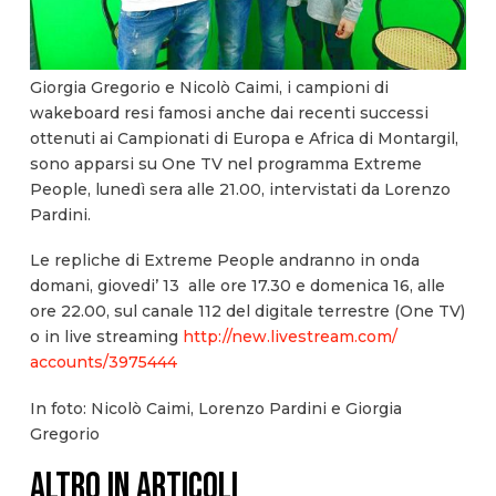
Giorgia Gregorio e Nicolò Caimi, i campioni di
wakeboard resi famosi anche dai recenti successi
ottenuti ai Campionati di Europa e Africa di Montargil,
sono apparsi su One TV nel programma Extreme
People, lunedì sera alle 21.00, intervistati da Lorenzo
Pardini.
Le repliche di Extreme People andranno in onda
domani, giovedi’ 13 alle ore 17.30 e domenica 16, alle
ore 22.00, sul canale 112 del digitale terrestre (One TV)
o in live streaming
http://new.livestream.com/
accounts/39
75444
In foto: Nicolò Caimi, Lorenzo Pardini e Giorgia
Gregorio
ALTRO IN ARTICOLI