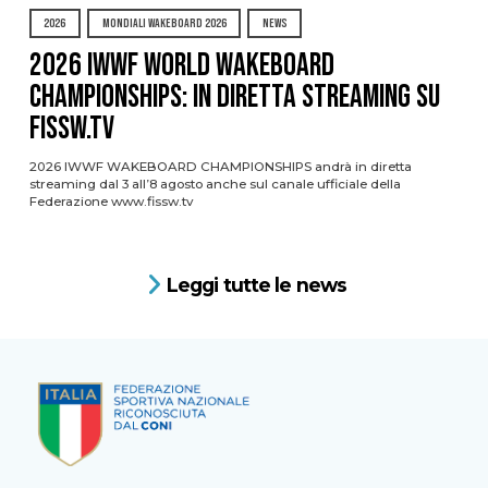
2026
MONDIALI WAKEBOARD 2026
NEWS
2026 IWWF WORLD WAKEBOARD
CHAMPIONSHIPS: IN DIRETTA STREAMING SU
FISSW.TV
2026 IWWF WAKEBOARD CHAMPIONSHIPS andrà in diretta
streaming dal 3 all’8 agosto anche sul canale ufficiale della
Federazione www.fissw.tv
Leggi tutte le news