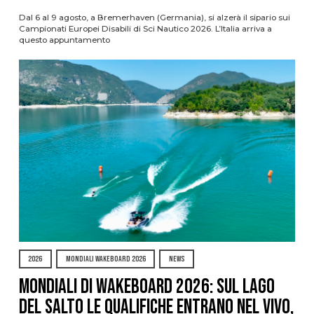
Dal 6 al 9 agosto, a Bremerhaven (Germania), si alzerà il sipario sui
Campionati Europei Disabili di Sci Nautico 2026. L’Italia arriva a
questo appuntamento
2026
MONDIALI WAKEBOARD 2026
NEWS
Mondiali di Wakeboard 2026: sul Lago
del Salto le qualifiche entrano nel vivo,