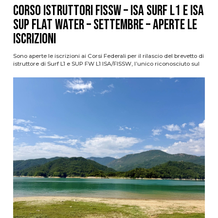
CORSO ISTRUTTORI FISSW – ISA SURF L1 e ISA
SUP Flat Water – SETTEMBRE – APERTE LE
ISCRIZIONI
Sono aperte le iscrizioni ai Corsi Federali per il rilascio del brevetto di
istruttore di Surf L1 e SUP FW L1 ISA/FISSW, l’unico riconosciuto sul