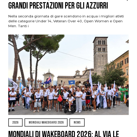
grandi prestazioni per gli azzurri
Nella seconda giornata di gare scendono in acqua i migliori atleti
delle categorie Under 14, Veteran Over 40, Open Women e Open
Men. Tanti i
2026
MONDIALI WAKEBOARD 2026
NEWS
Mondiali di Wakeboard 2026: al via le