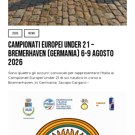
2026
NEWS
Campionati Europei Under 21 –
Bremerhaven (Germania) 6-9 agosto
2026
Sono quattro gli azzurri convocati per rappresentare l’Italia ai
Campionati Europei Under 21 di sci nautico in corso a
Bremerhaven, in Germania: Jacopo Gargaro –