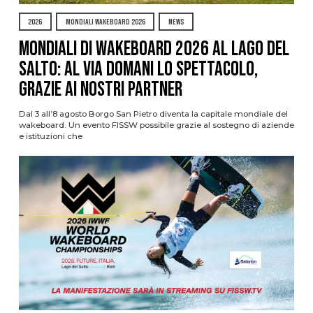
2026
MONDIALI WAKEBOARD 2026
NEWS
Mondiali di Wakeboard 2026 al Lago del
Salto: al via domani lo spettacolo,
grazie ai nostri Partner
Dal 3 all’8 agosto Borgo San Pietro diventa la capitale mondiale del
wakeboard. Un evento FISSW possibile grazie al sostegno di aziende
e istituzioni che