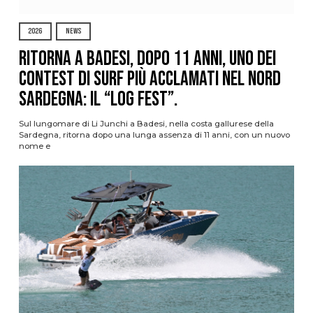
2026
NEWS
Ritorna a Badesi, dopo 11 anni, uno dei
contest di surf più acclamati nel nord
Sardegna: il “Log Fest”.
Sul lungomare di Li Junchi a Badesi, nella costa gallurese della
Sardegna, ritorna dopo una lunga assenza di 11 anni, con un nuovo
nome e