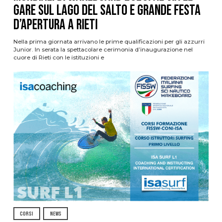
gare sul Lago del Salto e grande festa
d’apertura a Rieti
Nella prima giornata arrivano le prime qualificazioni per gli azzurri
Junior. In serata la spettacolare cerimonia d’inaugurazione nel
cuore di Rieti con le istituzioni e
CORSI
NEWS