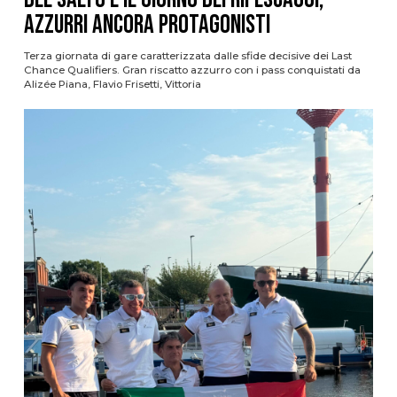
azzurri ancora protagonisti
Terza giornata di gare caratterizzata dalle sfide decisive dei Last
Chance Qualifiers. Gran riscatto azzurro con i pass conquistati da
Alizée Piana, Flavio Frisetti, Vittoria