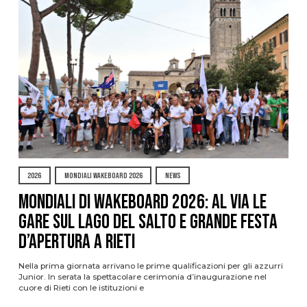
2026
MONDIALI WAKEBOARD 2026
NEWS
Mondiali di Wakeboard 2026: al via le
gare sul Lago del Salto e grande festa
d’apertura a Rieti
Nella prima giornata arrivano le prime qualificazioni per gli azzurri
Junior. In serata la spettacolare cerimonia d’inaugurazione nel
cuore di Rieti con le istituzioni e