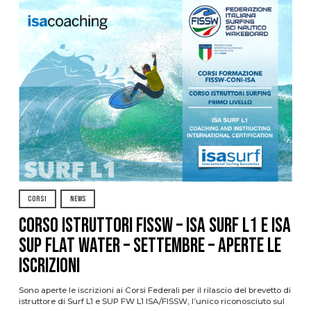
CORSI
NEWS
CORSO ISTRUTTORI FISSW – ISA SURF L1 e ISA
SUP Flat Water – SETTEMBRE – APERTE LE
ISCRIZIONI
Sono aperte le iscrizioni ai Corsi Federali per il rilascio del brevetto di
istruttore di Surf L1 e SUP FW L1 ISA/FISSW, l’unico riconosciuto sul