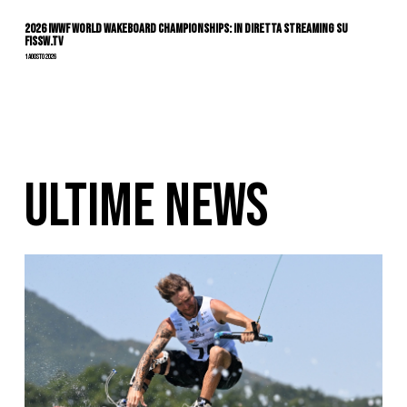
2026 IWWF WORLD WAKEBOARD CHAMPIONSHIPS: IN DIRETTA STREAMING SU
FISSW.TV
1 Agosto 2026
ULTIME NEWS