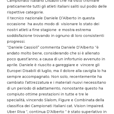
Campionato Italiano Disabili che ha visto trionfare
praticamente tutti gli atleti italiani saliti sul podio delle
rispettive categorie.
Il tecnico nazionale Daniele D’Alberto in questa
occasione ha avuto modo di visionare lo stato dei
nostri atleti a fine stagione e mostra estrema
soddisfazione trovando in ognuno di loro consistenti
progressi.
“Daniele Cassioli” commenta Daniele D’Alberto “è
andato molto bene, considerando che si è allenato
poco quest’anno, a causa di un infortunio avvenuto in
aprile. Daniele è riuscito a gareggiare e vincere gli
Europei Disabili di luglio, ma il dolore alla caviglia lo ha
sempre accompagnato. Non solo, recentemente ha
cambiato l’attrezzatura e i materiali nuovi necessitano
di un periodo di adattamento, nonostante questo ha
compiuto ottime prestazioni in tutte e tre le
specialità, vincendo Slalom, Figure e Combinata della
classifica dei Campionati Italiani cat. Vision Impaired.
Uber Riva “, continua D’Alberto “ è stato superlativo in