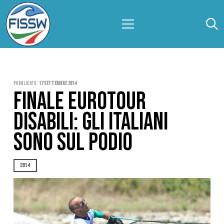
Pubblicato:
17 Settembre 2014
FINALE EUROTOUR
DISABILI: GLI ITALIANI
SONO SUL PODIO
2014