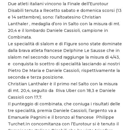
Due atleti italiani vincono la Finale dell’Eurotour
Disabili tenuta a Recetto sabato e domenica scorsi (13
e 14 settembre), sono: l’altoatesino Christian
Lanthaler , medaglia d’oro in Salto con la misura di mt.
20,4 e il lombardo Daniele Cassioli, campione in
Combinata.
Le specialità di slalom e di Figure sono state dominate
dalla brava atleta francese Delphine Le Sausse che in
slalom nel secondo round raggiunge la misura di 4/43,
e conquista lo scettro di specialità lasciando ai nostri
Pietro De Maria e Daniele Cassioli, rispettivamente la
seconda e terza posizione.
Christian Lanthaler è il primo nel Salto con la misura
di mt. 20,4, seguito da Riva Uber con 18,3 e Daniele
Cassioli con 17,7.
Il punteggio di combinata, che coniuga i risultati delle
tre specialità, premia Daniele Cassioli, l’argento va a
Emanuele Pagnini e il bronzo al francese Philippe
Turchet.In concomitanza con l’Eurotour si è tenuto il