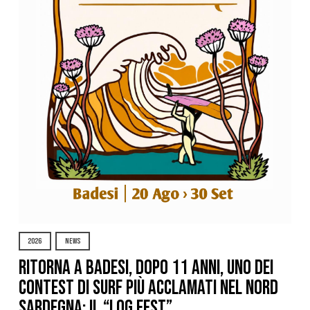
2026
NEWS
Ritorna a Badesi, dopo 11 anni, uno dei
contest di surf più acclamati nel nord
Sardegna: il “Log Fest”.