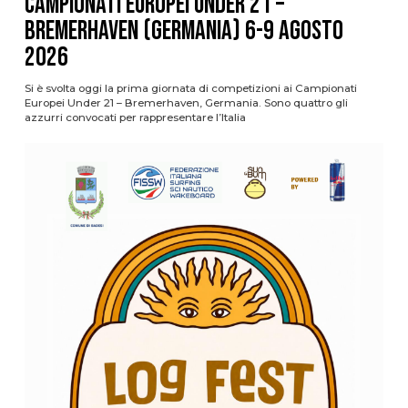
Campionati Europei Under 21 –
Bremerhaven (Germania) 6-9 agosto
2026
Si è svolta oggi la prima giornata di competizioni ai Campionati
Europei Under 21 – Bremerhaven, Germania. Sono quattro gli
azzurri convocati per rappresentare l’Italia