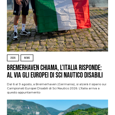
2026
NEWS
Bremerhaven chiama, l’Italia risponde:
al via gli Europei di Sci Nautico Disabili
Dal 6 al 9 agosto, a Bremerhaven (Germania), si alzerà il sipario sui
Campionati Europei Disabili di Sci Nautico 2026. L’Italia arriva a
questo appuntamento