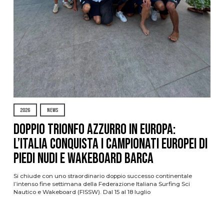
2026
NEWS
DOPPIO TRIONFO AZZURRO IN EUROPA:
L’ITALIA CONQUISTA I CAMPIONATI EUROPEI DI
PIEDI NUDI E WAKEBOARD BARCA
Si chiude con uno straordinario doppio successo continentale
l’intenso fine settimana della Federazione Italiana Surfing Sci
Nautico e Wakeboard (FISSW). Dal 15 al 18 luglio