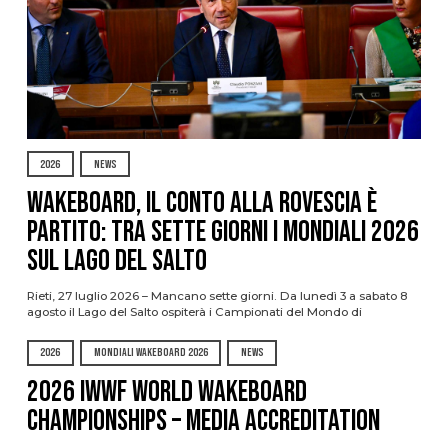
2026
NEWS
Wakeboard, il conto alla rovescia è
partito: tra sette giorni i Mondiali 2026
sul Lago del Salto
Rieti, 27 luglio 2026 – Mancano sette giorni. Da lunedì 3 a sabato 8
agosto il Lago del Salto ospiterà i Campionati del Mondo di
2026
MONDIALI WAKEBOARD 2026
NEWS
2026 IWWF WORLD WAKEBOARD
CHAMPIONSHIPS – MEDIA ACCREDITATION