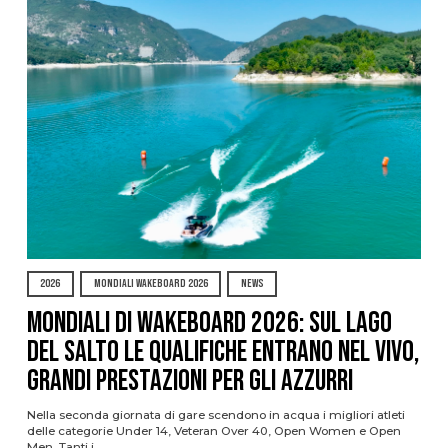
2026
MONDIALI WAKEBOARD 2026
NEWS
Mondiali di Wakeboard 2026: sul Lago
del Salto le qualifiche entrano nel vivo,
grandi prestazioni per gli azzurri
Nella seconda giornata di gare scendono in acqua i migliori atleti
delle categorie Under 14, Veteran Over 40, Open Women e Open
Men. Tanti i