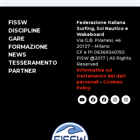
FISSW
Federazione Italiana
Surfing, Sci Nautico e
DISCIPLINE
Wakeboard
GARE
Via G.B. Piranesi, 46
FORMAZIONE
20137 - Milano
CF e PI 06369340150
NEWS
FISW @2017 | All Rights
TESSERAMENTO
Reserved
Informativa sul
PARTNER
trattamento dei dati
personali
-
Cookies
Policy