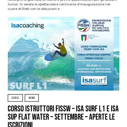
Junior. In serata la spettacolare cerimonia d’inaugurazione nel
cuore di Rieti con le istituzioni e
CORSI
NEWS
CORSO ISTRUTTORI FISSW – ISA SURF L1 e ISA
SUP Flat Water – SETTEMBRE – APERTE LE
ISCRIZIONI