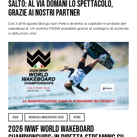
Salto: al via domani lo spettacolo,
grazie ai nostri Partner
Dal 3 all’8 agosto Borgo San Pietro diventa la capitale mondiale del
wakeboard. Un evento FISSW possibile grazie al sostegno di aziende
e istituzioni che
2026
MONDIALI WAKEBOARD 2026
NEWS
2026 IWWF WORLD WAKEBOARD