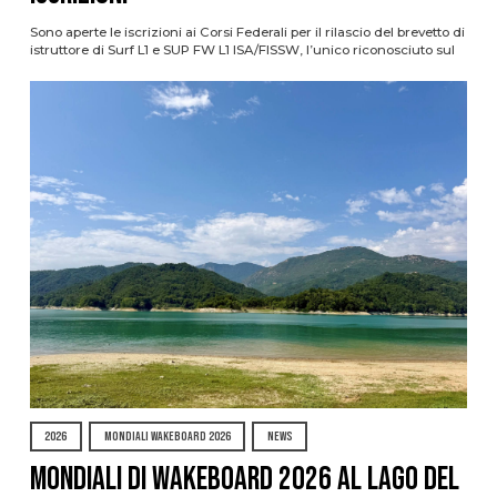
Sono aperte le iscrizioni ai Corsi Federali per il rilascio del brevetto di
istruttore di Surf L1 e SUP FW L1 ISA/FISSW, l’unico riconosciuto sul
2026
MONDIALI WAKEBOARD 2026
NEWS
Mondiali di Wakeboard 2026 al Lago del