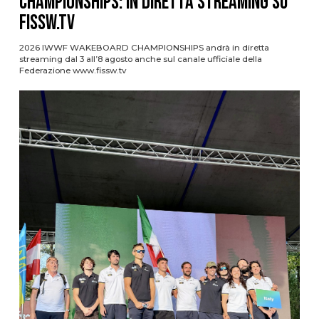
CHAMPIONSHIPS: IN DIRETTA STREAMING SU
FISSW.TV
2026 IWWF WAKEBOARD CHAMPIONSHIPS andrà in diretta
streaming dal 3 all’8 agosto anche sul canale ufficiale della
Federazione www.fissw.tv