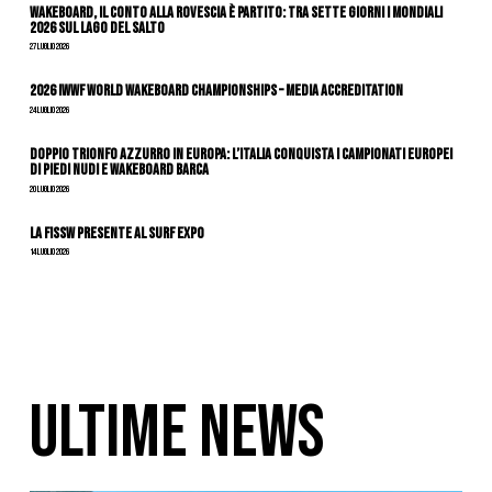
Wakeboard, il conto alla rovescia è partito: tra sette giorni i Mondiali
2026 sul Lago del Salto
27 Luglio 2026
2026 IWWF WORLD WAKEBOARD CHAMPIONSHIPS – MEDIA ACCREDITATION
24 Luglio 2026
DOPPIO TRIONFO AZZURRO IN EUROPA: L’ITALIA CONQUISTA I CAMPIONATI EUROPEI
DI PIEDI NUDI E WAKEBOARD BARCA
20 Luglio 2026
La FISSW presente al Surf Expo
14 Luglio 2026
ULTIME NEWS