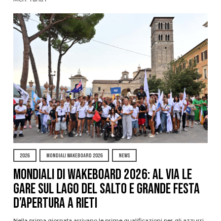
2026
MONDIALI WAKEBOARD 2026
NEWS
Mondiali di Wakeboard 2026: al via le
gare sul Lago del Salto e grande festa
d’apertura a Rieti
Nella prima giornata arrivano le prime qualificazioni per gli azzurri