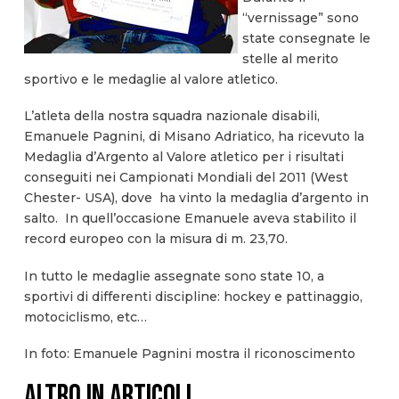
“vernissage” sono
state consegnate le
stelle al merito
sportivo e le medaglie al valore atletico.
L’atleta della nostra squadra nazionale disabili,
Emanuele Pagnini, di Misano Adriatico, ha ricevuto la
Medaglia d’Argento al Valore atletico per i risultati
conseguiti nei Campionati Mondiali del 2011 (West
Chester- USA), dove ha vinto la medaglia d’argento in
salto. In quell’occasione Emanuele aveva stabilito il
record europeo con la misura di m. 23,70.
In tutto le medaglie assegnate sono state 10, a
sportivi di differenti discipline: hockey e pattinaggio,
motociclismo, etc…
In foto: Emanuele Pagnini mostra il riconoscimento
ALTRO IN ARTICOLI