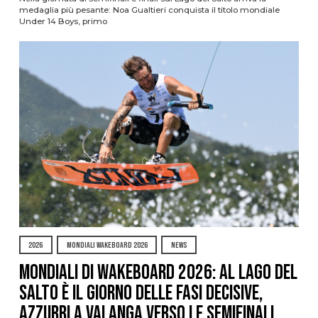
medaglia più pesante: Noa Gualtieri conquista il titolo mondiale
Under 14 Boys, primo
2026
MONDIALI WAKEBOARD 2026
NEWS
Mondiali di Wakeboard 2026: al Lago del
Salto è il giorno delle fasi decisive,
azzurri a valanga verso le semifinali