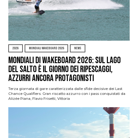
2026
MONDIALI WAKEBOARD 2026
NEWS
Mondiali di Wakeboard 2026: sul Lago
del Salto è il giorno dei ripescaggi,
azzurri ancora protagonisti
Terza giornata di gare caratterizzata dalle sfide decisive dei Last
Chance Qualifiers. Gran riscatto azzurro con i pass conquistati da
Alizée Piana, Flavio Frisetti, Vittoria