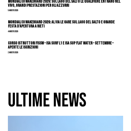
Mondiali di Wakeboard 2026: sul Lago del Salto le qualifiche entrano nel
vivo, grandi prestazioni per gli azzurri
5 Agosto 2026
Mondiali di Wakeboard 2026: al via le gare sul Lago del Salto e grande
festa d’apertura a Rieti
4 Agosto 2026
CORSO ISTRUTTORI FISSW – ISA SURF L1 e ISA SUP Flat Water – SETTEMBRE –
APERTE LE ISCRIZIONI
2 Agosto 2026
ULTIME NEWS