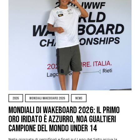
2026
MONDIALI WAKEBOARD 2026
NEWS
Mondiali di Wakeboard 2026: il primo
oro iridato è azzurro, Noa Gualtieri
campione del mondo Under 14
Nella giornata di semifinali e finali sul Lago del Salto arriva la