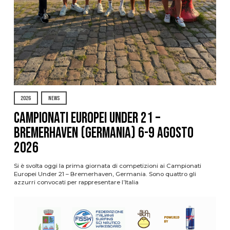
2026
NEWS
Campionati Europei Under 21 –
Bremerhaven (Germania) 6-9 agosto
2026
Si è svolta oggi la prima giornata di competizioni ai Campionati
Europei Under 21 – Bremerhaven, Germania. Sono quattro gli
azzurri convocati per rappresentare l’Italia