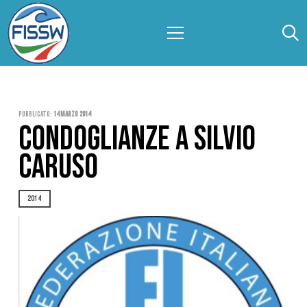
Pubblicato:
14 Marzo 2014
CONDOGLIANZE A SILVIO
CARUSO
2014