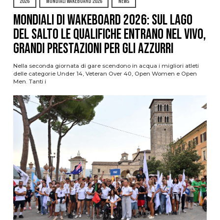
2026
MONDIALI WAKEBOARD 2026
NEWS
Mondiali di Wakeboard 2026: sul Lago
del Salto le qualifiche entrano nel vivo,
grandi prestazioni per gli azzurri
Nella seconda giornata di gare scendono in acqua i migliori atleti
delle categorie Under 14, Veteran Over 40, Open Women e Open
Men. Tanti i