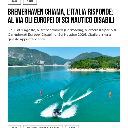
2026
NEWS
Bremerhaven chiama, l’Italia risponde:
al via gli Europei di Sci Nautico Disabili
Dal 6 al 9 agosto, a Bremerhaven (Germania), si alzerà il sipario sui
Campionati Europei Disabili di Sci Nautico 2026. L’Italia arriva a
questo appuntamento