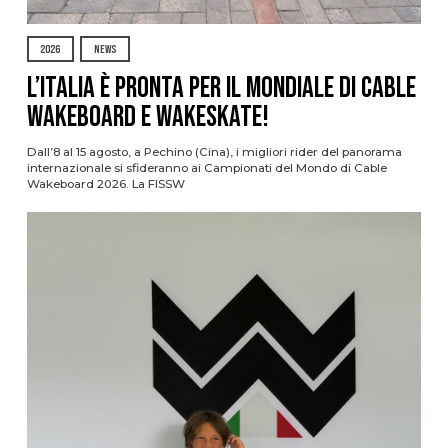
2026
NEWS
L’Italia è pronta per il Mondiale di Cable
Wakeboard e Wakeskate!
Dall’8 al 15 agosto, a Pechino (Cina), i migliori rider del panorama
internazionale si sfideranno ai Campionati del Mondo di Cable
Wakeboard 2026. La FISSW