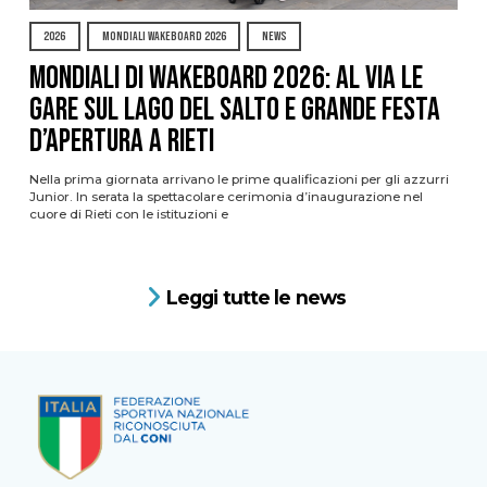
2026
MONDIALI WAKEBOARD 2026
NEWS
Mondiali di Wakeboard 2026: al via le
gare sul Lago del Salto e grande festa
d’apertura a Rieti
Nella prima giornata arrivano le prime qualificazioni per gli azzurri
Junior. In serata la spettacolare cerimonia d’inaugurazione nel
cuore di Rieti con le istituzioni e
Leggi tutte le news