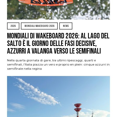
2026
MONDIALI WAKEBOARD 2026
NEWS
Mondiali di Wakeboard 2026: al Lago del
Salto è il giorno delle fasi decisive,
azzurri a valanga verso le semifinali
Nella quarta giornata di gare, tra ultimi ripescaggi, quarti e
semifinali, l’Italia piazza un vero e proprio en plein: cinque azzurri in
semifinale nella regina