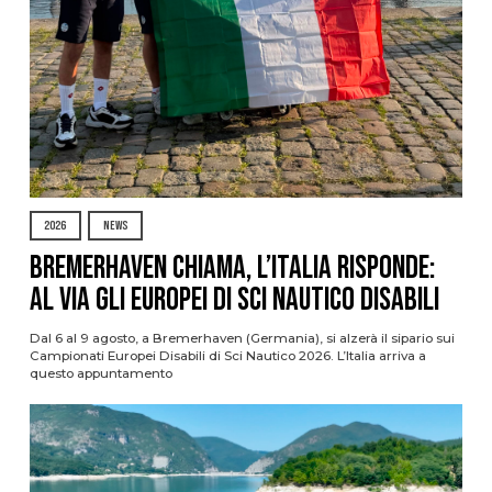
2026
NEWS
Bremerhaven chiama, l’Italia risponde:
al via gli Europei di Sci Nautico Disabili
Dal 6 al 9 agosto, a Bremerhaven (Germania), si alzerà il sipario sui
Campionati Europei Disabili di Sci Nautico 2026. L’Italia arriva a
questo appuntamento