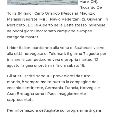
Mare, CH),
Riccardo De
Tollis (Milano), Carlo Orlando (Pescara), Maurizio
Marassi (Segrate, Mi) , Flavio Pederzani (S. Giovanni in
Persiceto , BO) e Alberto della Beffa stesso, milanese,
da pochi giorni incoronato campione europeo
categoria master.
I rider italiani partiranno alla volta di Sauherad, vicino
alla città norvegese di Telemark il giorno 7 agosto per
iniziare la competizione vera e propria martedì 12
agosto, la gara si protrarrà fino a sabato 16.
Gli atleti iscritti sono 161 provenienti da tutto il
mondo, è sempre molto nutrita la compagine del
vecchio continente, Germania, Francia, Norvegia e
Gran Bretagna sono i Paesi maggiormente
rappresentati.
Per informazioni dettagliate sul programma di gara: