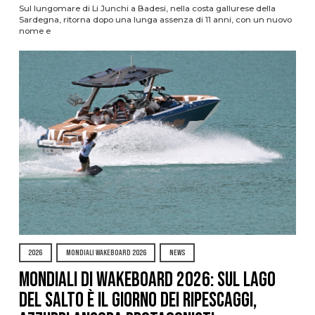
Sul lungomare di Li Junchi a Badesi, nella costa gallurese della
Sardegna, ritorna dopo una lunga assenza di 11 anni, con un nuovo
nome e
2026
MONDIALI WAKEBOARD 2026
NEWS
Mondiali di Wakeboard 2026: sul Lago
del Salto è il giorno dei ripescaggi,