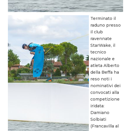
Terminato il
raduno presso
il club
ravennate
StarWake, il
tecnico
nazionale e
atleta Alberto
della Beffa ha
reso noti i
nominativi dei
convocati alla
competizione
iridata:
Damiano
Solbiati
(Francavilla al