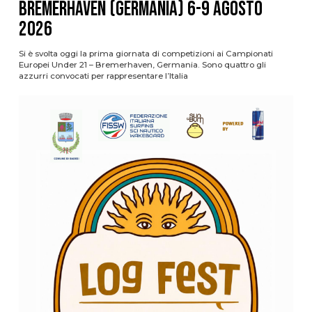
Bremerhaven (Germania) 6-9 agosto
2026
Si è svolta oggi la prima giornata di competizioni ai Campionati
Europei Under 21 – Bremerhaven, Germania. Sono quattro gli
azzurri convocati per rappresentare l’Italia