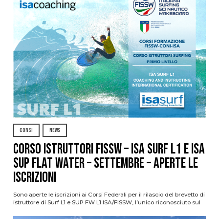
CORSI
NEWS
CORSO ISTRUTTORI FISSW – ISA SURF L1 e ISA
SUP Flat Water – SETTEMBRE – APERTE LE
ISCRIZIONI
Sono aperte le iscrizioni ai Corsi Federali per il rilascio del brevetto di
istruttore di Surf L1 e SUP FW L1 ISA/FISSW, l’unico riconosciuto sul