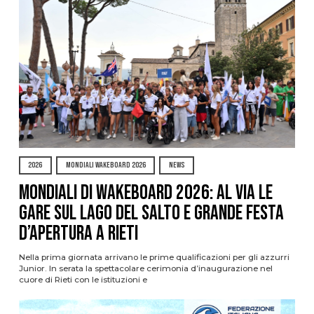
2026
MONDIALI WAKEBOARD 2026
NEWS
Mondiali di Wakeboard 2026: al via le
gare sul Lago del Salto e grande festa
d’apertura a Rieti
Nella prima giornata arrivano le prime qualificazioni per gli azzurri
Junior. In serata la spettacolare cerimonia d’inaugurazione nel
cuore di Rieti con le istituzioni e