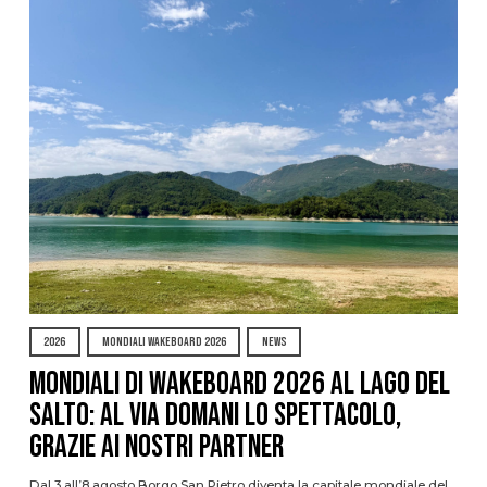
2026
MONDIALI WAKEBOARD 2026
NEWS
Mondiali di Wakeboard 2026 al Lago del
Salto: al via domani lo spettacolo,
grazie ai nostri Partner
Dal 3 all’8 agosto Borgo San Pietro diventa la capitale mondiale del