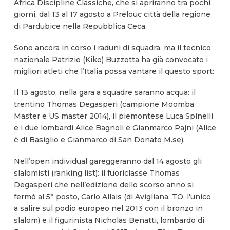
Africa Discipline Classiche, che si apriranno tra pochi
giorni, dal 13 al 17 agosto a Prelouc città della regione
di Pardubice nella Repubblica Ceca.
Sono ancora in corso i raduni di squadra, ma il tecnico
nazionale Patrizio (Kiko) Buzzotta ha già convocato i
migliori atleti che l’Italia possa vantare il questo sport:
Il 13 agosto, nella gara a squadre saranno acqua: il
trentino Thomas Degasperi (campione Moomba
Master e US master 2014), il piemontese Luca Spinelli
e i due lombardi Alice Bagnoli e Gianmarco Pajni (Alice
è di Basiglio e Gianmarco di San Donato M.se).
Nell’open individual gareggeranno dal 14 agosto gli
slalomisti (ranking list): il fuoriclasse Thomas
Degasperi che nell’edizione dello scorso anno si
fermò al 5° posto, Carlo Allais (di Avigliana, TO, l’unico
a salire sul podio europeo nel 2013 con il bronzo in
slalom) e il figurinista Nicholas Benatti, lombardo di