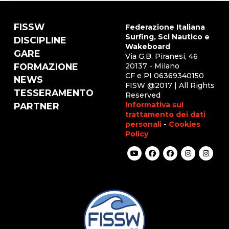
FISSW
Federazione Italiana
Surfing, Sci Nautico e
DISCIPLINE
Wakeboard
GARE
Via G.B. Piranesi, 46
FORMAZIONE
20137 - Milano
CF e PI 06369340150
NEWS
FISW @2017 | All Rights
TESSERAMENTO
Reserved
Informativa sul
PARTNER
trattamento dei dati
personali
-
Cookies
Policy