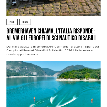
2026
NEWS
Bremerhaven chiama, l’Italia risponde:
al via gli Europei di Sci Nautico Disabili
Dal 6 al 9 agosto, a Bremerhaven (Germania), si alzerà il sipario sui
Campionati Europei Disabili di Sci Nautico 2026. L’Italia arriva a
questo appuntamento