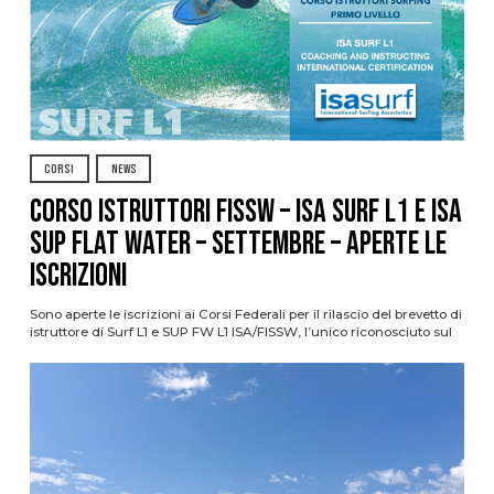
CORSI
NEWS
CORSO ISTRUTTORI FISSW – ISA SURF L1 e ISA
SUP Flat Water – SETTEMBRE – APERTE LE
ISCRIZIONI
Sono aperte le iscrizioni ai Corsi Federali per il rilascio del brevetto di
istruttore di Surf L1 e SUP FW L1 ISA/FISSW, l’unico riconosciuto sul