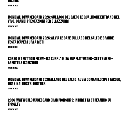
Disabili
5 Agosto 2026
Mondiali di Wakeboard 2026: sul Lago del Salto le qualifiche entrano nel
vivo, grandi prestazioni per gli azzurri
5 Agosto 2026
Mondiali di Wakeboard 2026: al via le gare sul Lago del Salto e grande
festa d’apertura a Rieti
4 Agosto 2026
CORSO ISTRUTTORI FISSW – ISA SURF L1 e ISA SUP Flat Water – SETTEMBRE –
APERTE LE ISCRIZIONI
2 Agosto 2026
Mondiali di Wakeboard 2026 al Lago del Salto: al via domani lo spettacolo,
grazie ai nostri Partner
2 Agosto 2026
2026 IWWF WORLD WAKEBOARD CHAMPIONSHIPS: IN DIRETTA STREAMING SU
FISSW.TV
1 Agosto 2026