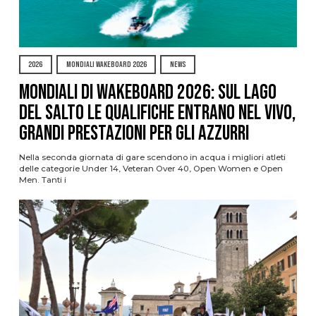
2026
MONDIALI WAKEBOARD 2026
NEWS
Mondiali di Wakeboard 2026: sul Lago
del Salto le qualifiche entrano nel vivo,
grandi prestazioni per gli azzurri
Nella seconda giornata di gare scendono in acqua i migliori atleti
delle categorie Under 14, Veteran Over 40, Open Women e Open
Men. Tanti i