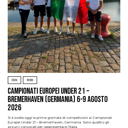
2026
NEWS
Campionati Europei Under 21 –
Bremerhaven (Germania) 6-9 agosto
2026
Si è svolta oggi la prima giornata di competizioni ai Campionati
Europei Under 21 – Bremerhaven, Germania. Sono quattro gli
azzurri convocati per rappresentare l’Italia