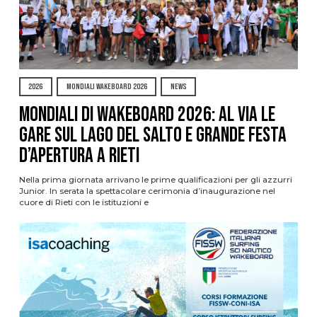
2026
MONDIALI WAKEBOARD 2026
NEWS
Mondiali di Wakeboard 2026: al via le
gare sul Lago del Salto e grande festa
d’apertura a Rieti
Nella prima giornata arrivano le prime qualificazioni per gli azzurri
Junior. In serata la spettacolare cerimonia d’inaugurazione nel
cuore di Rieti con le istituzioni e