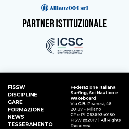
partner istituzionale
FISSW
Federazione Italiana
Surfing, Sci Nautico e
DISCIPLINE
Wakeboard
GARE
Via G.B. Piranesi, 46
FORMAZIONE
20137 - Milano
CF e PI 06369340150
NEWS
FISW @2017 | All Rights
TESSERAMENTO
Reserved