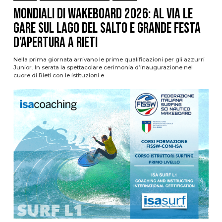
Mondiali di Wakeboard 2026: al via le
gare sul Lago del Salto e grande festa
d’apertura a Rieti
Nella prima giornata arrivano le prime qualificazioni per gli azzurri
Junior. In serata la spettacolare cerimonia d’inaugurazione nel
cuore di Rieti con le istituzioni e