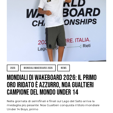
2026
MONDIALI WAKEBOARD 2026
NEWS
Mondiali di Wakeboard 2026: il primo
oro iridato è azzurro, Noa Gualtieri
campione del mondo Under 14
Nella giornata di semifinali e finali sul Lago del Salto arriva la
medaglia più pesante: Noa Gualtieri conquista il titolo mondiale
Under 14 Boys, primo