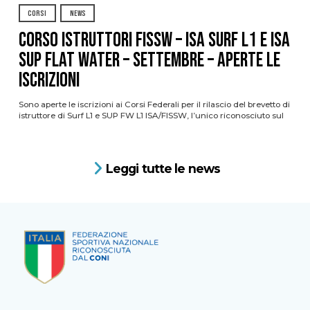
CORSI
NEWS
CORSO ISTRUTTORI FISSW – ISA SURF L1 e ISA
SUP Flat Water – SETTEMBRE – APERTE LE
ISCRIZIONI
Sono aperte le iscrizioni ai Corsi Federali per il rilascio del brevetto di
istruttore di Surf L1 e SUP FW L1 ISA/FISSW, l’unico riconosciuto sul
Leggi tutte le news