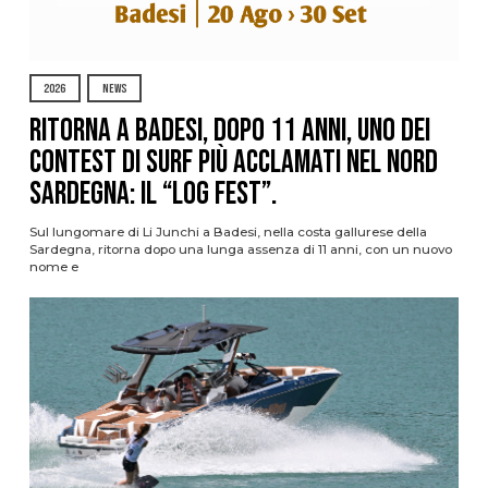
2026
NEWS
Ritorna a Badesi, dopo 11 anni, uno dei
contest di surf più acclamati nel nord
Sardegna: il “Log Fest”.
Sul lungomare di Li Junchi a Badesi, nella costa gallurese della
Sardegna, ritorna dopo una lunga assenza di 11 anni, con un nuovo
nome e