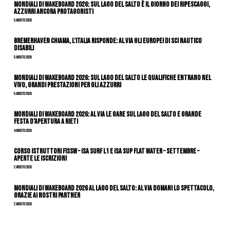
Mondiali di Wakeboard 2026: sul Lago del Salto è il giorno dei ripescaggi,
azzurri ancora protagonisti
5 Agosto 2026
Bremerhaven chiama, l’Italia risponde: al via gli Europei di Sci Nautico
Disabili
5 Agosto 2026
Mondiali di Wakeboard 2026: sul Lago del Salto le qualifiche entrano nel
vivo, grandi prestazioni per gli azzurri
5 Agosto 2026
Mondiali di Wakeboard 2026: al via le gare sul Lago del Salto e grande
festa d’apertura a Rieti
4 Agosto 2026
CORSO ISTRUTTORI FISSW – ISA SURF L1 e ISA SUP Flat Water – SETTEMBRE –
APERTE LE ISCRIZIONI
2 Agosto 2026
Mondiali di Wakeboard 2026 al Lago del Salto: al via domani lo spettacolo,
grazie ai nostri Partner
2 Agosto 2026