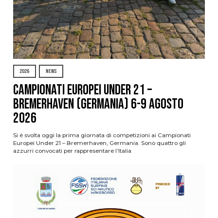
2026
NEWS
Campionati Europei Under 21 –
Bremerhaven (Germania) 6-9 agosto
2026
Si è svolta oggi la prima giornata di competizioni ai Campionati
Europei Under 21 – Bremerhaven, Germania. Sono quattro gli
azzurri convocati per rappresentare l’Italia