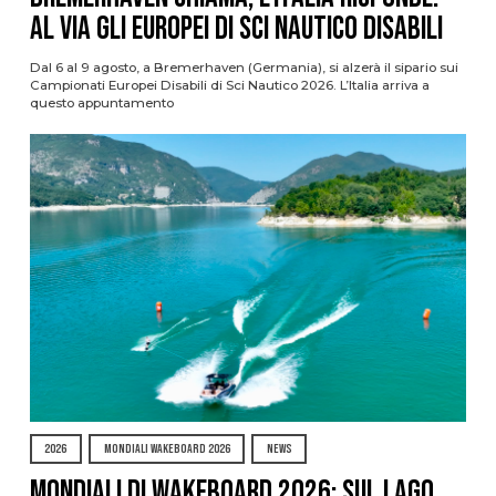
al via gli Europei di Sci Nautico Disabili
Dal 6 al 9 agosto, a Bremerhaven (Germania), si alzerà il sipario sui
Campionati Europei Disabili di Sci Nautico 2026. L’Italia arriva a
questo appuntamento
2026
MONDIALI WAKEBOARD 2026
NEWS
Mondiali di Wakeboard 2026: sul Lago