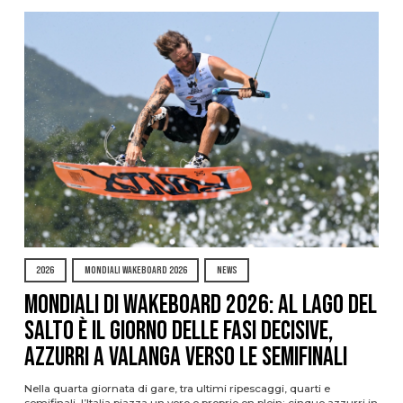
2026
MONDIALI WAKEBOARD 2026
NEWS
Mondiali di Wakeboard 2026: al Lago del
Salto è il giorno delle fasi decisive,
azzurri a valanga verso le semifinali
Nella quarta giornata di gare, tra ultimi ripescaggi, quarti e
semifinali, l’Italia piazza un vero e proprio en plein: cinque azzurri in