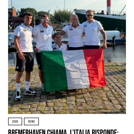
2026
NEWS
Bremerhaven chiama, l’Italia risponde: