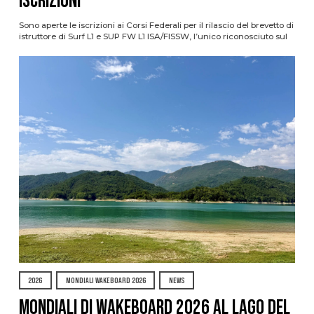
ISCRIZIONI
Sono aperte le iscrizioni ai Corsi Federali per il rilascio del brevetto di
istruttore di Surf L1 e SUP FW L1 ISA/FISSW, l’unico riconosciuto sul
2026
MONDIALI WAKEBOARD 2026
NEWS
Mondiali di Wakeboard 2026 al Lago del