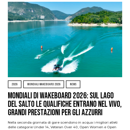
2026
MONDIALI WAKEBOARD 2026
NEWS
Mondiali di Wakeboard 2026: sul Lago
del Salto le qualifiche entrano nel vivo,
grandi prestazioni per gli azzurri
Nella seconda giornata di gare scendono in acqua i migliori atleti
delle categorie Under 14, Veteran Over 40, Open Women e Open