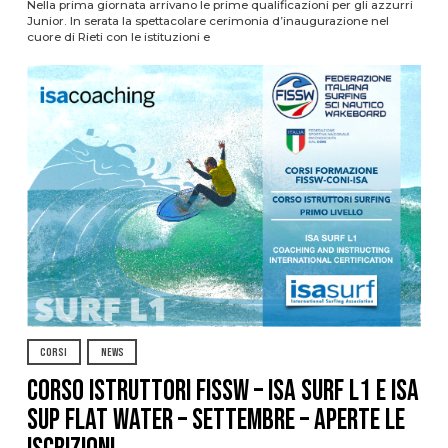
Nella prima giornata arrivano le prime qualificazioni per gli azzurri
Junior. In serata la spettacolare cerimonia d’inaugurazione nel
cuore di Rieti con le istituzioni e
CORSI
NEWS
CORSO ISTRUTTORI FISSW – ISA SURF L1 e ISA
SUP Flat Water – SETTEMBRE – APERTE LE