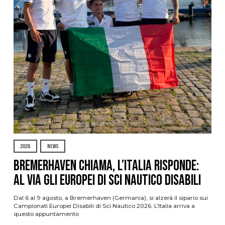
2026
NEWS
Bremerhaven chiama, l’Italia risponde:
al via gli Europei di Sci Nautico Disabili
Dal 6 al 9 agosto, a Bremerhaven (Germania), si alzerà il sipario sui
Campionati Europei Disabili di Sci Nautico 2026. L’Italia arriva a
questo appuntamento