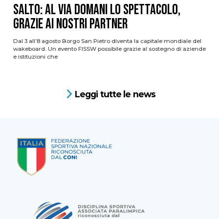
Salto: al via domani lo spettacolo,
grazie ai nostri Partner
Dal 3 all’8 agosto Borgo San Pietro diventa la capitale mondiale del
wakeboard. Un evento FISSW possibile grazie al sostegno di aziende
e istituzioni che
Leggi tutte le news