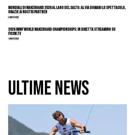
Mondiali di Wakeboard 2026 al Lago del Salto: al via domani lo spettacolo,
grazie ai nostri Partner
2 Agosto 2026
2026 IWWF WORLD WAKEBOARD CHAMPIONSHIPS: IN DIRETTA STREAMING SU
FISSW.TV
1 Agosto 2026
ULTIME NEWS