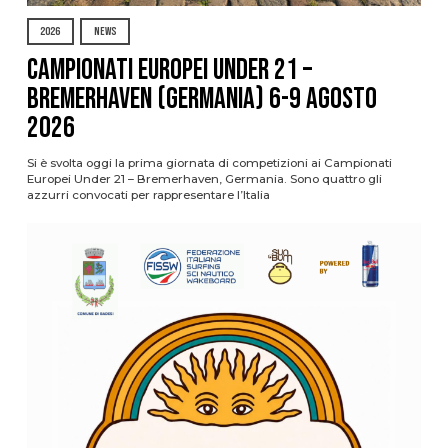
2026
NEWS
Campionati Europei Under 21 –
Bremerhaven (Germania) 6-9 agosto
2026
Si è svolta oggi la prima giornata di competizioni ai Campionati
Europei Under 21 – Bremerhaven, Germania. Sono quattro gli
azzurri convocati per rappresentare l’Italia