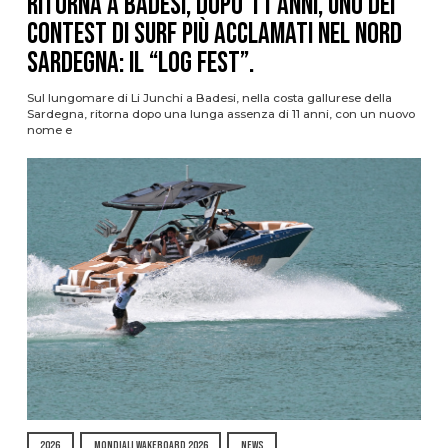
Ritorna a Badesi, dopo 11 anni, uno dei
contest di surf più acclamati nel nord
Sardegna: il “Log Fest”.
Sul lungomare di Li Junchi a Badesi, nella costa gallurese della
Sardegna, ritorna dopo una lunga assenza di 11 anni, con un nuovo
nome e
2026
MONDIALI WAKEBOARD 2026
NEWS