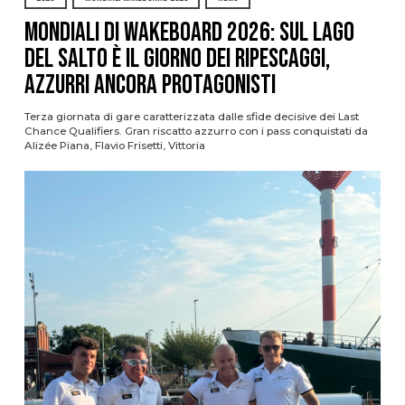
Mondiali di Wakeboard 2026: sul Lago
del Salto è il giorno dei ripescaggi,
azzurri ancora protagonisti
Terza giornata di gare caratterizzata dalle sfide decisive dei Last
Chance Qualifiers. Gran riscatto azzurro con i pass conquistati da
Alizée Piana, Flavio Frisetti, Vittoria