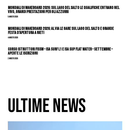
Mondiali di Wakeboard 2026: sul Lago del Salto le qualifiche entrano nel
vivo, grandi prestazioni per gli azzurri
5 Agosto 2026
Mondiali di Wakeboard 2026: al via le gare sul Lago del Salto e grande
festa d’apertura a Rieti
4 Agosto 2026
CORSO ISTRUTTORI FISSW – ISA SURF L1 e ISA SUP Flat Water – SETTEMBRE –
APERTE LE ISCRIZIONI
2 Agosto 2026
ULTIME NEWS