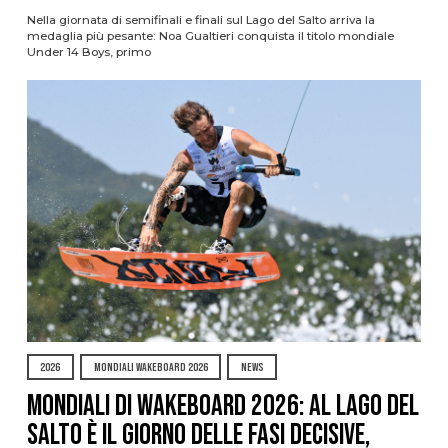
Nella giornata di semifinali e finali sul Lago del Salto arriva la
medaglia più pesante: Noa Gualtieri conquista il titolo mondiale
Under 14 Boys, primo
2026
MONDIALI WAKEBOARD 2026
NEWS
Mondiali di Wakeboard 2026: al Lago del
Salto è il giorno delle fasi decisive,