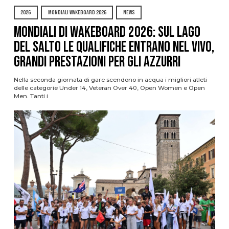
2026
MONDIALI WAKEBOARD 2026
NEWS
Mondiali di Wakeboard 2026: sul Lago
del Salto le qualifiche entrano nel vivo,
grandi prestazioni per gli azzurri
Nella seconda giornata di gare scendono in acqua i migliori atleti
delle categorie Under 14, Veteran Over 40, Open Women e Open
Men. Tanti i