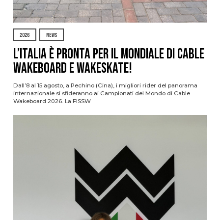
2026
NEWS
L’Italia è pronta per il Mondiale di Cable
Wakeboard e Wakeskate!
Dall’8 al 15 agosto, a Pechino (Cina), i migliori rider del panorama
internazionale si sfideranno ai Campionati del Mondo di Cable
Wakeboard 2026. La FISSW