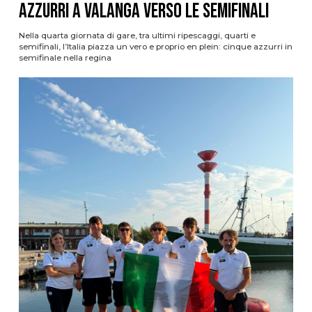
azzurri a valanga verso le semifinali
Nella quarta giornata di gare, tra ultimi ripescaggi, quarti e
semifinali, l’Italia piazza un vero e proprio en plein: cinque azzurri in
semifinale nella regina