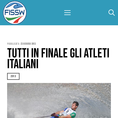
Pubblicato:
23 Giugno 2013
TUTTI IN FINALE GLI ATLETI
ITALIANI
2013