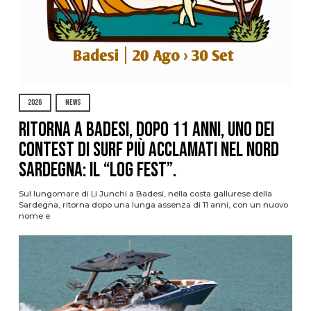
2026
NEWS
Ritorna a Badesi, dopo 11 anni, uno dei
contest di surf più acclamati nel nord
Sardegna: il “Log Fest”.
Sul lungomare di Li Junchi a Badesi, nella costa gallurese della
Sardegna, ritorna dopo una lunga assenza di 11 anni, con un nuovo
nome e