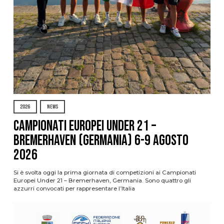
2026
NEWS
Campionati Europei Under 21 –
Bremerhaven (Germania) 6-9 agosto
2026
Si è svolta oggi la prima giornata di competizioni ai Campionati
Europei Under 21 – Bremerhaven, Germania. Sono quattro gli
azzurri convocati per rappresentare l’Italia