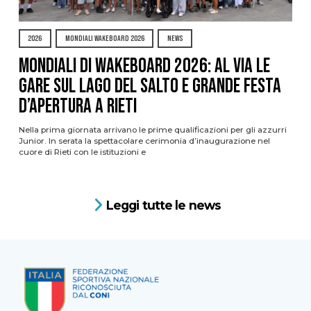
2026
MONDIALI WAKEBOARD 2026
NEWS
Mondiali di Wakeboard 2026: al via le
gare sul Lago del Salto e grande festa
d’apertura a Rieti
Nella prima giornata arrivano le prime qualificazioni per gli azzurri
Junior. In serata la spettacolare cerimonia d’inaugurazione nel
cuore di Rieti con le istituzioni e
Leggi tutte le news