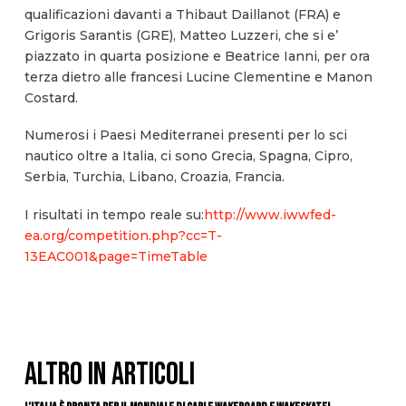
qualificazioni davanti a Thibaut Daillanot (FRA) e
Grigoris Sarantis (GRE), Matteo Luzzeri, che si e’
piazzato in quarta posizione e Beatrice Ianni, per ora
terza dietro alle francesi Lucine Clementine e Manon
Costard.
Numerosi i Paesi Mediterranei presenti per lo sci
nautico oltre a Italia, ci sono Grecia, Spagna, Cipro,
Serbia, Turchia, Libano, Croazia, Francia.
I risultati in tempo reale su:
http://www.iwwfed-
ea.org/competition.php?cc=T-
13EAC001&page=TimeTable
ALTRO IN ARTICOLI