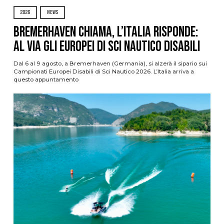
2026
NEWS
Bremerhaven chiama, l’Italia risponde:
al via gli Europei di Sci Nautico Disabili
Dal 6 al 9 agosto, a Bremerhaven (Germania), si alzerà il sipario sui
Campionati Europei Disabili di Sci Nautico 2026. L’Italia arriva a
questo appuntamento