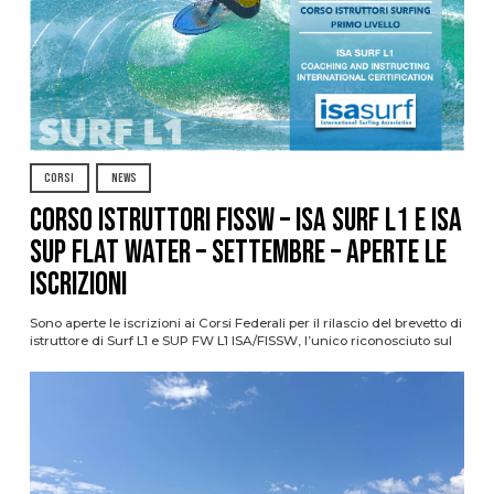
CORSI
NEWS
CORSO ISTRUTTORI FISSW – ISA SURF L1 e ISA
SUP Flat Water – SETTEMBRE – APERTE LE
ISCRIZIONI
Sono aperte le iscrizioni ai Corsi Federali per il rilascio del brevetto di
istruttore di Surf L1 e SUP FW L1 ISA/FISSW, l’unico riconosciuto sul