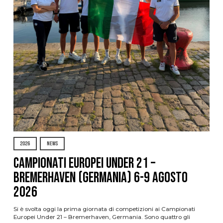
2026
NEWS
Campionati Europei Under 21 –
Bremerhaven (Germania) 6-9 agosto
2026
Si è svolta oggi la prima giornata di competizioni ai Campionati
Europei Under 21 – Bremerhaven, Germania. Sono quattro gli