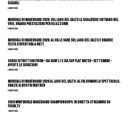
Disabili
5 Agosto 2026
Mondiali di Wakeboard 2026: sul Lago del Salto le qualifiche entrano nel
vivo, grandi prestazioni per gli azzurri
5 Agosto 2026
Mondiali di Wakeboard 2026: al via le gare sul Lago del Salto e grande
festa d’apertura a Rieti
4 Agosto 2026
CORSO ISTRUTTORI FISSW – ISA SURF L1 e ISA SUP Flat Water – SETTEMBRE –
APERTE LE ISCRIZIONI
2 Agosto 2026
Mondiali di Wakeboard 2026 al Lago del Salto: al via domani lo spettacolo,
grazie ai nostri Partner
2 Agosto 2026
2026 IWWF WORLD WAKEBOARD CHAMPIONSHIPS: IN DIRETTA STREAMING SU
FISSW.TV
1 Agosto 2026