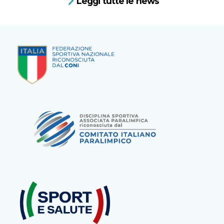
Leggi tutte le news