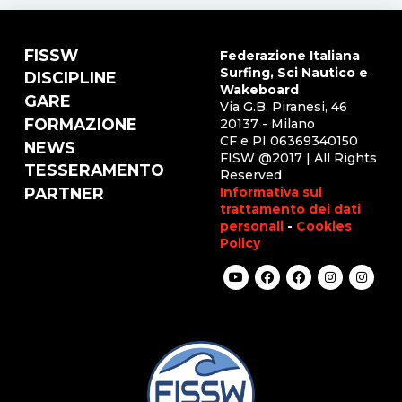
FISSW
Federazione Italiana
Surfing, Sci Nautico e
DISCIPLINE
Wakeboard
GARE
Via G.B. Piranesi, 46
FORMAZIONE
20137 - Milano
CF e PI 06369340150
NEWS
FISW @2017 | All Rights
TESSERAMENTO
Reserved
Informativa sul
PARTNER
trattamento dei dati
personali
-
Cookies
Policy