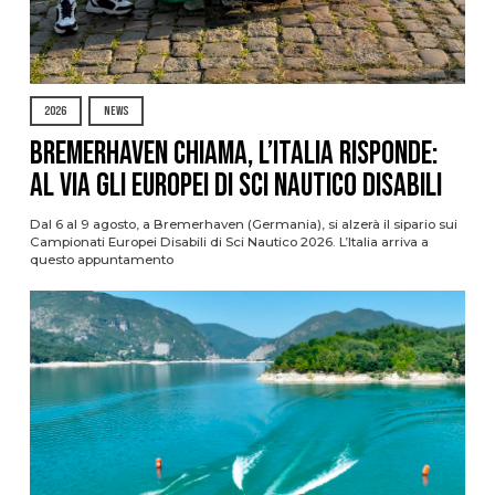
2026
NEWS
Bremerhaven chiama, l’Italia risponde:
al via gli Europei di Sci Nautico Disabili
Dal 6 al 9 agosto, a Bremerhaven (Germania), si alzerà il sipario sui
Campionati Europei Disabili di Sci Nautico 2026. L’Italia arriva a
questo appuntamento