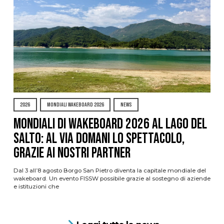
2026
MONDIALI WAKEBOARD 2026
NEWS
Mondiali di Wakeboard 2026 al Lago del
Salto: al via domani lo spettacolo,
grazie ai nostri Partner
Dal 3 all’8 agosto Borgo San Pietro diventa la capitale mondiale del
wakeboard. Un evento FISSW possibile grazie al sostegno di aziende
e istituzioni che