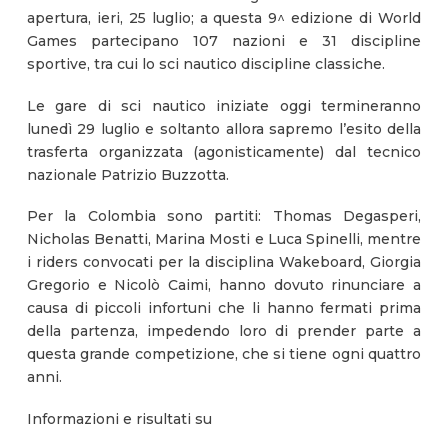
apertura, ieri, 25 luglio; a questa 9^ edizione di World
Games partecipano 107 nazioni e 31 discipline
sportive, tra cui lo sci nautico discipline classiche.
Le gare di sci nautico iniziate oggi termineranno
lunedì 29 luglio e soltanto allora sapremo l’esito della
trasferta organizzata (agonisticamente) dal tecnico
nazionale Patrizio Buzzotta.
Per la Colombia sono partiti: Thomas Degasperi,
Nicholas Benatti, Marina Mosti e Luca Spinelli, mentre
i riders convocati per la disciplina Wakeboard, Giorgia
Gregorio e Nicolò Caimi, hanno dovuto rinunciare a
causa di piccoli infortuni che li hanno fermati prima
della partenza, impedendo loro di prender parte a
questa grande competizione, che si tiene ogni quattro
anni.
Informazioni e risultati su