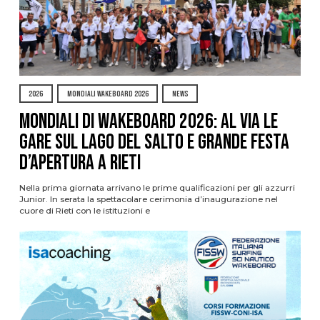
2026
MONDIALI WAKEBOARD 2026
NEWS
Mondiali di Wakeboard 2026: al via le
gare sul Lago del Salto e grande festa
d’apertura a Rieti
Nella prima giornata arrivano le prime qualificazioni per gli azzurri
Junior. In serata la spettacolare cerimonia d’inaugurazione nel
cuore di Rieti con le istituzioni e