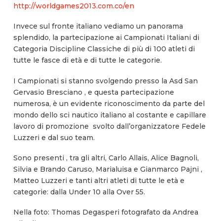
http://worldgames2013.com.co/en
Invece sul fronte italiano vediamo un panorama
splendido, la partecipazione ai Campionati Italiani di
Categoria Discipline Classiche di più di 100 atleti di
tutte le fasce di età e di tutte le categorie.
I Campionati si stanno svolgendo presso la Asd San
Gervasio Bresciano , e questa partecipazione
numerosa, è un evidente riconoscimento da parte del
mondo dello sci nautico italiano al costante e capillare
lavoro di promozione svolto dall’organizzatore Fedele
Luzzeri e dal suo team.
Sono presenti , tra gli altri, Carlo Allais, Alice Bagnoli,
Silvia e Brando Caruso, Marialuisa e Gianmarco Pajni ,
Matteo Luzzeri e tanti altri atleti di tutte le età e
categorie: dalla Under 10 alla Over 55.
Nella foto: Thomas Degasperi fotografato da Andrea