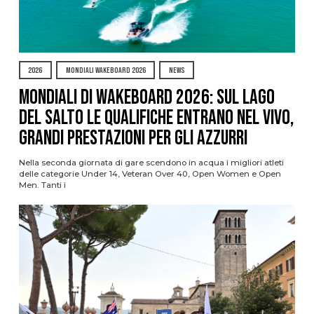
2026
MONDIALI WAKEBOARD 2026
NEWS
Mondiali di Wakeboard 2026: sul Lago
del Salto le qualifiche entrano nel vivo,
grandi prestazioni per gli azzurri
Nella seconda giornata di gare scendono in acqua i migliori atleti
delle categorie Under 14, Veteran Over 40, Open Women e Open
Men. Tanti i