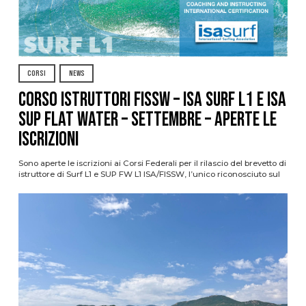
CORSI
NEWS
CORSO ISTRUTTORI FISSW – ISA SURF L1 e ISA
SUP Flat Water – SETTEMBRE – APERTE LE
ISCRIZIONI
Sono aperte le iscrizioni ai Corsi Federali per il rilascio del brevetto di
istruttore di Surf L1 e SUP FW L1 ISA/FISSW, l’unico riconosciuto sul