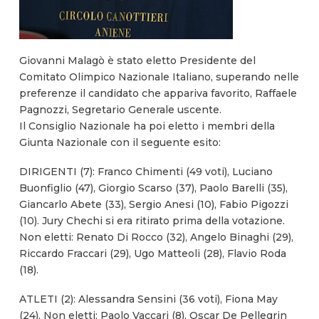
Giovanni Malagò è stato eletto Presidente del
Comitato Olimpico Nazionale Italiano, superando nelle
preferenze il candidato che appariva favorito, Raffaele
Pagnozzi, Segretario Generale uscente.
Il Consiglio Nazionale ha poi eletto i membri della
Giunta Nazionale con il seguente esito:
DIRIGENTI (7): Franco Chimenti (49 voti), Luciano
Buonfiglio (47), Giorgio Scarso (37), Paolo Barelli (35),
Giancarlo Abete (33), Sergio Anesi (10), Fabio Pigozzi
(10). Jury Chechi si era ritirato prima della votazione.
Non eletti: Renato Di Rocco (32), Angelo Binaghi (29),
Riccardo Fraccari (29), Ugo Matteoli (28), Flavio Roda
(18).
ATLETI (2): Alessandra Sensini (36 voti), Fiona May
(24). Non eletti: Paolo Vaccari (8), Oscar De Pellegrin