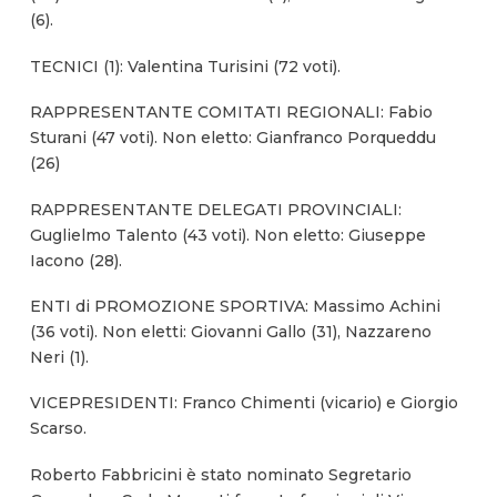
(6).
TECNICI (1): Valentina Turisini (72 voti).
RAPPRESENTANTE COMITATI REGIONALI: Fabio
Sturani (47 voti). Non eletto: Gianfranco Porqueddu
(26)
RAPPRESENTANTE DELEGATI PROVINCIALI:
Guglielmo Talento (43 voti). Non eletto: Giuseppe
Iacono (28).
ENTI di PROMOZIONE SPORTIVA: Massimo Achini
(36 voti). Non eletti: Giovanni Gallo (31), Nazzareno
Neri (1).
VICEPRESIDENTI: Franco Chimenti (vicario) e Giorgio
Scarso.
Roberto Fabbricini è stato nominato Segretario