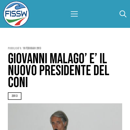
Pubblicato:
19 Febbraio 2013
GIOVANNI MALAGO’ E’ IL
NUOVO PRESIDENTE DEL
CONI
2013