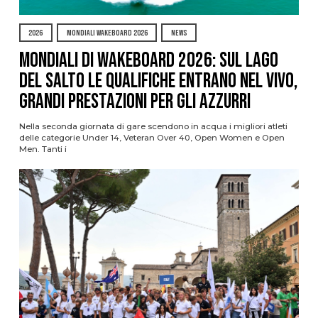
2026
MONDIALI WAKEBOARD 2026
NEWS
Mondiali di Wakeboard 2026: sul Lago
del Salto le qualifiche entrano nel vivo,
grandi prestazioni per gli azzurri
Nella seconda giornata di gare scendono in acqua i migliori atleti
delle categorie Under 14, Veteran Over 40, Open Women e Open
Men. Tanti i