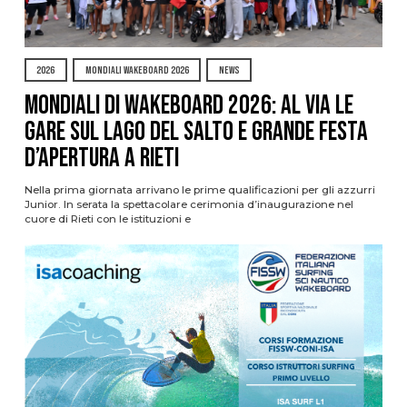
2026
MONDIALI WAKEBOARD 2026
NEWS
Mondiali di Wakeboard 2026: al via le
gare sul Lago del Salto e grande festa
d’apertura a Rieti
Nella prima giornata arrivano le prime qualificazioni per gli azzurri
Junior. In serata la spettacolare cerimonia d’inaugurazione nel
cuore di Rieti con le istituzioni e