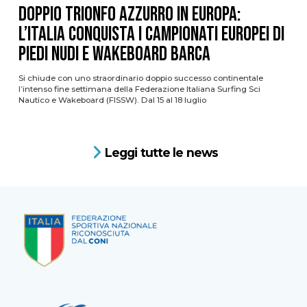
DOPPIO TRIONFO AZZURRO IN EUROPA:
L’ITALIA CONQUISTA I CAMPIONATI EUROPEI DI
PIEDI NUDI E WAKEBOARD BARCA
Si chiude con uno straordinario doppio successo continentale
l’intenso fine settimana della Federazione Italiana Surfing Sci
Nautico e Wakeboard (FISSW). Dal 15 al 18 luglio
Leggi tutte le news