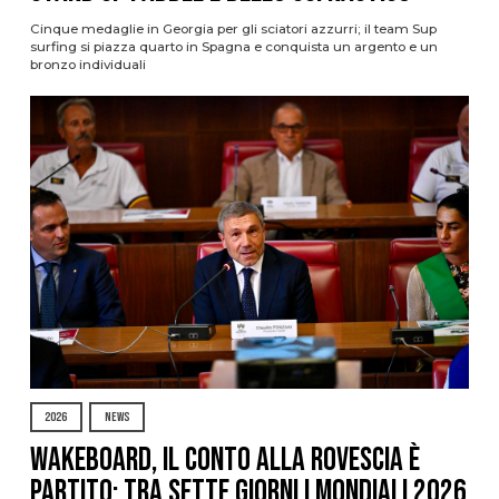
Cinque medaglie in Georgia per gli sciatori azzurri; il team Sup
surfing si piazza quarto in Spagna e conquista un argento e un
bronzo individuali
2026
NEWS
Wakeboard, il conto alla rovescia è
partito: tra sette giorni i Mondiali 2026