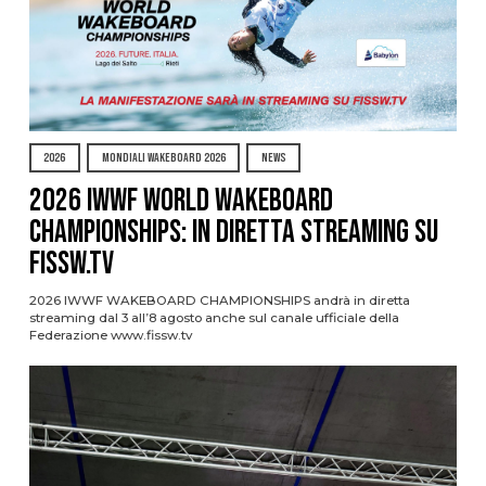
2026
MONDIALI WAKEBOARD 2026
NEWS
2026 IWWF WORLD WAKEBOARD
CHAMPIONSHIPS: IN DIRETTA STREAMING SU
FISSW.TV
2026 IWWF WAKEBOARD CHAMPIONSHIPS andrà in diretta
streaming dal 3 all’8 agosto anche sul canale ufficiale della
Federazione www.fissw.tv