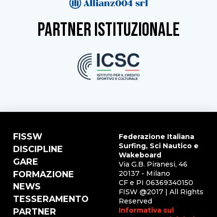
partner istituzionale
FISSW
Federazione Italiana
Surfing, Sci Nautico e
DISCIPLINE
Wakeboard
GARE
Via G.B. Piranesi, 46
FORMAZIONE
20137 - Milano
CF e PI 06369340150
NEWS
FISW @2017 | All Rights
TESSERAMENTO
Reserved
Informativa sul
PARTNER