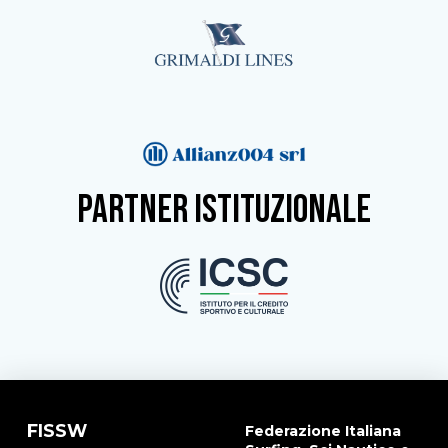
partner istituzionale
FISSW
Federazione Italiana