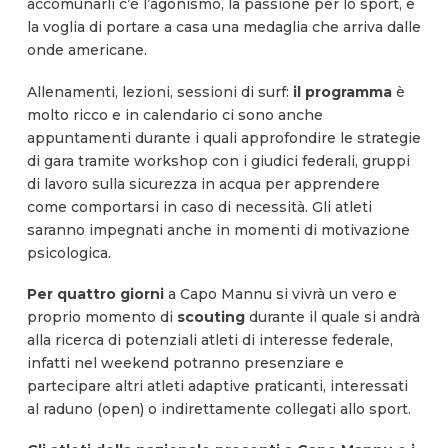
accomunarli c’è l’agonismo, la passione per lo sport, e
la voglia di portare a casa una medaglia che arriva dalle
onde americane.
Allenamenti, lezioni, sessioni di surf:
il programma
è
molto ricco e in calendario ci sono anche
appuntamenti durante i quali approfondire le strategie
di gara tramite workshop con i giudici federali, gruppi
di lavoro sulla sicurezza in acqua per apprendere
come comportarsi in caso di necessità. Gli atleti
saranno impegnati anche in momenti di motivazione
psicologica.
Per quattro giorni
a Capo Mannu si vivrà un vero e
proprio momento di
scouting
durante il quale si andrà
alla ricerca di potenziali atleti di interesse federale,
infatti nel weekend potranno presenziare e
partecipare altri atleti adaptive praticanti, interessati
al raduno (open) o indirettamente collegati allo sport.