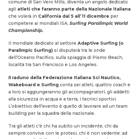
comune di San Vero Milis, diventa un angolo dedicato
agli
atleti che faranno parte della Nazionale italiana
che volerà in
California dal 5 all’11 dicembre
per
competere ai mondiali ISA,
Surfing Paralimpic World
Championship.
Il mondiale dedicato al settore
Adaptive Surfing (o
Paralimpic Surfing)
si disputerà tra le onde
dell’Oceano Pacifico, sulla spiaggia di Pismo Beach,
località tra San Francisco e Los Angeles.
Il raduno della Federazione Italiana Sci Nautico,
Wakeboard e Surfing
conta sei atleti, quattro coach e
a loro si aggiungeranno gli accompagnatori, gli addetti
alla sicurezza in acqua e a terra, i tecnici sportivi.
L’obiettivo dell’evento è quello di lavorare ad un team
building per la squadra della nazionale.
Tra gli atleti c’è chi ha subito un incidente, chi da
sempre convive con le protesi, chi è non vedente: ad