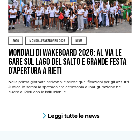
2026
MONDIALI WAKEBOARD 2026
NEWS
Mondiali di Wakeboard 2026: al via le
gare sul Lago del Salto e grande festa
d’apertura a Rieti
Nella prima giornata arrivano le prime qualificazioni per gli azzurri
Junior. In serata la spettacolare cerimonia d’inaugurazione nel
cuore di Rieti con le istituzioni e
Leggi tutte le news