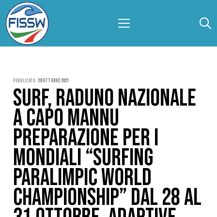
Pubblicato:
28 Ottobre 2021
SURF, RADUNO NAZIONALE
A CAPO MANNU
PREPARAZIONE PER I
MONDIALI “SURFING
PARALIMPIC WORLD
CHAMPIONSHIP” DAL 28 AL