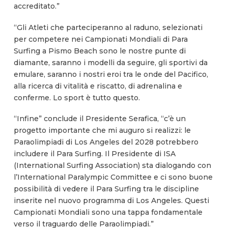
accreditato.”
“Gli Atleti che parteciperanno al raduno, selezionati
per competere nei Campionati Mondiali di Para
Surfing a Pismo Beach sono le nostre punte di
diamante, saranno i modelli da seguire, gli sportivi da
emulare, saranno i nostri eroi tra le onde del Pacifico,
alla ricerca di vitalità e riscatto, di adrenalina e
conferme. Lo sport è tutto questo.
“Infine” conclude il Presidente Serafica, “c’è un
progetto importante che mi auguro si realizzi: le
Paraolimpiadi di Los Angeles del 2028 potrebbero
includere il Para Surfing. Il Presidente di ISA
(International Surfing Association) sta dialogando con
l’International Paralympic Committee e ci sono buone
possibilità di vedere il Para Surfing tra le discipline
inserite nel nuovo programma di Los Angeles. Questi
Campionati Mondiali sono una tappa fondamentale
verso il traguardo delle Paraolimpiadi.”