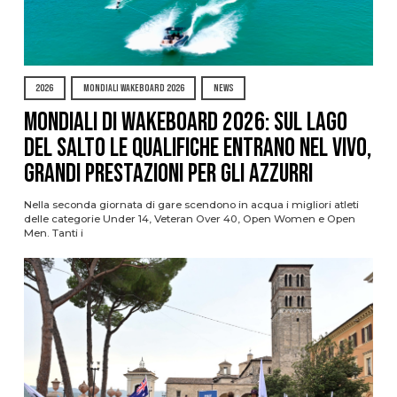
2026
MONDIALI WAKEBOARD 2026
NEWS
Mondiali di Wakeboard 2026: sul Lago
del Salto le qualifiche entrano nel vivo,
grandi prestazioni per gli azzurri
Nella seconda giornata di gare scendono in acqua i migliori atleti
delle categorie Under 14, Veteran Over 40, Open Women e Open
Men. Tanti i