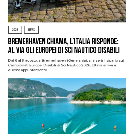
2026
NEWS
Bremerhaven chiama, l’Italia risponde:
al via gli Europei di Sci Nautico Disabili
Dal 6 al 9 agosto, a Bremerhaven (Germania), si alzerà il sipario sui
Campionati Europei Disabili di Sci Nautico 2026. L’Italia arriva a
questo appuntamento