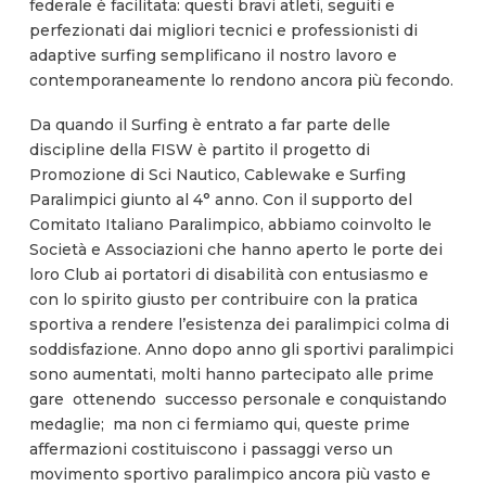
federale è facilitata: questi bravi atleti, seguiti e
perfezionati dai migliori tecnici e professionisti di
adaptive surfing semplificano il nostro lavoro e
contemporaneamente lo rendono ancora più fecondo.
Da quando il Surfing è entrato a far parte delle
discipline della FISW è partito il progetto di
Promozione di Sci Nautico, Cablewake e Surfing
Paralimpici giunto al 4° anno. Con il supporto del
Comitato Italiano Paralimpico, abbiamo coinvolto le
Società e Associazioni che hanno aperto le porte dei
loro Club ai portatori di disabilità con entusiasmo e
con lo spirito giusto per contribuire con la pratica
sportiva a rendere l’esistenza dei paralimpici colma di
soddisfazione. Anno dopo anno gli sportivi paralimpici
sono aumentati, molti hanno partecipato alle prime
gare ottenendo successo personale e conquistando
medaglie; ma non ci fermiamo qui, queste prime
affermazioni costituiscono i passaggi verso un
movimento sportivo paralimpico ancora più vasto e