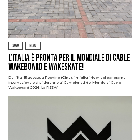
2026
NEWS
L’Italia è pronta per il Mondiale di Cable
Wakeboard e Wakeskate!
Dall’8 al 15 agosto, a Pechino (Cina), i migliori rider del panorama
internazionale si sfideranno ai Campionati del Mondo di Cable
Wakeboard 2026. La FISSW