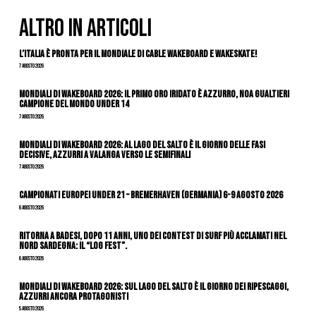
ALTRO IN ARTICOLI
L’Italia è pronta per il Mondiale di Cable Wakeboard e Wakeskate!
7 Agosto 2026
Mondiali di Wakeboard 2026: il primo oro iridato è azzurro, Noa Gualtieri
campione del mondo Under 14
7 Agosto 2026
Mondiali di Wakeboard 2026: al Lago del Salto è il giorno delle fasi
decisive, azzurri a valanga verso le semifinali
7 Agosto 2026
Campionati Europei Under 21 – Bremerhaven (Germania) 6-9 agosto 2026
6 Agosto 2026
Ritorna a Badesi, dopo 11 anni, uno dei contest di surf più acclamati nel
nord Sardegna: il “Log Fest”.
6 Agosto 2026
Mondiali di Wakeboard 2026: sul Lago del Salto è il giorno dei ripescaggi,
azzurri ancora protagonisti
5 Agosto 2026