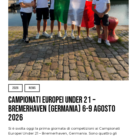
2026
NEWS
Campionati Europei Under 21 –
Bremerhaven (Germania) 6-9 agosto
2026
Si è svolta oggi la prima giornata di competizioni ai Campionati
Europei Under 21 – Bremerhaven, Germania. Sono quattro gli