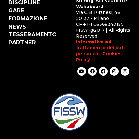
Surfing, Sci Nautico e
DISCIPLINE
Wakeboard
GARE
Via G.B. Piranesi, 46
FORMAZIONE
20137 - Milano
CF e PI 06369340150
NEWS
FISW @2017 | All Rights
TESSERAMENTO
Reserved
Informativa sul
PARTNER
trattamento dei dati
personali
-
Cookies
Policy