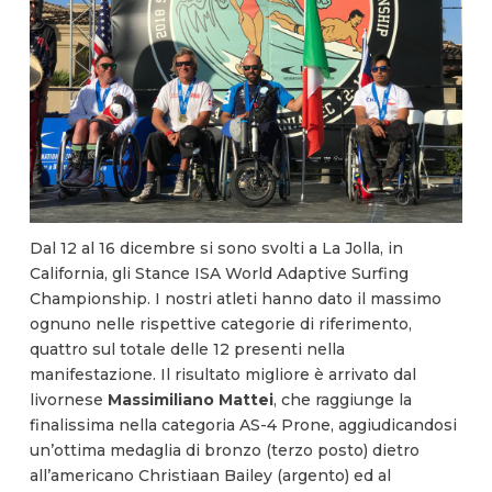
Dal 12 al 16 dicembre si sono svolti a La Jolla, in
California, gli Stance ISA World Adaptive Surfing
Championship. I nostri atleti hanno dato il massimo
ognuno nelle rispettive categorie di riferimento,
quattro sul totale delle 12 presenti nella
manifestazione. Il risultato migliore è arrivato dal
livornese
Massimiliano Mattei
, che raggiunge la
finalissima nella categoria AS-4 Prone, aggiudicandosi
un’ottima medaglia di bronzo (terzo posto) dietro
all’americano Christiaan Bailey (argento) ed al