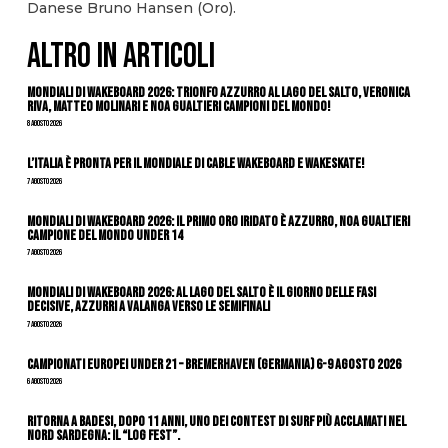
Danese Bruno Hansen (Oro).
ALTRO IN ARTICOLI
Mondiali di Wakeboard 2026: trionfo azzurro al Lago del Salto, Veronica
Riva, Matteo Molinari e Noa Gualtieri campioni del mondo!
8 Agosto 2026
L’Italia è pronta per il Mondiale di Cable Wakeboard e Wakeskate!
7 Agosto 2026
Mondiali di Wakeboard 2026: il primo oro iridato è azzurro, Noa Gualtieri
campione del mondo Under 14
7 Agosto 2026
Mondiali di Wakeboard 2026: al Lago del Salto è il giorno delle fasi
decisive, azzurri a valanga verso le semifinali
7 Agosto 2026
Campionati Europei Under 21 – Bremerhaven (Germania) 6-9 agosto 2026
6 Agosto 2026
Ritorna a Badesi, dopo 11 anni, uno dei contest di surf più acclamati nel
nord Sardegna: il “Log Fest”.