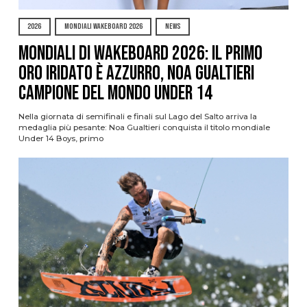
2026
MONDIALI WAKEBOARD 2026
NEWS
Mondiali di Wakeboard 2026: il primo
oro iridato è azzurro, Noa Gualtieri
campione del mondo Under 14
Nella giornata di semifinali e finali sul Lago del Salto arriva la
medaglia più pesante: Noa Gualtieri conquista il titolo mondiale
Under 14 Boys, primo