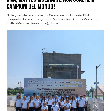
campioni del mondo!
Nella giornata conclusiva dei Campionati del Mondo, l’Italia
conquista due ori da sogno con Veronica Riva (Junior Women) e
Matteo Molinari (Junior Men), che si