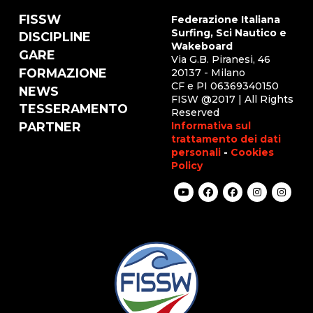
FISSW
Federazione Italiana
Surfing, Sci Nautico e
DISCIPLINE
Wakeboard
GARE
Via G.B. Piranesi, 46
FORMAZIONE
20137 - Milano
CF e PI 06369340150
NEWS
FISW @2017 | All Rights
TESSERAMENTO
Reserved
Informativa sul
PARTNER
trattamento dei dati
personali
-
Cookies
Policy