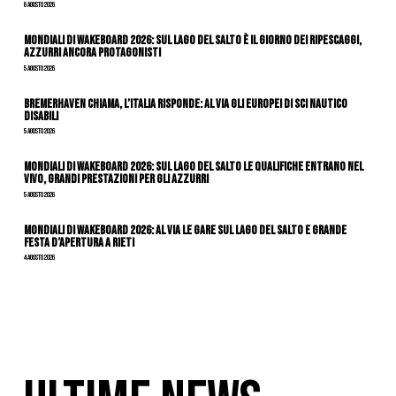
6 Agosto 2026
Mondiali di Wakeboard 2026: sul Lago del Salto è il giorno dei ripescaggi,
azzurri ancora protagonisti
5 Agosto 2026
Bremerhaven chiama, l’Italia risponde: al via gli Europei di Sci Nautico
Disabili
5 Agosto 2026
Mondiali di Wakeboard 2026: sul Lago del Salto le qualifiche entrano nel
vivo, grandi prestazioni per gli azzurri
5 Agosto 2026
Mondiali di Wakeboard 2026: al via le gare sul Lago del Salto e grande
festa d’apertura a Rieti
4 Agosto 2026