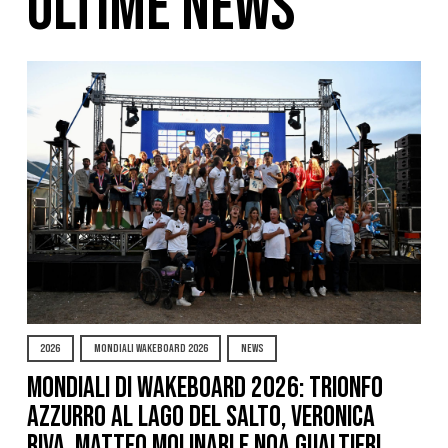
ULTIME NEWS
2026
MONDIALI WAKEBOARD 2026
NEWS
Mondiali di Wakeboard 2026: trionfo
azzurro al Lago del Salto, Veronica
Riva, Matteo Molinari e Noa Gualtieri