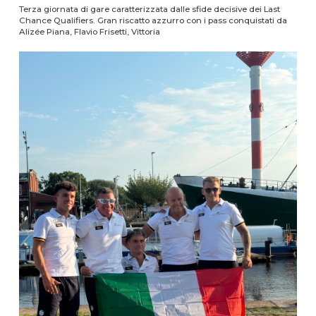
Terza giornata di gare caratterizzata dalle sfide decisive dei Last
Chance Qualifiers. Gran riscatto azzurro con i pass conquistati da
Alizée Piana, Flavio Frisetti, Vittoria