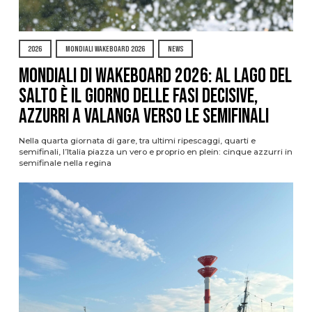
2026
MONDIALI WAKEBOARD 2026
NEWS
Mondiali di Wakeboard 2026: al Lago del
Salto è il giorno delle fasi decisive,
azzurri a valanga verso le semifinali
Nella quarta giornata di gare, tra ultimi ripescaggi, quarti e
semifinali, l’Italia piazza un vero e proprio en plein: cinque azzurri in
semifinale nella regina