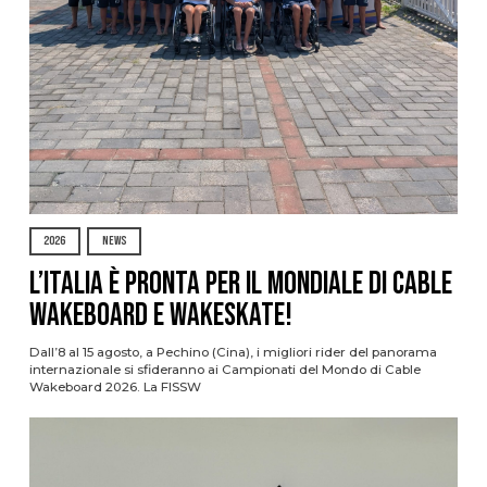
2026
NEWS
L’Italia è pronta per il Mondiale di Cable
Wakeboard e Wakeskate!
Dall’8 al 15 agosto, a Pechino (Cina), i migliori rider del panorama
internazionale si sfideranno ai Campionati del Mondo di Cable
Wakeboard 2026. La FISSW