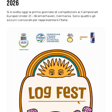
2026
Si è svolta oggi la prima giornata di competizioni ai Campionati
Europei Under 21 – Bremerhaven, Germania. Sono quattro gli
azzurri convocati per rappresentare l’Italia