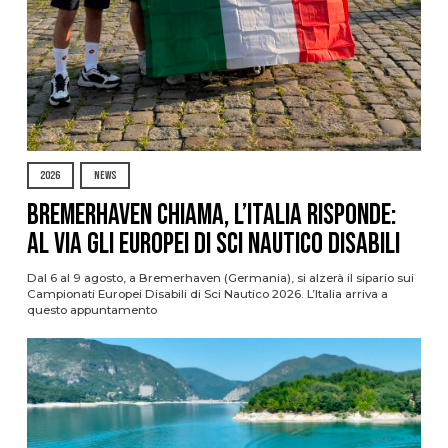
2026
NEWS
Bremerhaven chiama, l’Italia risponde:
al via gli Europei di Sci Nautico Disabili
Dal 6 al 9 agosto, a Bremerhaven (Germania), si alzerà il sipario sui
Campionati Europei Disabili di Sci Nautico 2026. L’Italia arriva a
questo appuntamento