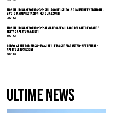
Mondiali di Wakeboard 2026: sul Lago del Salto le qualifiche entrano nel
vivo, grandi prestazioni per gli azzurri
5 Agosto 2026
Mondiali di Wakeboard 2026: al via le gare sul Lago del Salto e grande
festa d’apertura a Rieti
4 Agosto 2026
CORSO ISTRUTTORI FISSW – ISA SURF L1 e ISA SUP Flat Water – SETTEMBRE –
APERTE LE ISCRIZIONI
2 Agosto 2026
ULTIME NEWS