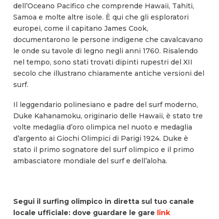
dell’Oceano Pacifico che comprende Hawaii, Tahiti,
Samoa e molte altre isole. È qui che gli esploratori
europei, come il capitano James Cook,
documentarono le persone indigene che cavalcavano
le onde su tavole di legno negli anni 1760. Risalendo
nel tempo, sono stati trovati dipinti rupestri del XII
secolo che illustrano chiaramente antiche versioni del
surf.
Il leggendario polinesiano e padre del surf moderno,
Duke Kahanamoku, originario delle Hawaii, è stato tre
volte medaglia d’oro olimpica nel nuoto e medaglia
d’argento ai Giochi Olimpici di Parigi 1924. Duke è
stato il primo sognatore del surf olimpico e il primo
ambasciatore mondiale del surf e dell’aloha.
Segui il surfing olimpico in diretta sul tuo canale
locale ufficiale: dove guardare le gare
link