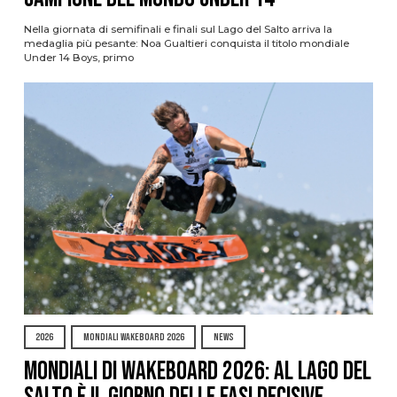
Nella giornata di semifinali e finali sul Lago del Salto arriva la
medaglia più pesante: Noa Gualtieri conquista il titolo mondiale
Under 14 Boys, primo
2026
MONDIALI WAKEBOARD 2026
NEWS
Mondiali di Wakeboard 2026: al Lago del