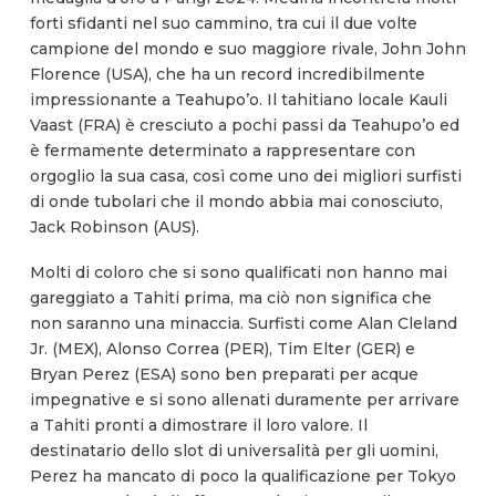
forti sfidanti nel suo cammino, tra cui il due volte
campione del mondo e suo maggiore rivale, John John
Florence (USA), che ha un record incredibilmente
impressionante a Teahupo’o. Il tahitiano locale Kauli
Vaast (FRA) è cresciuto a pochi passi da Teahupo’o ed
è fermamente determinato a rappresentare con
orgoglio la sua casa, così come uno dei migliori surfisti
di onde tubolari che il mondo abbia mai conosciuto,
Jack Robinson (AUS).
Molti di coloro che si sono qualificati non hanno mai
gareggiato a Tahiti prima, ma ciò non significa che
non saranno una minaccia. Surfisti come Alan Cleland
Jr. (MEX), Alonso Correa (PER), Tim Elter (GER) e
Bryan Perez (ESA) sono ben preparati per acque
impegnative e si sono allenati duramente per arrivare
a Tahiti pronti a dimostrare il loro valore. Il
destinatario dello slot di universalità per gli uomini,
Perez ha mancato di poco la qualificazione per Tokyo