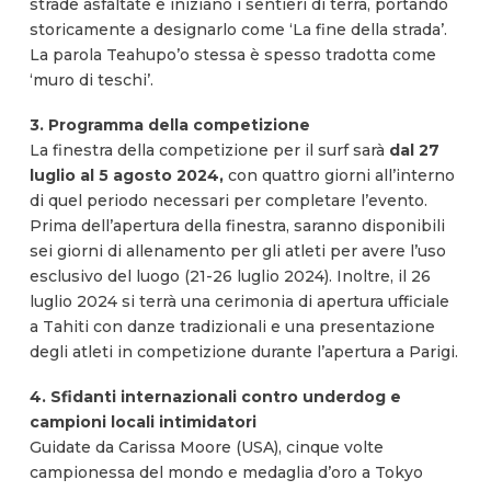
strade asfaltate e iniziano i sentieri di terra, portando
storicamente a designarlo come ‘La fine della strada’.
La parola Teahupo’o stessa è spesso tradotta come
‘muro di teschi’.
3. Programma della competizione
La finestra della competizione per il surf sarà
dal 27
luglio al 5 agosto 2024,
con quattro giorni all’interno
di quel periodo necessari per completare l’evento.
Prima dell’apertura della finestra, saranno disponibili
sei giorni di allenamento per gli atleti per avere l’uso
esclusivo del luogo (21-26 luglio 2024). Inoltre, il 26
luglio 2024 si terrà una cerimonia di apertura ufficiale
a Tahiti con danze tradizionali e una presentazione
degli atleti in competizione durante l’apertura a Parigi.
4. Sfidanti internazionali contro underdog e
campioni locali intimidatori
Guidate da Carissa Moore (USA), cinque volte
campionessa del mondo e medaglia d’oro a Tokyo