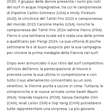
2020, il gruppo delle donne presenta i nomi più noti
del surf in acque impegnative, tra cui le campionesse
di Pipeline Caitlin Simmers (USA) e Molly Picklum
(AUS), la vincitrice del Tahiti Pro 2023 e campionessa
del mondo 2023 Caroline Marks (USA), nonché la
campionessa del Tahiti Pro 2024 Vahine Fierro (FRA).
Fierro è una tahitiana locale ed è stata una delle prime
a qualificarsi per Parigi 2024. La sua vittoria di poche
settimane fa è di buon auspicio per la sua campagna
per vincere la prima medaglia della Francia nel surf.
Dopo aver annunciato il suo ritiro dal surf competitivo
all’inizio dell’anno, la partecipazione di Moore è
prevista come la sua ultima in competizione e con
tutto il suo allenamento concentrato su un solo
obiettivo, la 31enne punta a uscire in cima. Tuttavia, le
olimpioniche e le nuove arrivate come Sarah Baum
(RSA), Yolanda Hopkins (POR), Sanoa Dempfle-Olin
(CAN), Anat Lelior (ISR) e Siqi Yang (CHN) potrebbero
tutte rappresentare una sorpresa. La più giovane