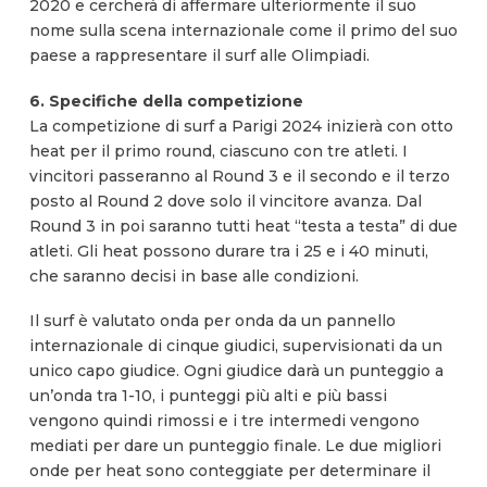
2020 e cercherà di affermare ulteriormente il suo
nome sulla scena internazionale come il primo del suo
paese a rappresentare il surf alle Olimpiadi.
6. Specifiche della competizione
La competizione di surf a Parigi 2024 inizierà con otto
heat per il primo round, ciascuno con tre atleti. I
vincitori passeranno al Round 3 e il secondo e il terzo
posto al Round 2 dove solo il vincitore avanza. Dal
Round 3 in poi saranno tutti heat “testa a testa” di due
atleti. Gli heat possono durare tra i 25 e i 40 minuti,
che saranno decisi in base alle condizioni.
Il surf è valutato onda per onda da un pannello
internazionale di cinque giudici, supervisionati da un
unico capo giudice. Ogni giudice darà un punteggio a
un’onda tra 1-10, i punteggi più alti e più bassi
vengono quindi rimossi e i tre intermedi vengono
mediati per dare un punteggio finale. Le due migliori
onde per heat sono conteggiate per determinare il