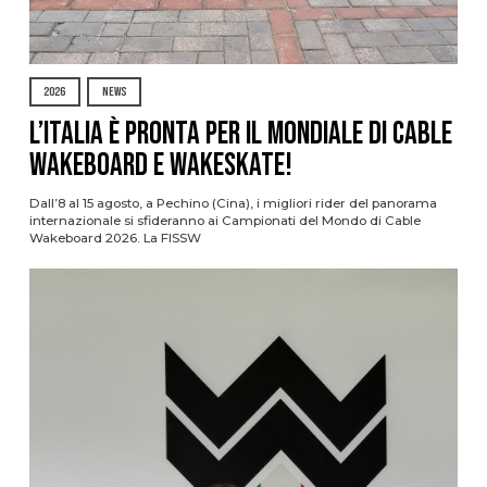
2026
NEWS
L’Italia è pronta per il Mondiale di Cable
Wakeboard e Wakeskate!
Dall’8 al 15 agosto, a Pechino (Cina), i migliori rider del panorama
internazionale si sfideranno ai Campionati del Mondo di Cable
Wakeboard 2026. La FISSW