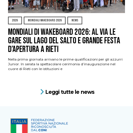
2026
MONDIALI WAKEBOARD 2026
NEWS
Mondiali di Wakeboard 2026: al via le
gare sul Lago del Salto e grande festa
d’apertura a Rieti
Nella prima giornata arrivano le prime qualificazioni per gli azzurri
Junior. In serata la spettacolare cerimonia d’inaugurazione nel
cuore di Rieti con le istituzioni e
Leggi tutte le news