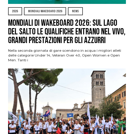
2026
MONDIALI WAKEBOARD 2026
NEWS
Mondiali di Wakeboard 2026: sul Lago
del Salto le qualifiche entrano nel vivo,
grandi prestazioni per gli azzurri
Nella seconda giornata di gare scendono in acqua i migliori atleti
delle categorie Under 14, Veteran Over 40, Open Women e Open
Men. Tanti i