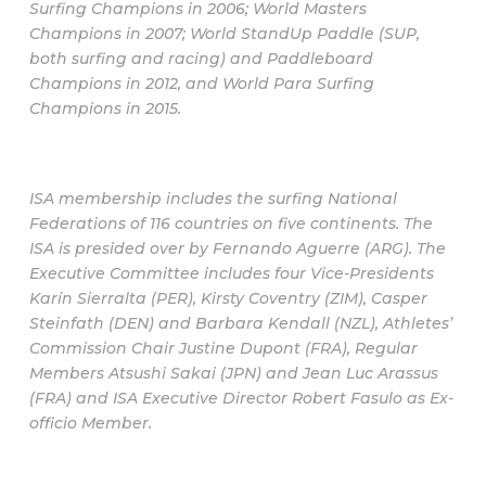
Surfing Champions in 2006; World Masters
Champions in 2007; World StandUp Paddle (SUP,
both surfing and racing) and Paddleboard
Champions in 2012, and World Para Surfing
Champions in 2015.
ISA membership includes the surfing National
Federations of 116 countries on five continents. The
ISA is presided over by Fernando Aguerre (ARG). The
Executive Committee includes four Vice-Presidents
Karín Sierralta (PER), Kirsty Coventry (ZIM), Casper
Steinfath (DEN) and Barbara Kendall (NZL), Athletes’
Commission Chair Justine Dupont (FRA), Regular
Members Atsushi Sakai (JPN) and Jean Luc Arassus
(FRA) and ISA Executive Director Robert Fasulo as Ex-
officio Member.