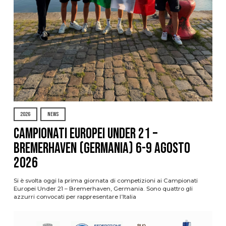
2026
NEWS
Campionati Europei Under 21 –
Bremerhaven (Germania) 6-9 agosto
2026
Si è svolta oggi la prima giornata di competizioni ai Campionati
Europei Under 21 – Bremerhaven, Germania. Sono quattro gli
azzurri convocati per rappresentare l’Italia