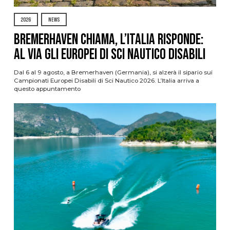
2026
NEWS
Bremerhaven chiama, l’Italia risponde:
al via gli Europei di Sci Nautico Disabili
Dal 6 al 9 agosto, a Bremerhaven (Germania), si alzerà il sipario sui
Campionati Europei Disabili di Sci Nautico 2026. L’Italia arriva a
questo appuntamento