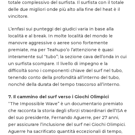
totale complessivo del surfista. Il surfista con il totale
delle due migliori onde più alto alla fine del heat è il
vincitore.
L’enfasi sui punteggi dei giudici varia in base alla
località e al break. In molte località del mondo le
manovre aggressive o aeree sono fortemente
premiate, ma per Teahupo’o l’attenzione è quasi
interamente sul “tubo”; la sezione cava dell’onda in cui
un surfista scompare. Il livello di impegno e la
difficoltà sono i componenti chiave del surf nel tubo,
tenendo conto della profondità all’interno del tubo,
nonché della durata del tempo trascorso all’interno.
7. Il cammino del surf verso i Giochi Olimpici
“The Impossible Wave” è un documentario premiato
che racconta la storia degli sforzi straordinari dell’ISA e
del suo presidente, Fernando Aguerre, per 27 anni,
per assicurare l’inclusione del surf nei Giochi Olimpici.
Aguerre ha sacrificato quantità eccezionali di tempo,