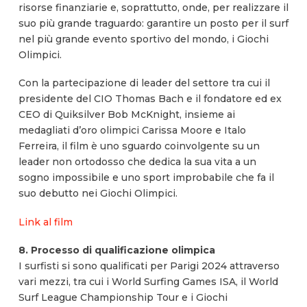
risorse finanziarie e, soprattutto, onde, per realizzare il
suo più grande traguardo: garantire un posto per il surf
nel più grande evento sportivo del mondo, i Giochi
Olimpici.
Con la partecipazione di leader del settore tra cui il
presidente del CIO Thomas Bach e il fondatore ed ex
CEO di Quiksilver Bob McKnight, insieme ai
medagliati d’oro olimpici Carissa Moore e Italo
Ferreira, il film è uno sguardo coinvolgente su un
leader non ortodosso che dedica la sua vita a un
sogno impossibile e uno sport improbabile che fa il
suo debutto nei Giochi Olimpici.
Link al film
8. Processo di qualificazione olimpica
I surfisti si sono qualificati per Parigi 2024 attraverso
vari mezzi, tra cui i World Surfing Games ISA, il World
Surf League Championship Tour e i Giochi