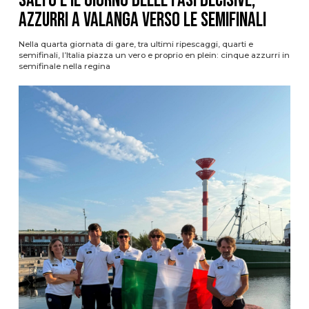
Salto è il giorno delle fasi decisive,
azzurri a valanga verso le semifinali
Nella quarta giornata di gare, tra ultimi ripescaggi, quarti e
semifinali, l’Italia piazza un vero e proprio en plein: cinque azzurri in
semifinale nella regina