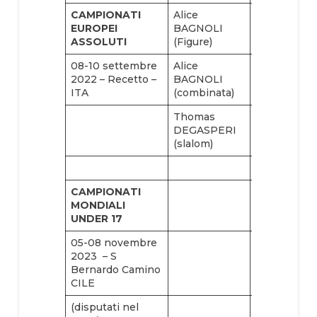
CAMPIONATI
Alice
Brando
EUROPEI
BAGNOLI
CARUSO
ASSOLUTI
(Figure)
(slalom)
08-10 settembre
Alice
2022 – Recetto –
BAGNOLI
SQUADRA
ITA
(combinata)
Thomas
DEGASPERI
(slalom)
CAMPIONATI
MONDIALI
UNDER 17
05-08 novembre
2023 – S
Bernardo Camino
CILE
(disputati nel