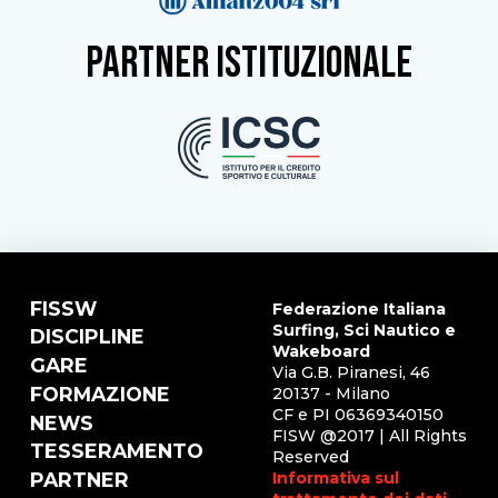
partner istituzionale
FISSW
Federazione Italiana
Surfing, Sci Nautico e
DISCIPLINE
Wakeboard
GARE
Via G.B. Piranesi, 46
FORMAZIONE
20137 - Milano
CF e PI 06369340150
NEWS
FISW @2017 | All Rights
TESSERAMENTO
Reserved
Informativa sul
PARTNER