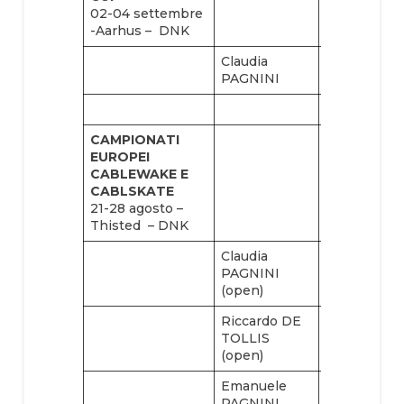
02-04 settembre
-Aarhus – DNK
Claudia
PAGNINI
CAMPIONATI
EUROPEI
CABLEWAKE E
CABLSKATE
21-28 agosto –
Thisted – DNK
Claudia
Vanessa
PAGNINI
TITTARELL
(open)
(open)
Riccardo DE
TOLLIS
(open)
Emanuele
PAGNINI