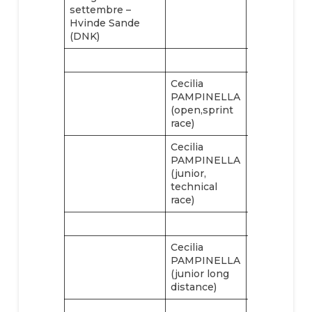
settembre –
Hvinde Sande
(DNK)
Cecilia
PAMPINELLA
(open,sprint
race)
Cecilia
PAMPINELLA
(junior,
technical
race)
Cecilia
PAMPINELLA
(junior long
distance)