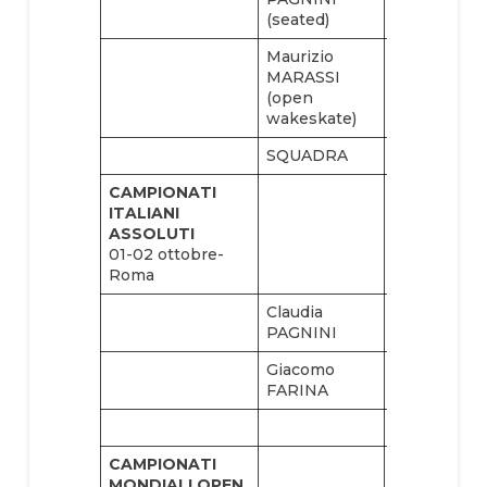
(seated)
Maurizio
MARASSI
(open
wakeskate)
SQUADRA
CAMPIONATI
ITALIANI
ASSOLUTI
01-02 ottobre-
Roma
Claudia
Nicole
PAGNINI
REGAZZO
Giacomo
Alessandro
FARINA
D’AGOSTIN
CAMPIONATI
MONDIALI OPEN