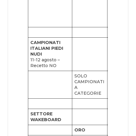
Paola
AIMONE
(combinata
figure)
CAMPIONATI
ITALIANI PIEDI
NUDI
11-12 agosto –
Recetto NO
SOLO
CAMPIONATI
A
CATEGORIE
SETTORE
WAKEBOARD
ORO
ARGENTO