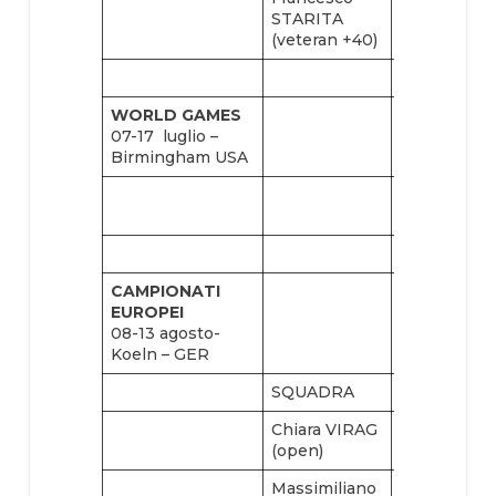
STARITA
(veteran +40)
WORLD GAMES
07-17 luglio –
Birmingham USA
Stefano
COMOLLO
CAMPIONATI
EUROPEI
08-13 agosto-
Koeln – GER
SQUADRA
Chiara VIRAG
Alice VIRAG
(open)
(open)
Massimiliano