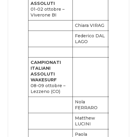
ASSOLUTI
01-02 ottobre –
Viverone BI
Chiara VIRAG
Alice VIRAG
Federico DAL
Mattia DEL
LAGO
FIANDRA
CAMPIONATI
ITALIANI
ASSOLUTI
WAKESURF
08-09 ottobre –
Lezzeno (CO)
Nola
Eleonora
FERRARO
TRAVAINI
Matthew
Alessandro
LUCINI
GHERZI
Paola
Giorgia