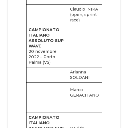
Claudio NIKA
(open, sprint
race)
CAMPIONATO
ITALIANO
ASSOLUTO SUP
WAVE
20 novembre
2022 – Porto
Palma (VS)
Arianna
Greta
SOLDANI
BENVENUT
Marco
Mario
GERACITANO
MAURANDI
CAMPIONATO
ITALIANO