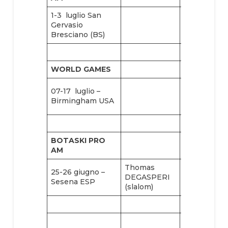
1-3 luglio San
Gervasio
Bresciano (BS)
WORLD GAMES
Brando
07-17 luglio –
CARUSO
Birmingham USA
(slalom)
BOTASKI PRO
AM
Thomas
25-26 giugno –
DEGASPERI
Sesena ESP
(slalom)