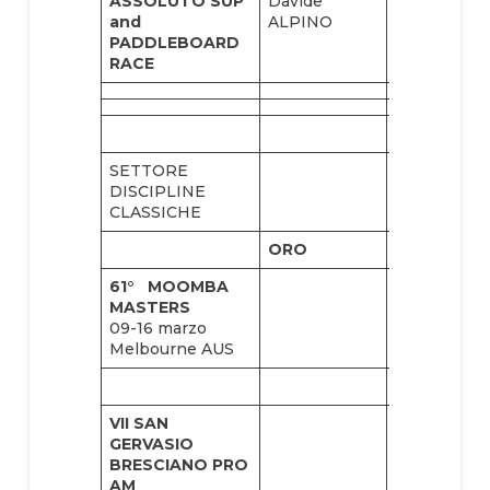
ASSOLUTO SUP
Davide
Claudio
and
ALPINO
NIKA
PADDLEBOARD
RACE
SETTORE
DISCIPLINE
CLASSICHE
ORO
ARGENTO
61° MOOMBA
MASTERS
09-16 marzo
Melbourne AUS
VII SAN
GERVASIO
BRESCIANO PRO
AM