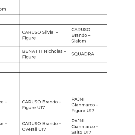
lom
CARUSO
CARUSO Silvia –
Brando –
Figure
Slalom
BENATTI Nicholas –
SQUADRA
Figure
PAJNI
e –
CARUSO Brando –
Gianmarco –
Figure U17
Figure U17
PAJNI
e –
CARUSO Brando –
Gianmarco –
Overall U17
Salto U17