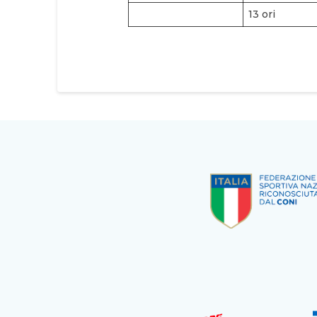
13 ori