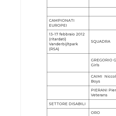
CAMPIONATI
EUROPEI
13-17 febbraio 2012
(ritardati)
SQUADRA
Vanderbijltpark
(RSA)
GREGORIO Gi
Girls
CAIMI Niccol
Boys
PIERANI Pier
Veterans
SETTORE DISABILI
ORO