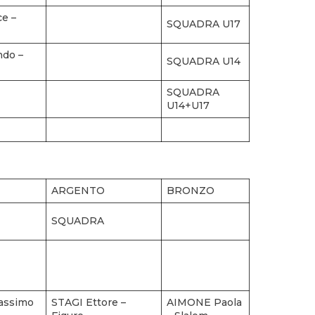
e –
SQUADRA U17
do –
SQUADRA U14
SQUADRA
U14+U17
ARGENTO
BRONZO
SQUADRA
assimo
STAGI Ettore –
AIMONE Paola