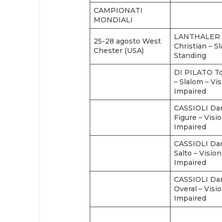
CAMPIONATI
MONDIALI
LANTHALER
25-28 agosto West
Christian – S
Chester (USA)
Standing
DI PILATO 
– Slalom – Vi
Impaired
CASSIOLI Dan
Figure – Visi
Impaired
CASSIOLI Dan
Salto – Vision
Impaired
CASSIOLI Dan
Overal – Visi
Impaired