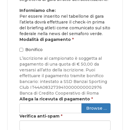
Informiamo che:
Per essere inserito nel tabellone di gara
l’atleta dovrà effettuare il check-in prima
del briefing atleti come comunicato sul sito
federale nella news del semaforo verde.
Modalità di pagamento
*
Bonifico
L’iscrizione al campionato è soggetta al
pagamento di una quota di € 50,00 da
versarsi all’atto della iscrizione. Puoi
effettuare il pagamento tramite bonifico
bancario: intestato a SSD Banzai Sporting
Club IT44A0832739410000000002976
Banca di Credito Cooperativo di Roma
Allega la ricevuta di pagamento
*
Browse …
Verifica anti-spam
*