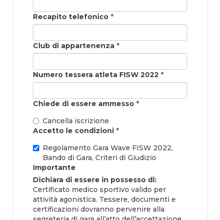
Recapito telefonico
*
Club di appartenenza
*
Numero tessera atleta FISW 2022
*
Chiede di essere ammesso
*
Cancella iscrizione
Accetto le condizioni
*
Regolamento Gara Wave FISW 2022,
Bando di Gara, Criteri di Giudizio
Importante
Dichiara di essere in possesso di:
Certificato medico sportivo valido per
attività agonistica. Tessere, documenti e
certificazioni dovranno pervenire alla
segreteria di gara all’atto dell’accettazione.