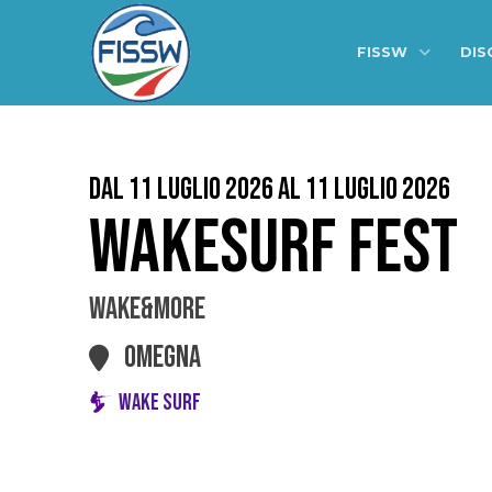
FISSW
DIS
Dal 11 Luglio 2026 al 11 Luglio 2026
WAKESURF FEST
WAKE&MORE
OMEGNA
WAKE SURF