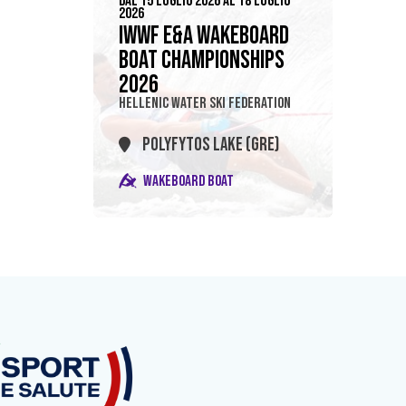
DAL 15 LUGLIO 2026 AL 18 LUGLIO
2026
IWWF E&A WAKEBOARD
BOAT CHAMPIONSHIPS
2026
HELLENIC WATER SKI FEDERATION
POLYFYTOS LAKE (GRE)
WAKEBOARD BOAT