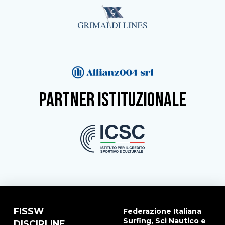
partner istituzionale
FISSW
Federazione Italiana
Surfing, Sci Nautico e
DISCIPLINE