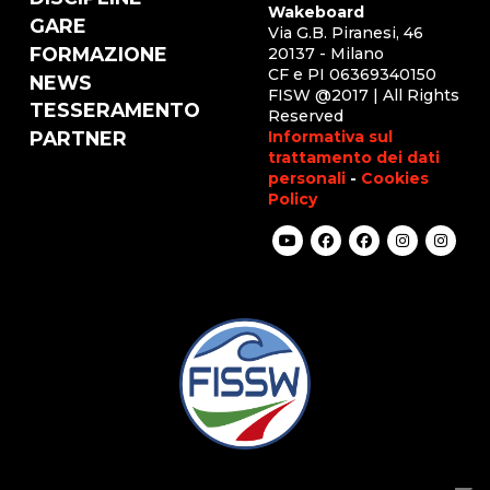
Wakeboard
GARE
Via G.B. Piranesi, 46
FORMAZIONE
20137 - Milano
CF e PI 06369340150
NEWS
FISW @2017 | All Rights
TESSERAMENTO
Reserved
Informativa sul
PARTNER
trattamento dei dati
personali
-
Cookies
Policy