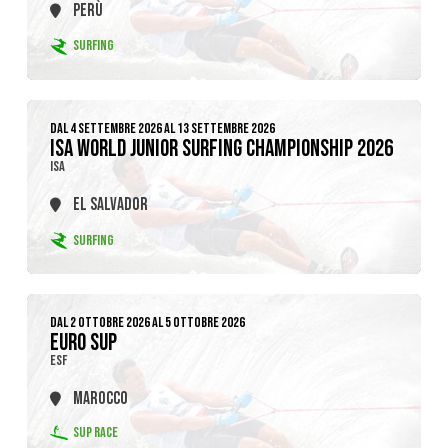
PERÙ
SURFING
DAL 4 SETTEMBRE 2026 AL 13 SETTEMBRE 2026
ISA WORLD JUNIOR SURFING CHAMPIONSHIP 2026
ISA
EL SALVADOR
SURFING
DAL 2 OTTOBRE 2026 AL 5 OTTOBRE 2026
EURO SUP
ESF
MAROCCO
SUP RACE