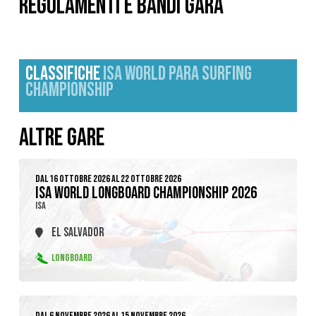
REGOLAMENTI E BANDI GARA
CLASSIFICHE
ISA WORLD PARA SURFING
CHAMPIONSHIP
ALTRE GARE
DAL 16 OTTOBRE 2026 AL 22 OTTOBRE 2026
ISA WORLD LONGBOARD CHAMPIONSHIP 2026
ISA
EL SALVADOR
LONGBOARD
DAL 6 NOVEMBRE 2026 AL 15 NOVEMBRE 2026