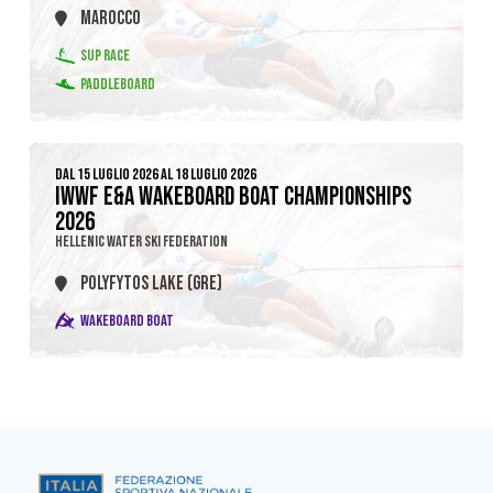
MAROCCO
SUP RACE
PADDLEBOARD
DAL 15 LUGLIO 2026 AL 18 LUGLIO 2026
IWWF E&A WAKEBOARD BOAT CHAMPIONSHIPS
2026
HELLENIC WATER SKI FEDERATION
POLYFYTOS LAKE (GRE)
WAKEBOARD BOAT