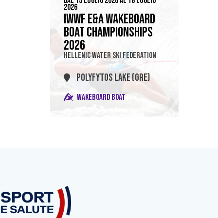
DAL 15 LUGLIO 2026 AL 18 LUGLIO
2026
IWWF E&A WAKEBOARD
BOAT CHAMPIONSHIPS
2026
HELLENIC WATER SKI FEDERATION
POLYFYTOS LAKE (GRE)
WAKEBOARD BOAT