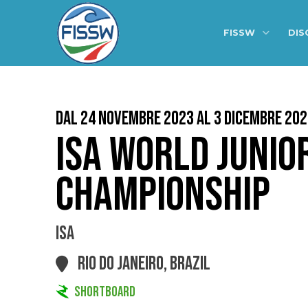
FISSW
DIS
Dal 24 Novembre 2023 al 3 Dicembre 202
ISA WORLD JUNIO
CHAMPIONSHIP
ISA
RIO DO JANEIRO, BRAZIL
SHORTBOARD