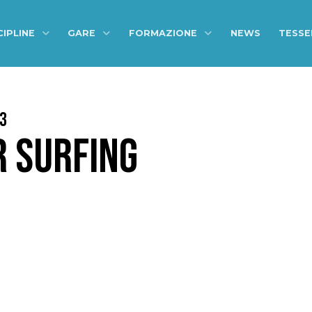
CIPLINE
GARE
FORMAZIONE
NEWS
TESS
3
R SURFING