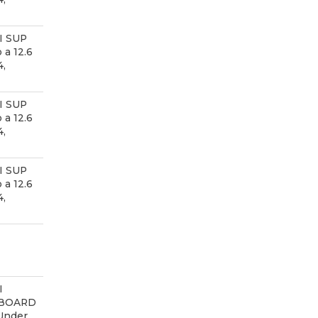
I SUP
 a 12.6
4,
I SUP
 a 12.6
4,
I SUP
 a 12.6
4,
I
 BOARD
 Under