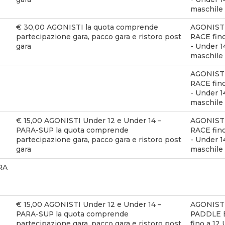
maschile
€ 30,00 AGONISTI la quota comprende
AGONIST
partecipazione gara, pacco gara e ristoro post
RACE fino
gara
- Under 1
maschile
AGONIST
RACE fino
- Under 1
maschile
€ 15,00 AGONISTI Under 12 e Under 14 –
AGONIST
PARA-SUP la quota comprende
RACE fino
partecipazione gara, pacco gara e ristoro post
- Under 1
gara
maschile
RA
€ 15,00 AGONISTI Under 12 e Under 14 –
AGONIST
PARA-SUP la quota comprende
PADDLE
partecipazione gara, pacco gara e ristoro post
fino a 12