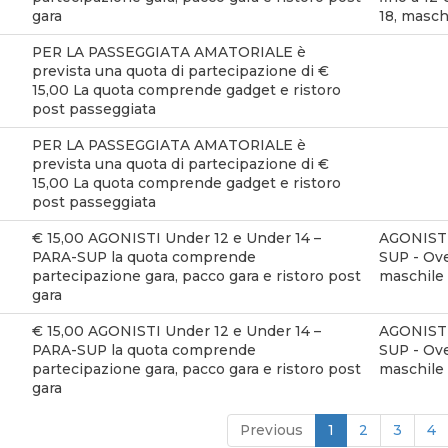
gara
18, masch
PER LA PASSEGGIATA AMATORIALE è
prevista una quota di partecipazione di €
15,00 La quota comprende gadget e ristoro
post passeggiata
PER LA PASSEGGIATA AMATORIALE è
prevista una quota di partecipazione di €
15,00 La quota comprende gadget e ristoro
post passeggiata
€ 15,00 AGONISTI Under 12 e Under 14 –
AGONIST
PARA-SUP la quota comprende
SUP - Over
partecipazione gara, pacco gara e ristoro post
maschile
gara
€ 15,00 AGONISTI Under 12 e Under 14 –
AGONIST
PARA-SUP la quota comprende
SUP - Over
partecipazione gara, pacco gara e ristoro post
maschile
gara
Previous
1
2
3
4