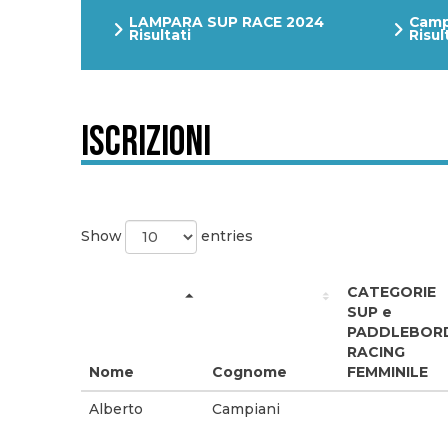
LAMPARA SUP RACE 2024
Camp
Risultati
Risul
Iscrizioni
Show
entries
CATEGORIE
SUP e
PADDLEBOR
RACING
Nome
Cognome
FEMMINILE
Alberto
Campiani