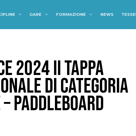
CIPLINE
GARE
FORMAZIONE
NEWS
TESS
E 2024 II TAPPA
ONALE DI CATEGORIA
 – PADDLEBOARD