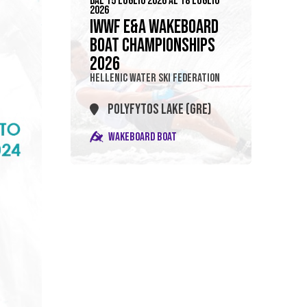
DAL 15 LUGLIO 2026 AL 18 LUGLIO
2026
IWWF E&A WAKEBOARD
BOAT CHAMPIONSHIPS
2026
HELLENIC WATER SKI FEDERATION
POLYFYTOS LAKE (GRE)
WAKEBOARD BOAT