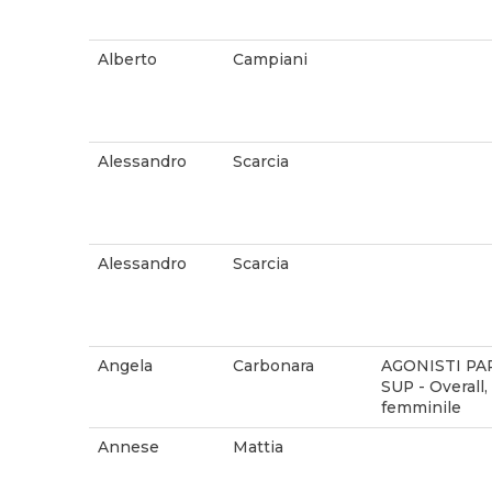
Alberto
Campiani
Alessandro
Scarcia
Alessandro
Scarcia
Angela
Carbonara
AGONISTI PA
SUP - Overall,
femminile
Annese
Mattia