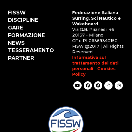
FISSW
Federazione Italiana
Surfing, Sci Nautico e
DISCIPLINE
Wakeboard
GARE
Via G.B. Piranesi, 46
FORMAZIONE
20137 - Milano
CF e PI 06369340150
NEWS
FISW @2017 | All Rights
TESSERAMENTO
Reserved
Informativa sul
PARTNER
trattamento dei dati
personali
-
Cookies
Policy