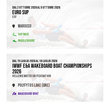
DAL 2 OTTOBRE 2026 AL 5 OTTOBRE 2026
EURO SUP
ESF
MAROCCO
SUP RACE
PADDLEBOARD
DAL 15 LUGLIO 2026 AL 18 LUGLIO 2026
IWWF E&A WAKEBOARD BOAT CHAMPIONSHIPS
2026
HELLENIC WATER SKI FEDERATION
POLYFYTOS LAKE (GRE)
WAKEBOARD BOAT