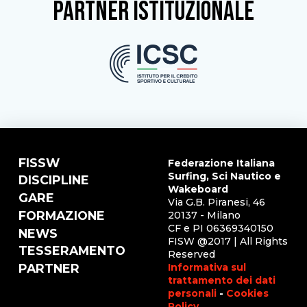
partner istituzionale
FISSW
Federazione Italiana
Surfing, Sci Nautico e
DISCIPLINE
Wakeboard
GARE
Via G.B. Piranesi, 46
FORMAZIONE
20137 - Milano
CF e PI 06369340150
NEWS
FISW @2017 | All Rights
TESSERAMENTO
Reserved
Informativa sul
PARTNER
trattamento dei dati
personali
-
Cookies
Policy