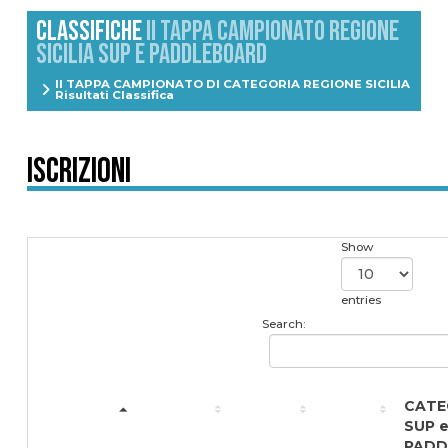
CLASSIFICHE
II TAPPA CAMPIONATO REGIONE
SICILIA SUP E PADDLEBOARD
II TAPPA CAMPIONATO DI CATEGORIA REGIONE SICILIA
Risultati Classifica
Iscrizioni
Show
entries
Search:
CATE
SUP 
PADD