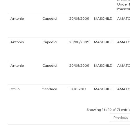
Under 1
maschi
Antonio
Capodici
20/08/2009
MASCHILE
AMATO
Antonio
Capodici
20/08/2009
MASCHILE
AMATO
Antonio
Capodici
20/08/2009
MASCHILE
AMATO
attilio
fiandaca
10-10-2013
MASCHILE
AMATO
Showing 1 to 10 of 71 entri
Previous