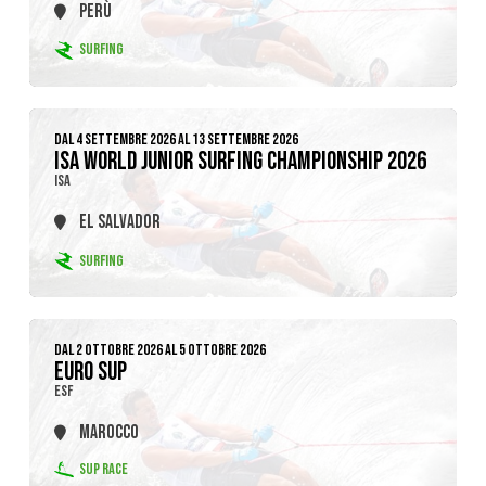
PERÙ
SURFING
DAL 4 SETTEMBRE 2026 AL 13 SETTEMBRE 2026
ISA WORLD JUNIOR SURFING CHAMPIONSHIP 2026
ISA
EL SALVADOR
SURFING
DAL 2 OTTOBRE 2026 AL 5 OTTOBRE 2026
EURO SUP
ESF
MAROCCO
SUP RACE