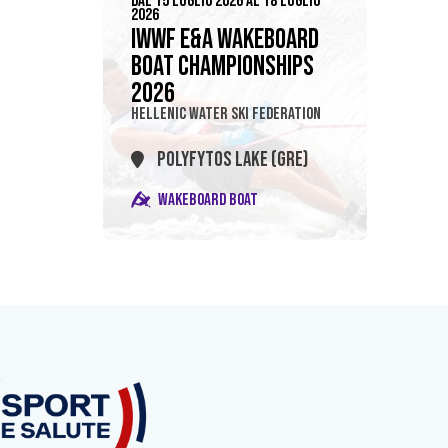
DAL 15 LUGLIO 2026 AL 18 LUGLIO
2026
IWWF E&A WAKEBOARD
BOAT CHAMPIONSHIPS
2026
HELLENIC WATER SKI FEDERATION
POLYFYTOS LAKE (GRE)
WAKEBOARD BOAT