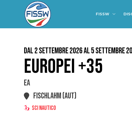
FISSW
DIS
Dal 2 Settembre 2026 al 5 Settembre 2
EUROPEI +35
EA
FISCHLAHM (AUT)
SCI NAUTICO