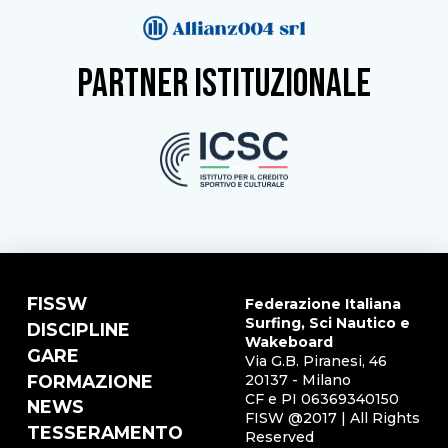
partner istituzionale
FISSW
Federazione Italiana
Surfing, Sci Nautico e
DISCIPLINE
Wakeboard
GARE
Via G.B. Piranesi, 46
FORMAZIONE
20137 - Milano
CF e PI 06369340150
NEWS
FISW @2017 | All Rights
TESSERAMENTO
Reserved