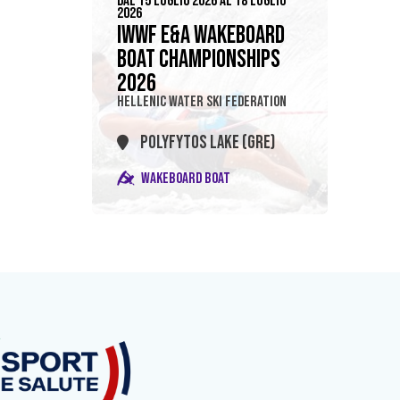
DAL 15 LUGLIO 2026 AL 18 LUGLIO
2026
IWWF E&A WAKEBOARD
BOAT CHAMPIONSHIPS
2026
HELLENIC WATER SKI FEDERATION
POLYFYTOS LAKE (GRE)
WAKEBOARD BOAT