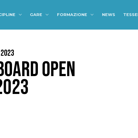
CIPLINE
GARE
FORMAZIONE
NEWS
TESS
 2023
BOARD OPEN
2023