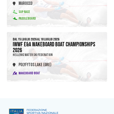
MAROCCO
SUP RACE
PADDLEBOARD
DAL 15 LUGLIO 2026 AL 18 LUGLIO 2026
IWWF E&A WAKEBOARD BOAT CHAMPIONSHIPS
2026
HELLENIC WATER SKI FEDERATION
POLYFYTOS LAKE (GRE)
WAKEBOARD BOAT