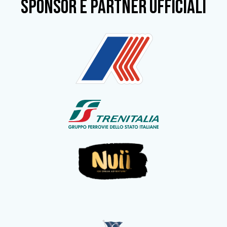
SPONSOR e partner ufficiali