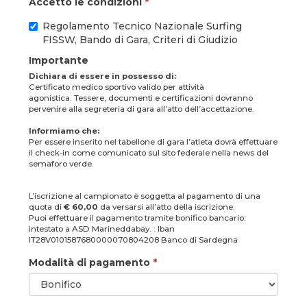
Accetto le condizioni
*
Regolamento Tecnico Nazionale Surfing
FISSW, Bando di Gara, Criteri di Giudizio
Importante
Dichiara di essere in possesso di:
Certificato medico sportivo valido per attività
agonistica. Tessere, documenti e certificazioni dovranno
pervenire alla segreteria di gara all’atto dell’accettazione.
Informiamo che:
Per essere inserito nel tabellone di gara l’atleta dovrà effettuare
il check-in come comunicato sul sito federale nella news del
semaforo verde.
L’iscrizione al campionato è soggetta al pagamento di una
quota di
€ 60,00
da versarsi all’atto della iscrizione.
Puoi effettuare il pagamento tramite bonifico bancario:
intestato a ASD Marineddabay. : Iban
IT28V0101587680000070804208 Banco di Sardegna
Modalità di pagamento
*