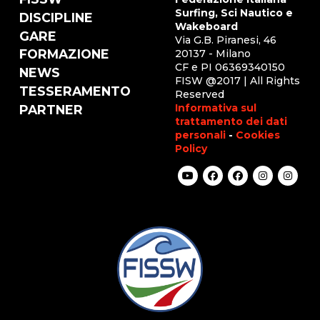
Surfing, Sci Nautico e
DISCIPLINE
Wakeboard
GARE
Via G.B. Piranesi, 46
FORMAZIONE
20137 - Milano
CF e PI 06369340150
NEWS
FISW @2017 | All Rights
TESSERAMENTO
Reserved
Informativa sul
PARTNER
trattamento dei dati
personali
-
Cookies
Policy