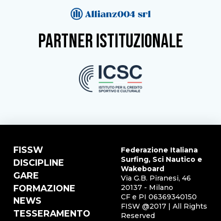
partner istituzionale
FISSW
Federazione Italiana
Surfing, Sci Nautico e
DISCIPLINE
Wakeboard
GARE
Via G.B. Piranesi, 46
FORMAZIONE
20137 - Milano
CF e PI 06369340150
NEWS
FISW @2017 | All Rights
TESSERAMENTO
Reserved