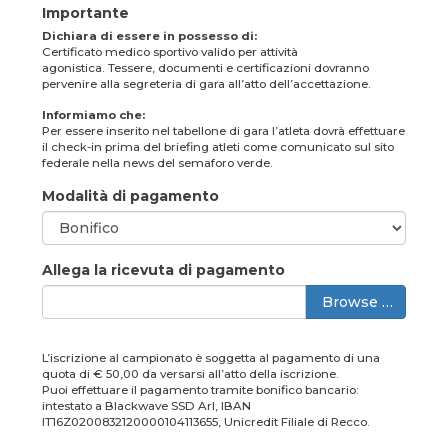
Importante
Dichiara di essere in possesso di:
Certificato medico sportivo valido per attività
agonistica. Tessere, documenti e certificazioni dovranno
pervenire alla segreteria di gara all’atto dell’accettazione.
Informiamo che:
Per essere inserito nel tabellone di gara l’atleta dovrà effettuare
il check-in prima del briefing atleti come comunicato sul sito
federale nella news del semaforo verde.
Modalità di pagamento
Allega la ricevuta di pagamento
Browse …
L’iscrizione al campionato è soggetta al pagamento di una
quota di € 50,00 da versarsi all’atto della iscrizione.
Puoi effettuare il pagamento tramite bonifico bancario:
intestato a Blackwave SSD Arl, IBAN
IT16Z0200832120000104113655, Unicredit Filiale di Recco.