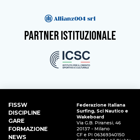
partner istituzionale
FISSW
Federazione Italiana
Surfing, Sci Nautico e
DISCIPLINE
Wakeboard
GARE
Via G.B. Piranesi, 46
FORMAZIONE
20137 - Milano
CF e PI 06369340150
NEWS