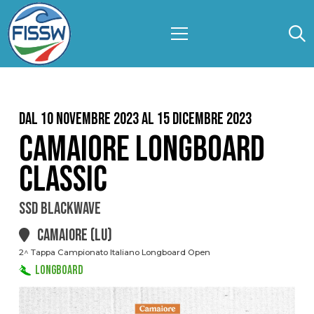
Dal 10 Novembre 2023 al 15 Dicembre 2023
CAMAIORE LONGBOARD
CLASSIC
SSD BLACKWAVE
CAMAIORE (LU)
2^ Tappa Campionato Italiano Longboard Open
LONGBOARD