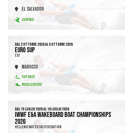
EL SALVADOR
SURFING
DAL 2 OTTOBRE 2026 AL 5 OTTOBRE 2026
EURO SUP
ESF
MAROCCO
SUP RACE
PADDLEBOARD
DAL 15 LUGLIO 2026 AL 18 LUGLIO 2026
IWWF E&A WAKEBOARD BOAT CHAMPIONSHIPS
2026
HELLENIC WATER SKI FEDERATION