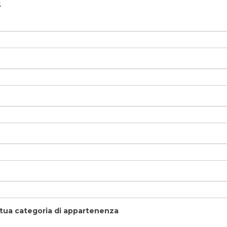
5
a tua categoria di appartenenza