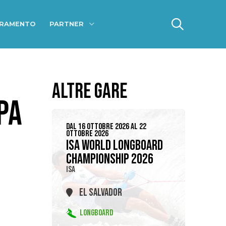
ERAMENTO
PARTNER
ALTRE GARE
PA
DAL 16 OTTOBRE 2026 AL 22
OTTOBRE 2026
ISA WORLD LONGBOARD
CHAMPIONSHIP 2026
ISA
EL SALVADOR
LONGBOARD