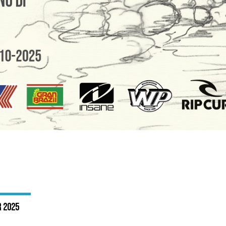
r 2025