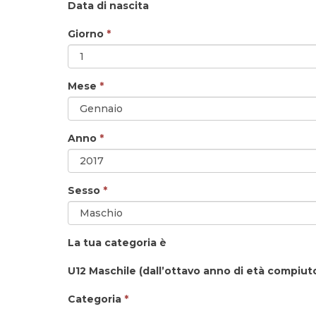
Data di nascita
Giorno
*
Mese
*
Anno
*
Sesso
*
La tua categoria è
U12 Maschile (dall’ottavo anno di età compiuto 
Categoria
*