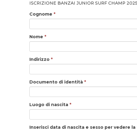
ISCRIZIONE BANZAI JUNIOR SURF CHAMP 202
Cognome
*
Nome
*
Indirizzo
*
Documento di identità
*
Luogo di nascita
*
Inserisci data di nascita e sesso per vedere l