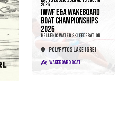
DAL 15 LUGLIO 2026 AL 18 LUGLIO
2026
IWWF E&A WAKEBOARD
BOAT CHAMPIONSHIPS
2026
HELLENIC WATER SKI FEDERATION
POLYFYTOS LAKE (GRE)
WAKEBOARD BOAT