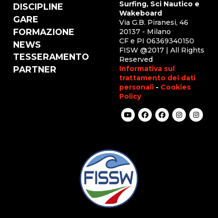
Surfing, Sci Nautico e
DISCIPLINE
Wakeboard
GARE
Via G.B. Piranesi, 46
FORMAZIONE
20137 - Milano
CF e PI 06369340150
NEWS
FISW @2017 | All Rights
TESSERAMENTO
Reserved
Informativa sul
PARTNER
trattamento dei dati
personali
-
Cookies
Policy