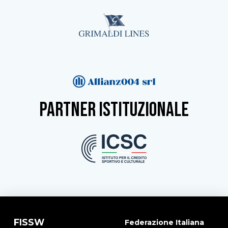
partner istituzionale
FISSW
Federazione Italiana