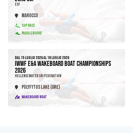
ESF
MAROCCO
SUP RACE
PADDLEBOARD
DAL 15 LUGLIO 2026 AL 18 LUGLIO 2026
IWWF E&A WAKEBOARD BOAT CHAMPIONSHIPS
2026
HELLENIC WATER SKI FEDERATION
POLYFYTOS LAKE (GRE)
WAKEBOARD BOAT