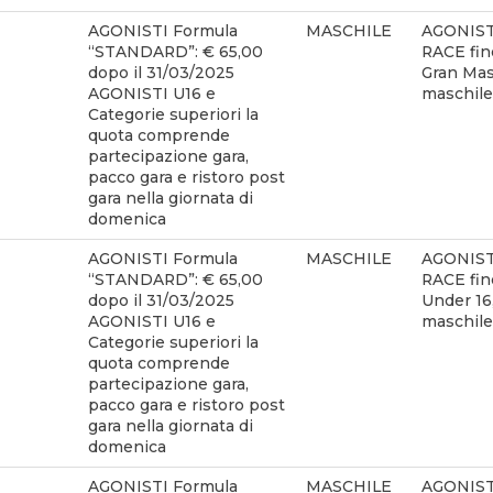
AGONISTI Formula
MASCHILE
AGONIST
“STANDARD”: € 65,00
RACE fino
dopo il 31/03/2025
Gran Mas
AGONISTI U16 e
maschile
Categorie superiori la
quota comprende
partecipazione gara,
pacco gara e ristoro post
gara nella giornata di
domenica
AGONISTI Formula
MASCHILE
AGONIST
“STANDARD”: € 65,00
RACE fino
dopo il 31/03/2025
Under 16
AGONISTI U16 e
maschile
Categorie superiori la
quota comprende
partecipazione gara,
pacco gara e ristoro post
gara nella giornata di
domenica
AGONISTI Formula
MASCHILE
AGONIST