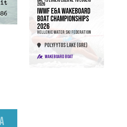
DAL 15 LUGLIO 2026 AL 18 LUGLIO
2026
IWWF E&A WAKEBOARD
BOAT CHAMPIONSHIPS
2026
HELLENIC WATER SKI FEDERATION
POLYFYTOS LAKE (GRE)
WAKEBOARD BOAT
IA