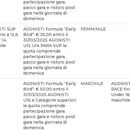
partecipazione gara,
pacco gara e ristoro post
gara nella giornata di
domenica
STI SUP
AGONISTI Formula “Early
FEMMINILE
no a 12.6
Bird”: € 35,00 entro il
 14,
31//03/2025 AGONISTI
ile
U12 U14 PARA SUP la
quota comprende
partecipazione gara,
pacco gara e ristoro post
gara nella giornata di
domenica
AGONISTI Formula “Early
MASCHILE
AGONIST
Bird”: € 50,00 entro il
RACE fino
31/03/2025 AGONISTI
Under 16
U16 e Categorie superiori
maschile
la quota comprende
partecipazione gara,
pacco gara e ristoro post
gara nella giornata di
domenica