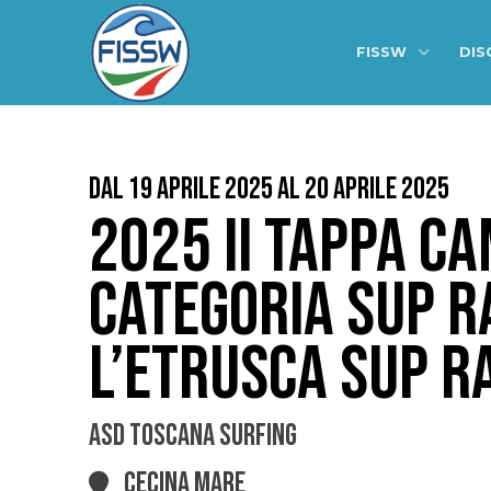
FISSW
DIS
Dal 19 Aprile 2025 al 20 Aprile 2025
2025 II TAPPA CA
CATEGORIA SUP R
L’ETRUSCA SUP R
ASD TOSCANA SURFING
CECINA MARE