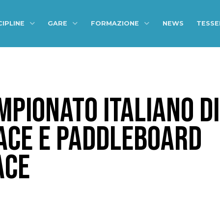
CIPLINE
GARE
FORMAZIONE
NEWS
TESS
MPIONATO ITALIANO DI
ACE E PADDLEBOARD
ACE