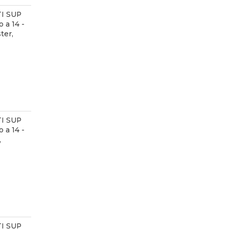
I SUP
 a 14 -
ter,
I SUP
 a 14 -
,
I SUP