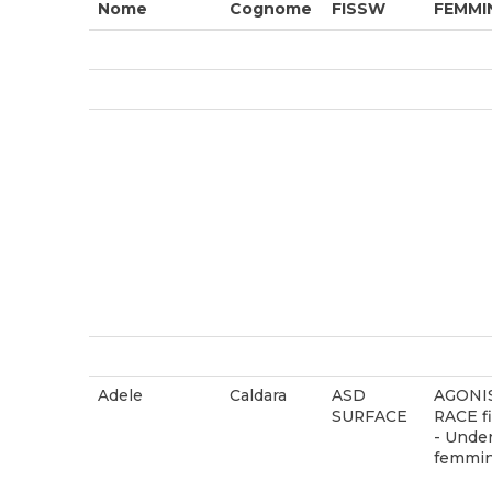
Nome
Cognome
FISSW
FEMMI
Adele
Caldara
ASD
AGONI
SURFACE
RACE fi
- Under
femmin