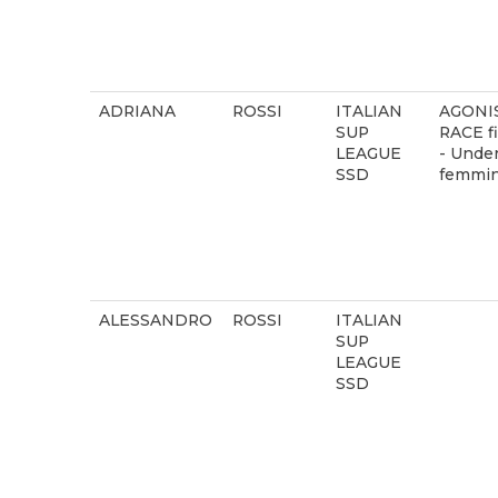
ADRIANA
ROSSI
ITALIAN
AGONI
SUP
RACE fi
LEAGUE
- Under
SSD
femmin
ALESSANDRO
ROSSI
ITALIAN
SUP
LEAGUE
SSD