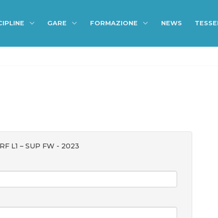
CIPLINE
GARE
FORMAZIONE
NEWS
TESS
F L1 – SUP FW - 2023