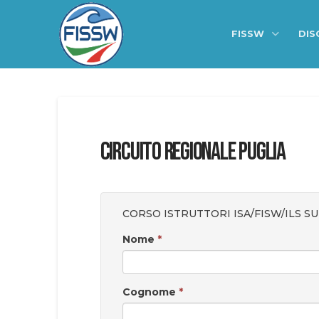
FISSW
DIS
CIRCUITO REGIONALE PUGLIA
CORSO ISTRUTTORI ISA/FISW/ILS SUR
Nome
*
Cognome
*