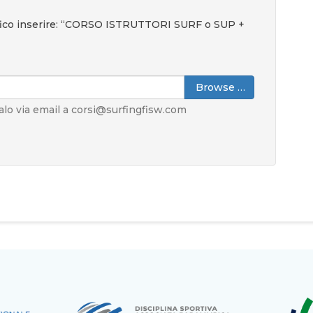
fico inserire: “CORSO ISTRUTTORI SURF o SUP +
Browse …
alo via email a corsi@surfingfisw.com