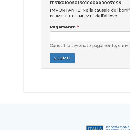
IT61X0100501601000000007099
IMPORTANTE: Nella causale del boni
NOME E COGNOME” dell’allievo
Pagamento
*
Carica file avvenuto pagamento, o invi
SUBMIT