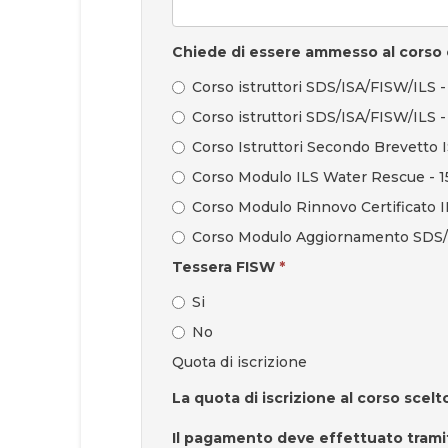
Chiede di essere ammesso al corso c
Corso istruttori SDS/ISA/FISW/ILS -
Corso istruttori SDS/ISA/FISW/ILS
Corso Istruttori Secondo Brevetto
Corso Modulo ILS Water Rescue - 1
Corso Modulo Rinnovo Certificato 
Corso Modulo Aggiornamento SDS/FI
Tessera FISW
*
Si
No
Quota di iscrizione
La quota di iscrizione al corso scelto 
Il pagamento deve effettuato tram