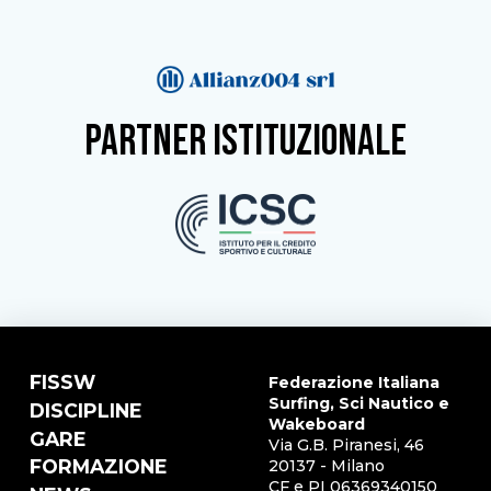
partner istituzionale
FISSW
Federazione Italiana
Surfing, Sci Nautico e
DISCIPLINE
Wakeboard
GARE
Via G.B. Piranesi, 46
FORMAZIONE
20137 - Milano
CF e PI 06369340150