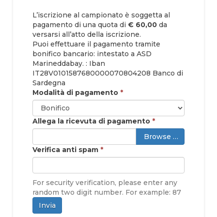
L’iscrizione al campionato è soggetta al
pagamento di una quota di
€ 60,00
da
versarsi all’atto della iscrizione.
Puoi effettuare il pagamento tramite
bonifico bancario: intestato a ASD
Marineddabay. : Iban
IT28V0101587680000070804208 Banco di
Sardegna
Modalità di pagamento
*
Allega la ricevuta di pagamento
*
Browse …
Verifica anti spam
*
For security verification, please enter any
random two digit number. For example: 87
Invia