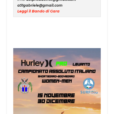
a51gabriele@gmail.com
Leggi il Bando di Gara