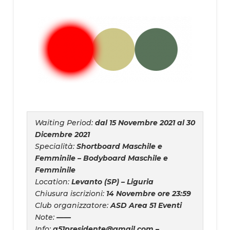
Waiting Period:
dal 15 Novembre 2021 al 30
Dicembre 2021
Specialità:
Shortboard Maschile e
Femminile – Bodyboard Maschile e
Femminile
Location:
Levanto (SP) – Liguria
Chiusura iscrizioni:
14 Novembre ore 23:59
Club organizzatore:
ASD Area 51 Eventi
Note:
——
Info:
a51presidente@gmail.com –