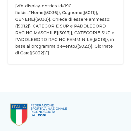
[vfb-display-entries id=190
fields=”Nome{{5036}}, Cognome{{5011}},
GENERE{{5033}}, Chiede di essere ammesso:
{{5012}}, CATEGORIE SUP e PADDLEBORD
RACING MASCHILE{{5013}}, CATEGORIE SUP e
PADDLEBORD RACING FEMMINILE{{5018}}, in
base al programma d’evento.{{5023}}, Giornate
di Gara{{5032}}”]