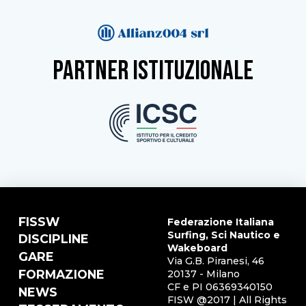
partner istituzionale
FISSW
Federazione Italiana
Surfing, Sci Nautico e
DISCIPLINE
Wakeboard
GARE
Via G.B. Piranesi, 46
FORMAZIONE
20137 - Milano
CF e PI 06369340150
NEWS
FISW @2017 | All Rights