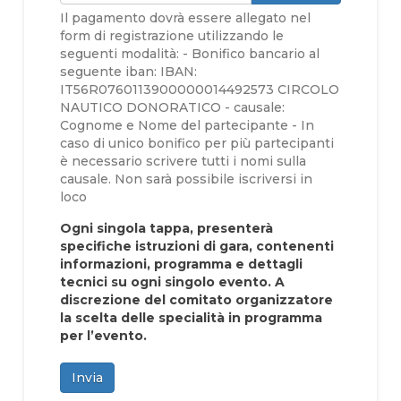
Il pagamento dovrà essere allegato nel
form di registrazione utilizzando le
seguenti modalità: - Bonifico bancario al
seguente iban: IBAN:
IT56R0760113900000014492573 CIRCOLO
NAUTICO DONORATICO - causale:
Cognome e Nome del partecipante - In
caso di unico bonifico per più partecipanti
è necessario scrivere tutti i nomi sulla
causale. Non sarà possibile iscriversi in
loco
Ogni singola tappa, presenterà
specifiche istruzioni di gara, contenenti
informazioni, programma e dettagli
tecnici su ogni singolo evento. A
discrezione del comitato organizzatore
la scelta delle specialità in programma
per l’evento.
Invia