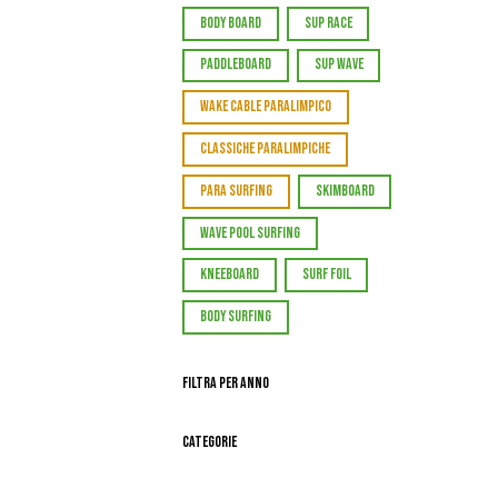
BODY BOARD
SUP RACE
PADDLEBOARD
SUP WAVE
WAKE CABLE PARALIMPICO
CLASSICHE PARALIMPICHE
PARA SURFING
SKIMBOARD
WAVE POOL SURFING
KNEEBOARD
SURF FOIL
BODY SURFING
Filtra per Anno
Categorie