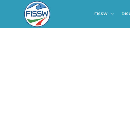
FISSW
DIS