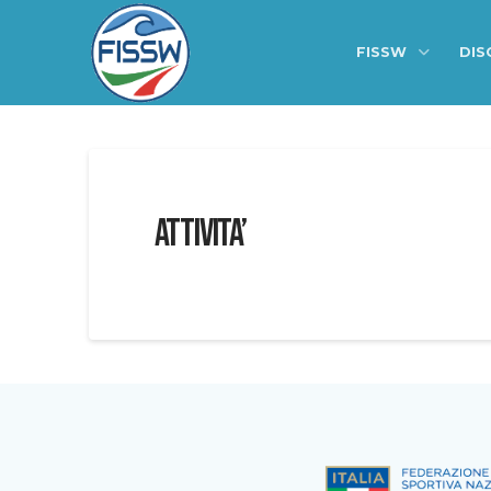
FISSW
DIS
ATTIVITA’