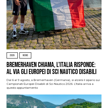
2026
NEWS
Bremerhaven chiama, l’Italia risponde:
al via gli Europei di Sci Nautico Disabili
Dal 6 al 9 agosto, a Bremerhaven (Germania), si alzerà il sipario sui
Campionati Europei Disabili di Sci Nautico 2026. L’Italia arriva a
questo appuntamento