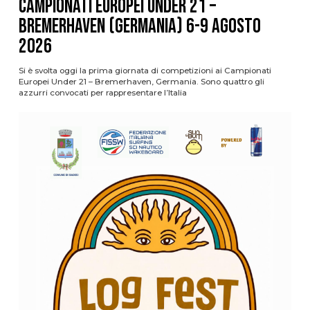
Campionati Europei Under 21 –
Bremerhaven (Germania) 6-9 agosto
2026
Si è svolta oggi la prima giornata di competizioni ai Campionati
Europei Under 21 – Bremerhaven, Germania. Sono quattro gli
azzurri convocati per rappresentare l’Italia