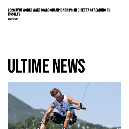
2026 IWWF WORLD WAKEBOARD CHAMPIONSHIPS: IN DIRETTA STREAMING SU
FISSW.TV
1 Agosto 2026
ULTIME NEWS