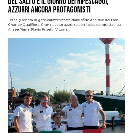
del Salto è il giorno dei ripescaggi,
azzurri ancora protagonisti
Terza giornata di gare caratterizzata dalle sfide decisive dei Last
Chance Qualifiers. Gran riscatto azzurro con i pass conquistati da
Alizée Piana, Flavio Frisetti, Vittoria