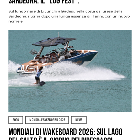
Sardegna: il “Log Fest”.
Sul lungomare di Li Junchi a Badesi, nella costa gallurese della
Sardegna, ritorna dopo una lunga assenza di 11 anni, con un nuovo
nome e
2026
MONDIALI WAKEBOARD 2026
NEWS
Mondiali di Wakeboard 2026: sul Lago