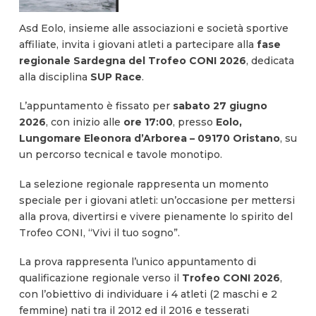
Asd Eolo, insieme alle associazioni e società sportive
affiliate, invita i giovani atleti a partecipare alla
fase
regionale Sardegna del Trofeo CONI 2026
, dedicata
alla disciplina
SUP Race
.
L’appuntamento è fissato per
sabato 27 giugno
2026
, con inizio alle
ore 17:00
, presso
Eolo,
Lungomare Eleonora d’Arborea – 09170 Oristano
, su
un percorso tecnical e tavole monotipo.
La selezione regionale rappresenta un momento
speciale per i giovani atleti: un’occasione per mettersi
alla prova, divertirsi e vivere pienamente lo spirito del
Trofeo CONI, “Vivi il tuo sogno”.
La prova rappresenta l’unico appuntamento di
qualificazione regionale verso il
Trofeo CONI 2026
,
con l’obiettivo di individuare i 4 atleti (2 maschi e 2
femmine) nati tra il 2012 ed il 2016 e tesserati