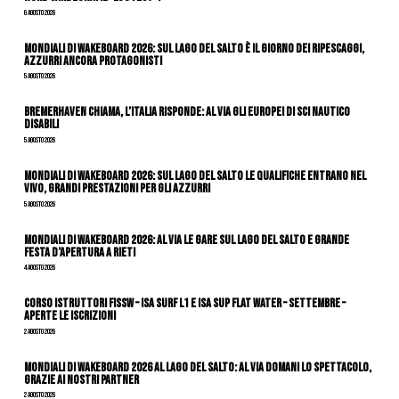
6 Agosto 2026
Mondiali di Wakeboard 2026: sul Lago del Salto è il giorno dei ripescaggi,
azzurri ancora protagonisti
5 Agosto 2026
Bremerhaven chiama, l’Italia risponde: al via gli Europei di Sci Nautico
Disabili
5 Agosto 2026
Mondiali di Wakeboard 2026: sul Lago del Salto le qualifiche entrano nel
vivo, grandi prestazioni per gli azzurri
5 Agosto 2026
Mondiali di Wakeboard 2026: al via le gare sul Lago del Salto e grande
festa d’apertura a Rieti
4 Agosto 2026
CORSO ISTRUTTORI FISSW – ISA SURF L1 e ISA SUP Flat Water – SETTEMBRE –
APERTE LE ISCRIZIONI
2 Agosto 2026
Mondiali di Wakeboard 2026 al Lago del Salto: al via domani lo spettacolo,
grazie ai nostri Partner
2 Agosto 2026