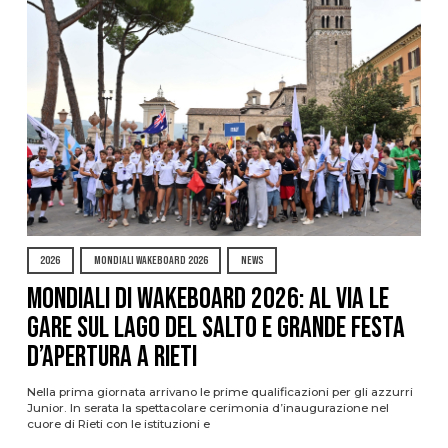
2026
MONDIALI WAKEBOARD 2026
NEWS
Mondiali di Wakeboard 2026: al via le
gare sul Lago del Salto e grande festa
d’apertura a Rieti
Nella prima giornata arrivano le prime qualificazioni per gli azzurri
Junior. In serata la spettacolare cerimonia d’inaugurazione nel
cuore di Rieti con le istituzioni e