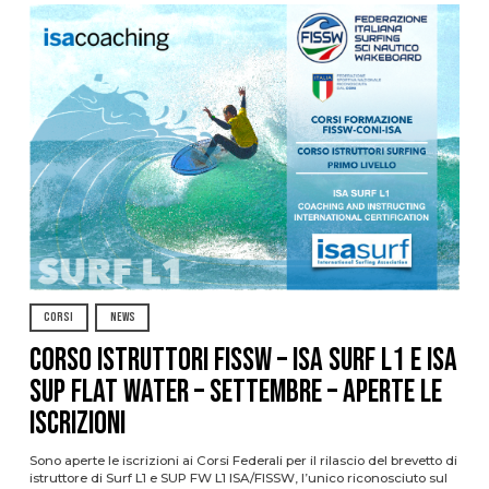
CORSI
NEWS
CORSO ISTRUTTORI FISSW – ISA SURF L1 e ISA
SUP Flat Water – SETTEMBRE – APERTE LE
ISCRIZIONI
Sono aperte le iscrizioni ai Corsi Federali per il rilascio del brevetto di
istruttore di Surf L1 e SUP FW L1 ISA/FISSW, l’unico riconosciuto sul